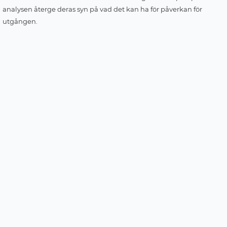
analysen återge deras syn på vad det kan ha för påverkan för
utgången.