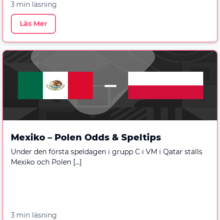
3
min läsning
Läs Mer
Mexiko – Polen Odds & Speltips
Under den första speldagen i grupp C i VM i Qatar ställs
Mexiko och Polen […]
3
min läsning