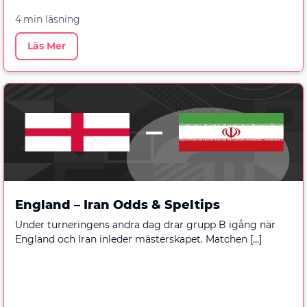
4
min läsning
Läs Mer
England – Iran Odds & Speltips
Under turneringens andra dag drar grupp B igång när
England och Iran inleder mästerskapet. Matchen […]