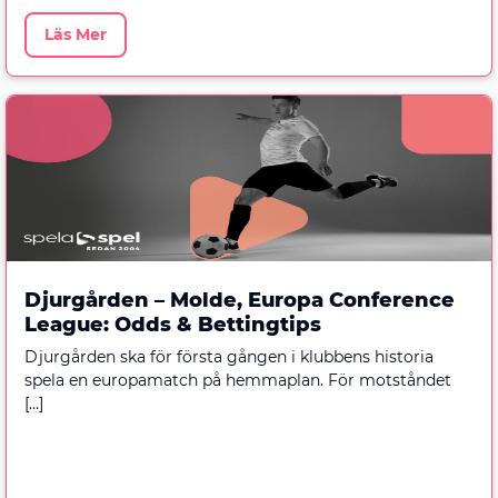
Läs Mer
Djurgården – Molde, Europa Conference
League: Odds & Bettingtips
Djurgården ska för första gången i klubbens historia
spela en europamatch på hemmaplan. För motståndet
[…]