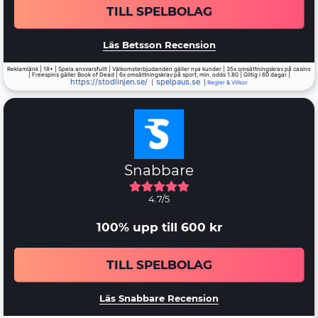
TILL SPELBOLAG
Läs Betsson Recension
Reklamlänk | 18+ | Spela ansvarsfullt | Välkomsterbjudanden gäller nya kunder | 35x omsättningskrav på casino
| Freespins gäller Book of Dead | 6x omsättningskrav på sport, min. odds 1.80 | Giltig i 60 dagar |
https://stodlinjen.se/
spelpaus.se
|
|
Regler & Villkor
Snabbare
4.7/5
100% upp till 600 kr
TILL SPELBOLAG
Läs Snabbare Recension