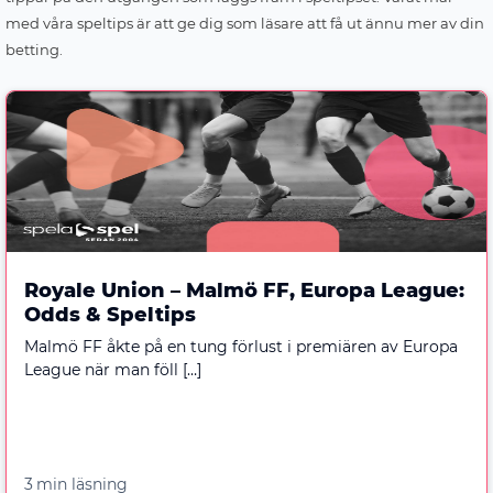
med våra speltips är att ge dig som läsare att få ut ännu mer av din
betting.
Royale Union – Malmö FF, Europa League:
Odds & Speltips
Malmö FF åkte på en tung förlust i premiären av Europa
League när man föll […]
3
min läsning