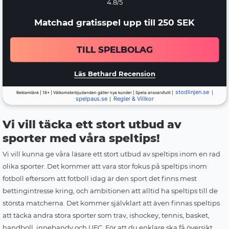
4.8/5
Matchad gratisspel upp till 250 SEK
TILL SPELBOLAG
Läs Bethard Recension
stodlinjen.se
Reklamlänk | 18+ | Välkomsterbjudanden gäller nya kunder | Spela ansvarsfullt |
|
spelpaus.se
Regler & Villkor
|
Vi vill täcka ett stort utbud av
sporter med våra speltips!
Vi vill kunna ge våra läsare ett stort utbud av speltips inom en rad
olika sporter. Det kommer att vara stor fokus på speltips inom
fotboll eftersom att fotboll idag är den sport det finns mest
bettingintresse kring, och ambitionen att alltid ha speltips till de
största matcherna. Det kommer självklart att även finnas speltips
att täcka andra stora sporter som trav, ishockey, tennis, basket,
handboll, innebandy och UFC. För att du enklare ska få översikt