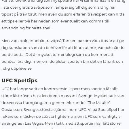
För att förenkla för dig som ny spelare har vi sammanställt en lång
lista över gratis travtips som lämpar sig till dig som aldrig har
tippat på trav förut, men även du som erfaren travexpert kan hitta
ett tips eller två här nedan som eventuellt kan komma till
användning för nästa spel.
Men vad exakt innebär travtips? Tanken bakom våra tips är att ge
dig kunskapen som du behöver för att klura ut hur, var och när du
borde betta. Det är mycket terminologi som du kommer att
behöva lära dig, men om du älskar sporten blir det en lärorik och
rolig upplevelse.
UFC Speltips
UFC har länge varit en kontroversiell sport men sporten får allt
större fäste även hos den breda massan i Sverige. Mycket tack vare
de svenska framgångarna genom Alexander ”The Mauler”
Gustafsson, Sveriges största stjärna inom UFC. Vi på SpelaSpel har
rekare som täcker de största fighterna inom UFC som vanligtvis
arrangeras i Las Vegas. Men i takt med att sporten har fått större