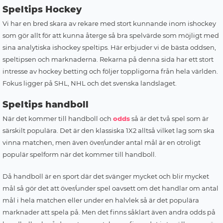
Speltips Hockey
Vi har en bred skara av rekare med stort kunnande inom ishockey
som gör allt för att kunna återge så bra spelvärde som möjligt med
sina analytiska ishockey speltips. Här erbjuder vi de bästa oddsen,
speltipsen och marknaderna. Rekarna på denna sida har ett stort
intresse av hockey betting och följer toppligorna från hela världen.
Fokus ligger på SHL, NHL och det svenska landslaget.
Speltips handboll
När det kommer till handboll och
odds
så är det två spel som är
särskilt populära. Det är den klassiska 1X2 alltså vilket lag som ska
vinna matchen, men även över/under antal mål är en otroligt
populär spelform när det kommer till handboll.
Då handboll är en sport där det svänger mycket och blir mycket
mål så gör det att över/under spel oavsett om det handlar om antal
mål i hela matchen eller under en halvlek så är det populära
marknader att spela på. Men det finns såklart även andra odds på