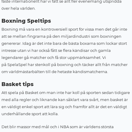
fäste internationellt har vi fått se allt fler evenemang utspridda
över hela världen.
Boxning Speltips
Boxning må vara en kontroversiell sport för vissa men det går inte
att se mellan fingrarna på den miljardindustri som boxningen
genererar. Idag är det inte bara de bästa boxarna som lockar stort
intresse utan vi har också fått se flera kändisar och gamla
legendarer gå matcher och få stor uppmärksamhet. Vi
på SpelaSpel har stenkoll på boxning och täcker allt från matcher
om världmästarbälten till de hetaste kändismatcherna.
Basket tips
Att spela på Basket om man inte har koll på sporten sedan tidigare
med alla regler och liknande kan såklart vara svårt, men basket är
en väldigt enkel sport att lära sig och framför allt är det en väldigt
underhållande sport att kolla.
Det blir massor med mål och i NBA som är världens största