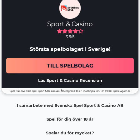
Sport & Casino
3.5/5
Största spelbolaget i Sverige!
TILL SPELBOLAG
Läs Sport & Casino Recension
Spel från Svenska Spel Sport & Casino AB. Åldersgräns 18 år. Stödlinjen 020-81 91 00. Spelalagom.se
I samarbete med Svenska Spel Sport & Casino AB
Spel för dig över 18 år
Spelar du för mycket?