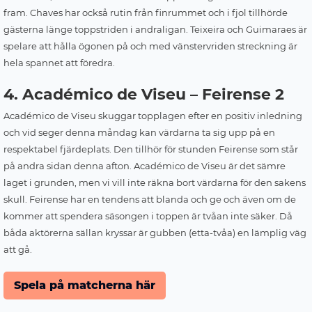
fram. Chaves har också rutin från finrummet och i fjol tillhörde
gästerna länge toppstriden i andraligan. Teixeira och Guimaraes är
spelare att hålla ögonen på och med vänstervriden streckning är
hela spannet att föredra.
4. Académico de Viseu – Feirense 2
Académico de Viseu skuggar topplagen efter en positiv inledning
och vid seger denna måndag kan värdarna ta sig upp på en
respektabel fjärdeplats. Den tillhör för stunden Feirense som står
på andra sidan denna afton. Académico de Viseu är det sämre
laget i grunden, men vi vill inte räkna bort värdarna för den sakens
skull. Feirense har en tendens att blanda och ge och även om de
kommer att spendera säsongen i toppen är tvåan inte säker. Då
båda aktörerna sällan kryssar är gubben (etta-tvåa) en lämplig väg
att gå.
Spela på matcherna här