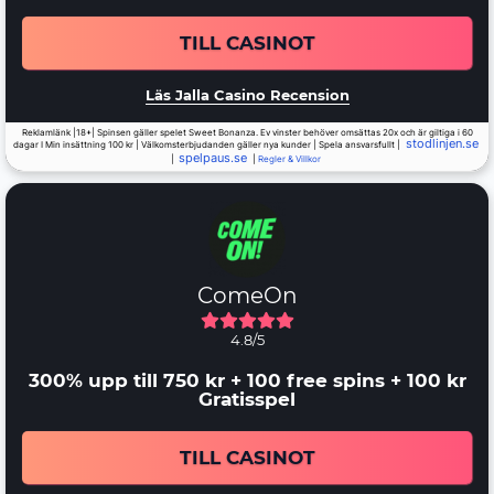
TILL CASINOT
Läs Jalla Casino Recension
Reklamlänk |18+| Spinsen gäller spelet Sweet Bonanza. Ev vinster behöver omsättas 20x och är giltiga i 60
stodlinjen.se
dagar I Min insättning 100 kr | Välkomsterbjudanden gäller nya kunder | Spela ansvarsfullt |
spelpaus.se
|
|
Regler & Villkor
ComeOn
4.8/5
300% upp till 750 kr + 100 free spins + 100 kr
Gratisspel
TILL CASINOT