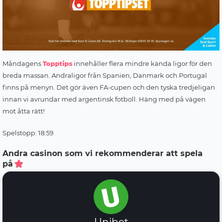
Måndagens
Topptips
innehåller flera mindre kända ligor för den
breda massan. Andraligor från Spanien, Danmark och Portugal
finns på menyn. Det gör även FA-cupen och den tyska tredjeligan
innan vi avrundar med argentinsk fotboll. Häng med på vägen
mot åtta rätt!
Spelstopp: 18:59
Andra casinon som vi rekommenderar att spela
på
Unibet