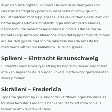
Även den sista fighten i Primera División är av derbykaraktär.
Huracán har tagit sex poäng av de senaste nio möjliga och i
förlustmatchen mot topplaget Talleres var värdarna dessutom det
bättre laget. Optimala förutsättningar inför ett derby således,
något som inte råder hos Argentinos Juniors. Gästerna må ha
format Diego Armando Maradona, men det hjälper föga då formen
är usel. Noll gjorda mål och tre raka förluster i de senaste tre
matcherna vittnar om källarform. Huracán spikas!
Spiken! – Eintracht Braunschweig
Eintracht Braunschweig är ett lag för högre divisioner, något som
inte kan sägas om Würzburger Kickers. Detta avgör gästerna utan
större problem.
Skrällen! – Fredericia
Tipparna går bort sig i Helsingör där värdföreningen blir alldeles
för stora favoriter. Fredericia har kapacitet för att störa och alla
tecken är ett krav från vår sida.