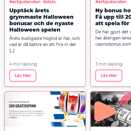
#erbjudanden
#slots
#erbjudanden
Upptäck årets
Ny bonus ho
grymmaste Halloween
Få upp till 2
bonusar och de nyaste
att spela för
Halloween spelen
De har gjort det 
har återigen lans
Årets kusligaste högtid är här, och
casinobonus som ä
vad är då bättre än att fira in det
[…]
4
min läsning
3
min läsning
Läs Mer
Läs Mer