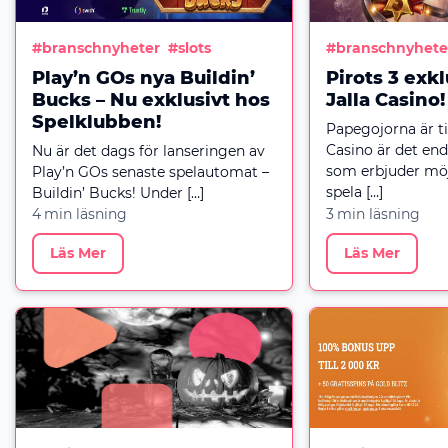
#branschnyheter
#slots
#branschnyhete
Play’n GOs nya Buildin’
Pirots 3 exkl
Bucks – Nu exklusivt hos
Jalla Casino!
Spelklubben!
Papegojorna är til
Casino är det end
Nu är det dags för lanseringen av
som erbjuder möj
Play’n GOs senaste spelautomat –
spela […]
Buildin’ Bucks! Under […]
4
min läsning
3
min läsning
Läs Mer
Läs Mer