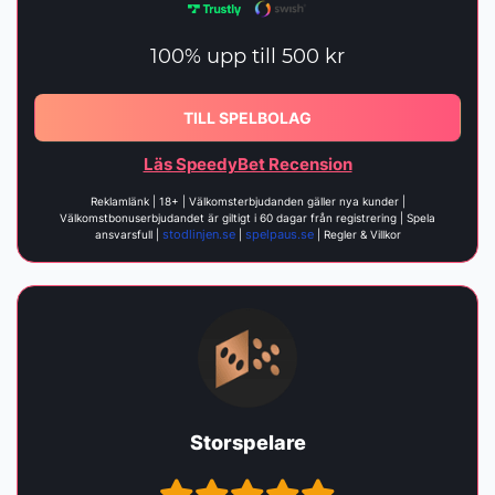
100% upp till 500 kr
TILL SPELBOLAG
Läs SpeedyBet Recension
Reklamlänk | 18+ | Välkomsterbjudanden gäller nya kunder |
Välkomstbonuserbjudandet är giltigt i 60 dagar från registrering | Spela
stodlinjen.se
spelpaus.se
ansvarsfull |
|
|
Regler & Villkor
Storspelare