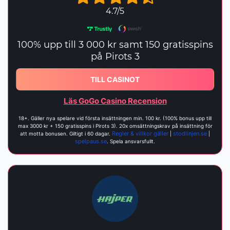
4.7/5
100% upp till 3 000 kr samt 150 gratisspins
på Pirots 3
TILL CASINOT
Läs GoGo Casino Recension
18+. Gäller nya spelare vid första insättningen min. 100 kr. (100% bonus upp till
max 3000 kr + 150 gratisspins i Pirots 3). 20x omsättningskrav på insättning för
Regler & villkor gäller
stodlinjen.se
att motta bonusen. Giltigt i 60 dagar.
|
|
spelpaus.se
. Spela ansvarsfullt.