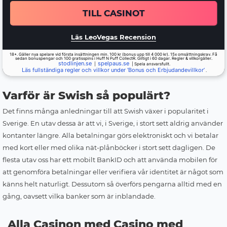
TILL CASINOT
Läs LeoVegas Recension
18+. Gäller nya spelare vid första insättningen min. 100 kr (bonus upp till 4 000 kr). 15x omsättningskrav. Få
sedan bonuspengar och 100 gratisspins i Huff N Puff CollectR. Giltigt i 60 dagar. Regler & villkorgäller.
stodlinjen.se
spelpaus.se
|
| Spela ansvarsfullt.
Läs fullständiga regler och villkor under ‘Bonus och Erbjudandevillkor’
.
Varför är Swish så populärt?
Det finns många anledningar till att Swish växer i popularitet i
Sverige. En utav dessa är att vi, i Sverige, i stort sett aldrig använder
kontanter längre. Alla betalningar görs elektroniskt och vi betalar
med kort eller med olika nät-plånböcker i stort sett dagligen. De
flesta utav oss har ett mobilt BankID och att använda mobilen för
att genomföra betalningar eller verifiera vår identitet är något som
känns helt naturligt. Dessutom så överförs pengarna alltid med en
gång, oavsett vilka banker som är inblandade.
Alla Casinon med Casino med