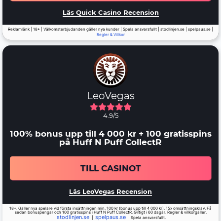
Läs Quick Casino Recension
Reklamlänk | 18+ | Välkomsterbjudanden gäller nya kunder | Spela ansvarsfullt | stodlinjen.se | spelpaus.se |
Regler & Villkor
LeoVegas
4.9/5
100% bonus upp till 4 000 kr + 100 gratisspins
på Huff N Puff CollectR
TILL CASINOT
Läs LeoVegas Recension
18+. Gäller nya spelare vid första insättningen min. 100 kr (bonus upp till 4 000 kr). 15x omsättningskrav. Få
sedan bonuspengar och 100 gratisspins i Huff N Puff CollectR. Giltigt i 60 dagar. Regler & villkorgäller.
stodlinjen.se
spelpaus.se
|
| Spela ansvarsfullt.