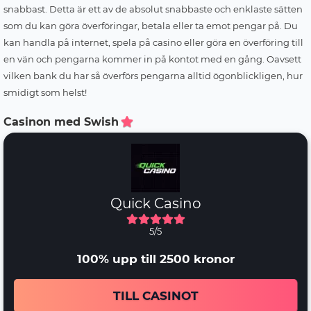
snabbast. Detta är ett av de absolut snabbaste och enklaste sätten
som du kan göra överföringar, betala eller ta emot pengar på. Du
kan handla på internet, spela på casino eller göra en överföring till
en vän och pengarna kommer in på kontot med en gång. Oavsett
vilken bank du har så överförs pengarna alltid ögonblickligen, hur
smidigt som helst!
Casinon med Swish
Quick Casino
5/5
100% upp till 2500 kronor
TILL CASINOT