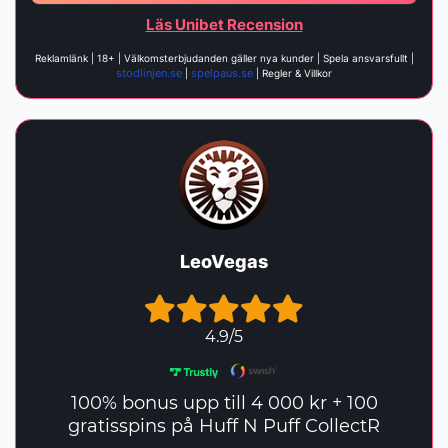
Läs Unibet Recension
Reklamlänk | 18+ | Välkomsterbjudanden gäller nya kunder | Spela ansvarsfullt |
stodlinjen.se
spelpaus.se
|
|
Regler & Villkor
LeoVegas
4.9/5
100% bonus upp till 4 000 kr + 100
gratisspins på Huff N Puff CollectR