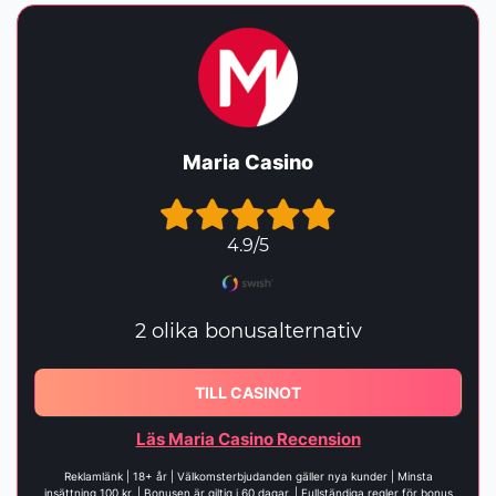
Maria Casino
4.9/5
2 olika bonusalternativ
TILL CASINOT
Läs Maria Casino Recension
Reklamlänk | 18+ år | Välkomsterbjudanden gäller nya kunder | Minsta
insättning 100 kr. | Bonusen är giltig i 60 dagar. | Fullständiga regler för bonus