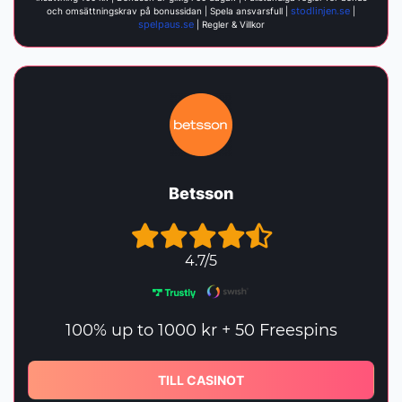
stodlinjen.se
och omsättningskrav på bonussidan | Spela ansvarsfull |
|
spelpaus.se
|
Regler & Villkor
Betsson
4.7/5
100% up to 1000 kr + 50 Freespins
TILL CASINOT