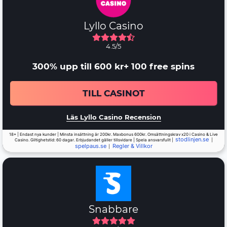
Lyllo Casino
4.5/5
300% upp till 600 kr+ 100 free spins
TILL CASINOT
Läs Lyllo Casino Recension
18+ | Endast nya kunder | Minsta insättning är 200kr. Maxbonus 600kr. Omsättningskrav x20 i Casino & Live
stodlinjen.se
Casino. Giltighetstid: 60 dagar. Erbjudandet gäller tillsvidare | Spela ansvarsfullt |
|
spelpaus.se
Regler & Villkor
|
Snabbare