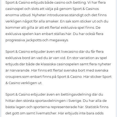
Sport & Casino erbjuds både casino och betting. Vi har flera
casinospel och slots att välja på genom Sport & Casinos
enorma utbud. Nyheter introduceras ständigt och det finns
verkligen något för alla smaker. En sak som sticker ut och du
kommer att gilla är att ett flertal exklusiva spel finns. De
exklusiva spelen kan enbart ställas här. Du har också flera
progressiva jackpotts och megaways.
Sport & Casino erbjuder även ett livecasino där du får flera
exklusiva bord än vad du är van vid. En stor variation av spel
erbjuds där både de klassiska casinospelen samt flera nyheter
är närvarande. Här finns ett flertal svenska bort med svenska
croupiers som enbart finns på Sport & Casino. Här sticker Sport
& Casino verkligen ut.
Sport & Casino erbjuder även en bettingavdelning där du
hittar den största sportavdelningen i Sverige. Du har alla de
bästa lagen och sporterna representerade här. Statistik finns
det gott om samt livematcher. Här erbjuds inte bara odds