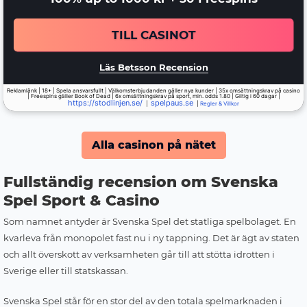
TILL CASINOT
Läs Betsson Recension
Reklamlänk | 18+ | Spela ansvarsfullt | Välkomsterbjudanden gäller nya kunder | 35x omsättningskrav på casino
| Freespins gäller Book of Dead | 6x omsättningskrav på sport, min. odds 1.80 | Giltig i 60 dagar |
https://stodlinjen.se/
spelpaus.se
|
|
Regler & Villkor
Alla casinon på nätet
Fullständig recension om Svenska
Spel Sport & Casino
Som namnet antyder är Svenska Spel det statliga spelbolaget. En
kvarleva från monopolet fast nu i ny tappning. Det är ägt av staten
och allt överskott av verksamheten går till att stötta idrotten i
Sverige eller till statskassan.
Svenska Spel står för en stor del av den totala spelmarknaden i