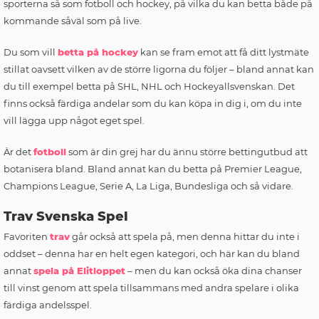
sporterna så som fotboll och hockey, på vilka du kan betta både på
kommande såväl som på live.
Du som vill
betta på hockey
kan se fram emot att få ditt lystmäte
stillat oavsett vilken av de större ligorna du följer – bland annat kan
du till exempel betta på SHL, NHL och Hockeyallsvenskan. Det
finns också färdiga andelar som du kan köpa in dig i, om du inte
vill lägga upp något eget spel.
Är det
fotboll
som är din grej har du ännu större bettingutbud att
botanisera bland. Bland annat kan du betta på Premier League,
Champions League, Serie A, La Liga, Bundesliga och så vidare.
Trav Svenska Spel
Favoriten
trav
går också att spela på, men denna hittar du inte i
oddset – denna har en helt egen kategori, och här kan du bland
annat
spela på Elitloppet
– men du kan också öka dina chanser
till vinst genom att spela tillsammans med andra spelare i olika
färdiga andelsspel.