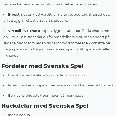
varierar beroende på hur stort tryck det är på supporten.
E-post:
nås enklast via ett formulär i supporten. Svarstid upp
till ett dygn – oftast avsevärt snabbare.
Virtuell live chatt:
öppen dygnet runt. Här får du chatta med
en virtuell assistent där du får omedelbara svar, men endast på
sådana frågor som redan finns inprogrammerade – och inte på
några personliga frågor rörande exempelvis ditt spelkonto eller
liknande.
Fördelar med Svenska Spel
Bra utbud av lokala och poolade
Jackpot slots
.
Poker, här kan du spela med svenskar i ett helt svenskt nätverk.
Bomben, roligaste tippningen på marknaden!
Nackdelar med Svenska Spel
Ingen bonus