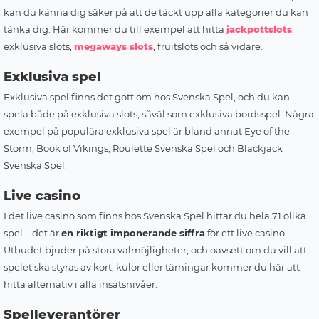
kan du känna dig säker på att de täckt upp alla kategorier du kan
tänka dig. Här kommer du till exempel att hitta
jackpottslots
,
exklusiva slots,
megaways slots
, fruitslots och så vidare.
Exklusiva spel
Exklusiva spel finns det gott om hos Svenska Spel, och du kan
spela både på exklusiva slots, såväl som exklusiva bordsspel. Några
exempel på populära exklusiva spel är bland annat Eye of the
Storm, Book of Vikings, Roulette Svenska Spel och Blackjack
Svenska Spel.
Live casino
I det live casino som finns hos Svenska Spel hittar du hela 71 olika
spel – det är
en riktigt imponerande siffra
för ett live casino.
Utbudet bjuder på stora valmöjligheter, och oavsett om du vill att
spelet ska styras av kort, kulor eller tärningar kommer du här att
hitta alternativ i alla insatsnivåer.
Spelleverantörer