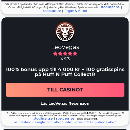
18+ | Endast nya kunder | Minsta insättning är 200kr. Maxbonus 600kr. Omsättningskrav x20 i Casino & Live
stodlinjen.se
Casino. Giltighetstid: 60 dagar. Erbjudandet gäller tillsvidare | Spela ansvarsfullt |
|
spelpaus.se
Regler & Villkor
|
LeoVegas
4.9/5
100% bonus upp till 4 000 kr + 100 gratisspins
på Huff N Puff CollectR
TILL CASINOT
Läs LeoVegas Recension
18+. Gäller nya spelare vid första insättningen min. 100 kr (bonus upp till 4 000 kr). 15x omsättningskrav. Få
sedan bonuspengar och 100 gratisspins i Huff N Puff CollectR. Giltigt i 60 dagar. Regler & villkorgäller.
stodlinjen.se
spelpaus.se
|
| Spela ansvarsfullt.
Läs fullständiga regler och villkor under ‘Bonus och Erbjudandevillkor’
.