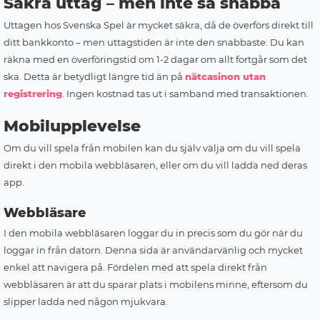
Säkra uttag – men inte så snabba
Uttagen hos Svenska Spel är mycket säkra, då de överförs direkt till
ditt bankkonto – men uttagstiden är inte den snabbaste. Du kan
räkna med en överföringstid om 1-2 dagar om allt fortgår som det
ska. Detta är betydligt längre tid än på
nätcasinon utan
registrering
. Ingen kostnad tas ut i samband med transaktionen.
Mobilupplevelse
Om du vill spela från mobilen kan du själv välja om du vill spela
direkt i den mobila webbläsaren, eller om du vill ladda ned deras
app.
Webbläsare
I den mobila webbläsaren loggar du in precis som du gör när du
loggar in från datorn. Denna sida är användarvänlig och mycket
enkel att navigera på. Fördelen med att spela direkt från
webbläsaren är att du sparar plats i mobilens minne, eftersom du
slipper ladda ned någon mjukvara.