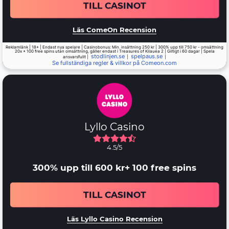
TILL CASINOT
Läs ComeOn Recension
Reklamlänk | 18+ | Endast nya spelare | Casinobonus: Min. insättning 250 kr | 300% upp till 750 kr - omsättning
20x + 100 free spins utan omsättning, gäller endast i Treasures of Kilauea 2 | Giltigt i 60 dagar | Spela
stodlinjen.se
spelpaus.se
ansvarsfullt |
|
|
Se fullständiga regler & villkor på Comeon.com
Lyllo Casino
4.5/5
300% upp till 600 kr+ 100 free spins
TILL CASINOT
Läs Lyllo Casino Recension