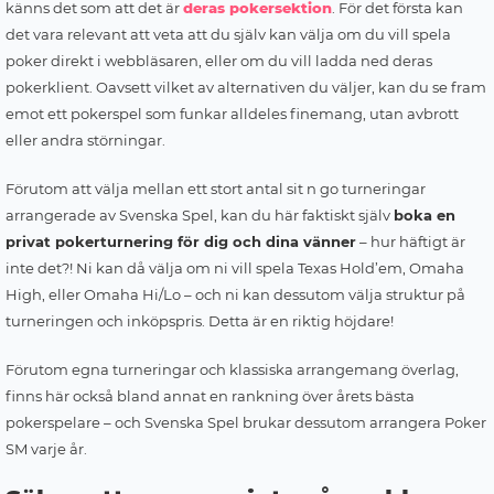
känns det som att det är
deras pokersektion
. För det första kan
det vara relevant att veta att du själv kan välja om du vill spela
poker direkt i webbläsaren, eller om du vill ladda ned deras
pokerklient. Oavsett vilket av alternativen du väljer, kan du se fram
emot ett pokerspel som funkar alldeles finemang, utan avbrott
eller andra störningar.
Förutom att välja mellan ett stort antal sit n go turneringar
arrangerade av Svenska Spel, kan du här faktiskt själv
boka en
privat pokerturnering för dig och dina vänner
– hur häftigt är
inte det?! Ni kan då välja om ni vill spela Texas Hold’em, Omaha
High, eller Omaha Hi/Lo – och ni kan dessutom välja struktur på
turneringen och inköpspris. Detta är en riktig höjdare!
Förutom egna turneringar och klassiska arrangemang överlag,
finns här också bland annat en rankning över årets bästa
pokerspelare – och Svenska Spel brukar dessutom arrangera Poker
SM varje år.