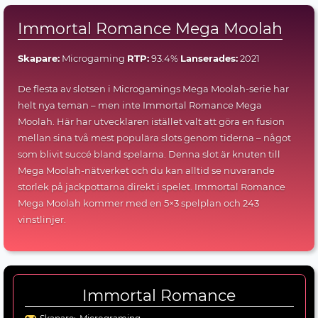
Immortal Romance Mega Moolah
Skapare:
Microgaming
RTP:
93.4%
Lanserades:
2021
De flesta av slotsen i Microgamings Mega Moolah-serie har
helt nya teman – men inte Immortal Romance Mega
Moolah. Här har utvecklaren istället valt att göra en fusion
mellan sina två mest populära slots genom tiderna – något
som blivit succé bland spelarna. Denna slot är knuten till
Mega Moolah-nätverket och du kan alltid se nuvarande
storlek på jackpottarna direkt i spelet. Immortal Romance
Mega Moolah kommer med en 5×3 spelplan och 243
vinstlinjer.
Immortal Romance