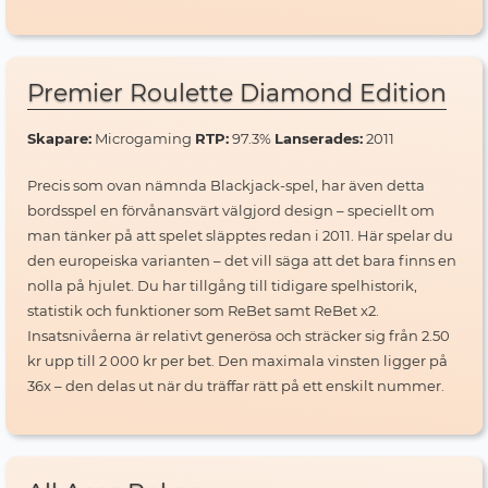
Premier Roulette Diamond Edition
Skapare:
Microgaming
RTP:
97.3%
Lanserades:
2011
Precis som ovan nämnda Blackjack-spel, har även detta
bordsspel en förvånansvärt välgjord design – speciellt om
man tänker på att spelet släpptes redan i 2011. Här spelar du
den europeiska varianten – det vill säga att det bara finns en
nolla på hjulet. Du har tillgång till tidigare spelhistorik,
statistik och funktioner som ReBet samt ReBet x2.
Insatsnivåerna är relativt generösa och sträcker sig från 2.50
kr upp till 2 000 kr per bet. Den maximala vinsten ligger på
36x – den delas ut när du träffar rätt på ett enskilt nummer.