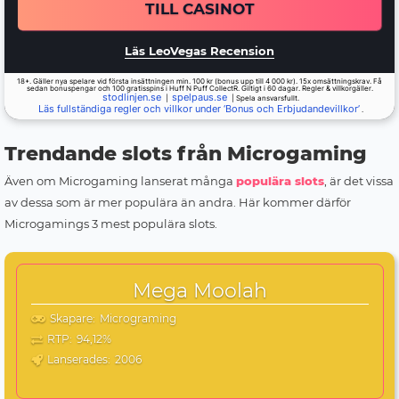
TILL CASINOT
Läs LeoVegas Recension
18+. Gäller nya spelare vid första insättningen min. 100 kr (bonus upp till 4 000 kr). 15x omsättningskrav. Få
sedan bonuspengar och 100 gratisspins i Huff N Puff CollectR. Giltigt i 60 dagar. Regler & villkorgäller.
stodlinjen.se
spelpaus.se
|
| Spela ansvarsfullt.
Läs fullständiga regler och villkor under ‘Bonus och Erbjudandevillkor’
.
Trendande slots från Microgaming
Även om Microgaming lanserat många
populära slots
, är det vissa
av dessa som är mer populära än andra. Här kommer därför
Microgamings 3 mest populära slots.
Mega Moolah
Skapare:
Micrograming
RTP:
94,12%
Lanserades:
2006