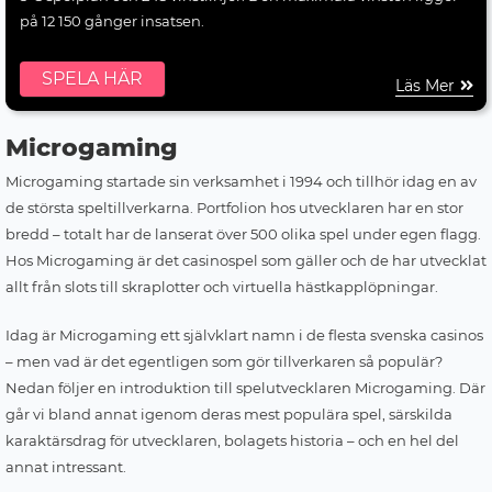
på 12 150 gånger insatsen.
SPELA HÄR
Läs Mer
Microgaming
Microgaming startade sin verksamhet i 1994 och tillhör idag en av
de största speltillverkarna. Portfolion hos utvecklaren har en stor
bredd – totalt har de lanserat över 500 olika spel under egen flagg.
Hos Microgaming är det casinospel som gäller och de har utvecklat
allt från slots till skraplotter och virtuella hästkapplöpningar.
Idag är Microgaming ett självklart namn i de flesta svenska casinos
– men vad är det egentligen som gör tillverkaren så populär?
Nedan följer en introduktion till spelutvecklaren Microgaming. Där
går vi bland annat igenom deras mest populära spel, särskilda
karaktärsdrag för utvecklaren, bolagets historia – och en hel del
annat intressant.