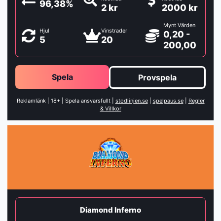
96,38%
2 kr
2000 kr
Mynt Värden
Hjul
Vinstrader
0,20 -
5
20
200,00
Spela
Provspela
Reklamlänk | 18+ | Spela ansvarsfullt |
stodlinjen.se
|
spelpaus.se
|
Regler
& Villkor
Diamond Inferno