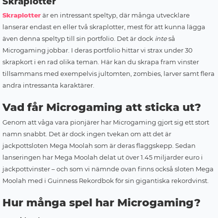
Skraplotter
Skraplotter
är en intressant speltyp, där många utvecklare
lanserar endast en eller två skraplotter, mest för att kunna lägga
även denna speltyp till sin portfolio. Det är dock
inte
så
Microgaming jobbar. I deras portfolio hittar vi strax under 30
skrapkort i en rad olika teman. Här kan du skrapa fram vinster
tillsammans med exempelvis jultomten, zombies, larver samt flera
andra intressanta karaktärer.
Vad får Microgaming att sticka ut?
Genom att våga vara pionjärer har Microgaming gjort sig ett stort
namn snabbt. Det är dock ingen tvekan om att det är
jackpottsloten Mega Moolah som är deras flaggskepp. Sedan
lanseringen har Mega Moolah delat ut över 1.45 miljarder euro i
jackpottvinster – och som vi nämnde ovan finns också sloten Mega
Moolah med i Guinness Rekordbok för sin gigantiska rekordvinst.
Hur många spel har Microgaming?