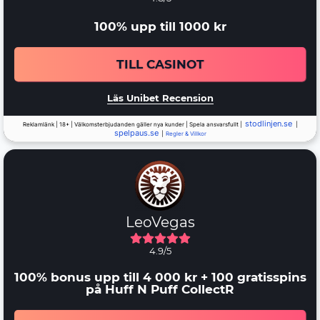
100% upp till 1000 kr
TILL CASINOT
Läs Unibet Recension
stodlinjen.se
Reklamlänk | 18+ | Välkomsterbjudanden gäller nya kunder | Spela ansvarsfullt |
|
spelpaus.se
|
Regler & Villkor
LeoVegas
4.9/5
100% bonus upp till 4 000 kr + 100 gratisspins
på Huff N Puff CollectR