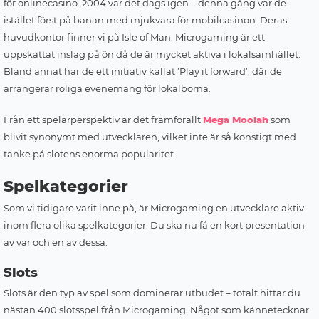
för onlinecasino. 2004 var det dags igen – denna gång var de
istället först på banan med mjukvara för mobilcasinon. Deras
huvudkontor finner vi på Isle of Man. Microgaming är ett
uppskattat inslag på ön då de är mycket aktiva i lokalsamhället.
Bland annat har de ett initiativ kallat ’Play it forward’, där de
arrangerar roliga evenemang för lokalborna.
Från ett spelarperspektiv är det framförallt
Mega Moolah
som
blivit synonymt med utvecklaren, vilket inte är så konstigt med
tanke på slotens enorma popularitet.
Spelkategorier
Som vi tidigare varit inne på, är Microgaming en utvecklare aktiv
inom flera olika spelkategorier. Du ska nu få en kort presentation
av var och en av dessa.
Slots
Slots är den typ av spel som dominerar utbudet – totalt hittar du
nästan 400 slotsspel från Microgaming. Något som kännetecknar