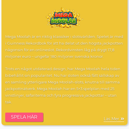
Mega Moolah är en riktig klassiker i slotsvärlden. Spelet är med
i Guinness Rekordbok för att ha delat ut den högsta jackpotten
någonsin för en onlineslot. Rekordvinsten låg på drygt 17,8
miljoner euro – ungefär 180 miljoner svenska kronor.
Trots en något utdaterad design, har Mega Moolah hela tiden
bibehållit sin popularitet. Nu har sloten också fått sällskap av
en samling ytterligare Mega Moolah-slots, knutna till samma
jackpottnätverk. Mega Moolah har en 5×3 spelplan med 25
vinstlinjer, safaritema och fyra progressiva jackpottar – utan
tak.
SPELA HÄR
Läs Mer