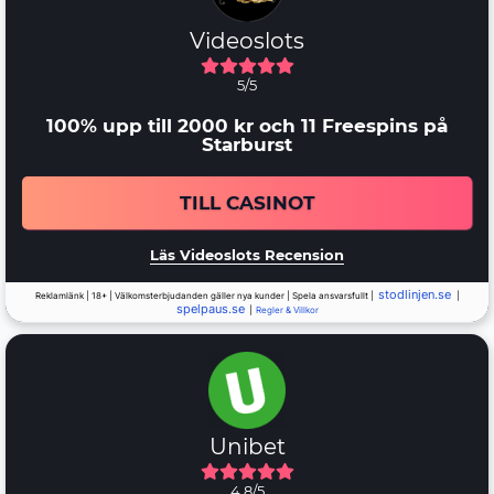
Videoslots
5/5
100% upp till 2000 kr och 11 Freespins på
Starburst
TILL CASINOT
Läs Videoslots Recension
stodlinjen.se
Reklamlänk | 18+ | Välkomsterbjudanden gäller nya kunder | Spela ansvarsfullt |
|
spelpaus.se
|
Regler & Villkor
Unibet
4.8/5