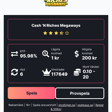
Cash ’N Riches Megaways
Lägsta
Högsta
RTP
kostnad
kostnad
95.98%
1 kr
200 kr
Mynt Värden
Hjul
Vinstrader
0.10 -
6
117649
20
Spela
Provspela
Reklamlänk | 18+ | Spela ansvarsfullt |
stodlinjen.se
|
spelpaus.se
|
Regler
& Villkor