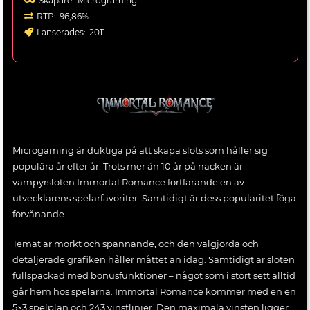
Skapare:
Micrograming
RTP:
96,86%.
Lanserades:
2011
Microgaming är duktiga på att skapa slots som håller sig
populära år efter år. Trots mer än 10 år på nacken är
vampyrsloten Immortal Romance fortfarande en av
utvecklarens spelarfavoriter. Samtidigt är dess popularitet föga
förvånande.
Temat är mörkt och spännande, och den välgjorda och
detaljerade grafiken håller måttet än idag. Samtidigt är sloten
fullspäckad med bonusfunktioner – något som i stort sett alltid
går hem hos spelarna. Immortal Romance kommer med en en
5×3 spelplan och 243 vinstlinjer. Den maximala vinsten ligger