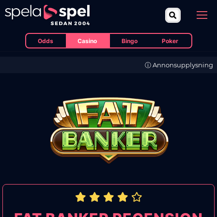
Odds
Casino
Bingo
Poker
ⓘ Annonsupplysning