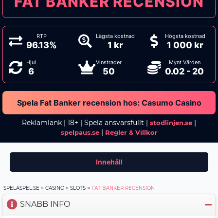
FAT BANKER RECENSION
RTP
Lägsta kostnad
Högsta kostnad
96.13%
1 kr
1 000 kr
Hjul
Vinstrader
Mynt Värden
6
50
0.02 - 20
Spela Fat Banker recension hos: Casumo Casino
Reklamlänk | 18+ | Spela ansvarsfullt |
|
stodlinjen.se
|
spelpaus.se
Regler & Villkor
Innehåll
»
»
»
SPELASPEL.SE
CASINO
SLOTS
FAT BANKER RECENSION
SNABB INFO