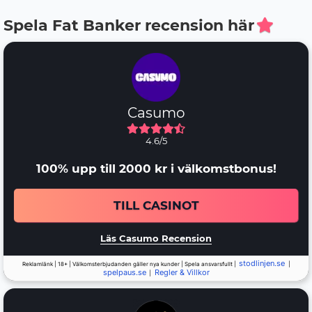
Spela Fat Banker recension här
Casumo
4.6/5
100% upp till 2000 kr i välkomstbonus!
TILL CASINOT
Läs Casumo Recension
stodlinjen.se
Reklamlänk | 18+ | Välkomsterbjudanden gäller nya kunder | Spela ansvarsfullt |
|
spelpaus.se
Regler & Villkor
|