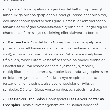
Lyxbilar:
Under spelomgången kan det helt slumpmässigt
landa lyxiga bilar på spelplanen. Under grundspelet är bilen röd,
och under bonusspelet är den i guld. Dessa bilar kommer sedan
förvandlas till någon av spelets specialsymboler, vilket ger dig en
chans till att få en schysst utdelning eller aktivera ett bonusspel.
Fortune Link:
Om det finns Money Symboler på spelplanen,
plusidigt som ett kassaskåp landar i en blåmarkerad ruta (en hot
spot), kommer Fortune Link aktiveras. Detta rensar spelplanen
från alla symboler utom kassaskåpet och dina money symboler.
Därefter får du två respins där bara nya money symboler,
multiplikatorer eller tomma symboler kan landa. Varje spinn som
en icke tom symbol landar får du ett nytt re-spin, och detta
fortsätter till dina spins tagit slut eller spelplanen fyllts av
symboler. Därefter räknas vinsterna ihop och utdelning sker.
Fat Banker Free Spins:
Bonusspelet i
Fat Banker består av
free spins
. Dessa aktiveras genom att Fat Banker landar på