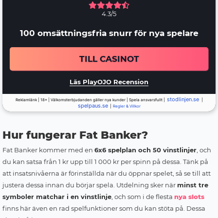
4.3/5
100 omsättningsfria snurr för nya spelare
TILL CASINOT
Läs PlayOJO Recension
stodlinjen.se
Reklamlänk | 18+ | Välkomsterbjudanden gäller nya kunder | Spela ansvarsfullt |
|
spelpaus.se
|
Regler & Villkor
Hur fungerar Fat Banker?
Fat Banker kommer med en
6x6 spelplan och 50 vinstlinjer
, och
du kan satsa från 1 kr upp till 1 000 kr per spinn på dessa. Tänk på
att insatsnivåerna är förinställda när du öppnar spelet, så se till att
justera dessa innan du börjar spela. Utdelning sker när
minst tre
symboler matchar i en vinstlinje
, och som i de flesta
nya slots
finns här även en rad spelfunktioner som du kan stöta på. Dessa