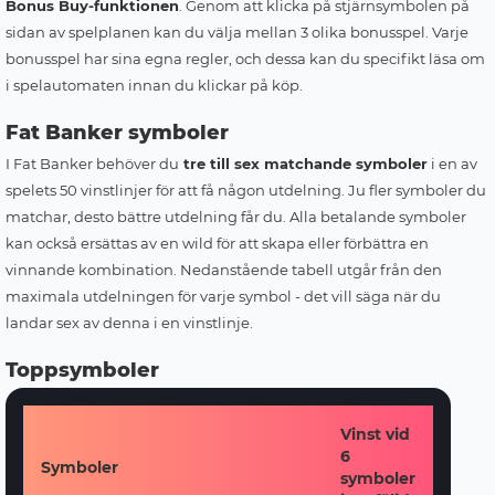
Bonus Buy-funktionen
. Genom att klicka på stjärnsymbolen på
sidan av spelplanen kan du välja mellan 3 olika bonusspel. Varje
bonusspel har sina egna regler, och dessa kan du specifikt läsa om
i spelautomaten innan du klickar på köp.
Fat Banker symboler
I Fat Banker behöver du
tre till sex matchande symboler
i en av
spelets 50 vinstlinjer för att få någon utdelning. Ju fler symboler du
matchar, desto bättre utdelning får du. Alla betalande symboler
kan också ersättas av en wild för att skapa eller förbättra en
vinnande kombination. Nedanstående tabell utgår från den
maximala utdelningen för varje symbol - det vill säga när du
landar sex av denna i en vinstlinje.
Toppsymboler
Vinst vid
6
Symboler
symboler