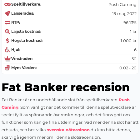
Speltillverkare:
Push Gaming
Lanserades:
19 maj, 2022
RTP:
96.13%
Lägsta kostnad:
1 kr
Högsta kostnad:
1 000 kr
Hjul:
6
Vinstrader:
50
Mynt Värden:
0.02 - 20
Fat Banker recension
Fat Banker är en underhållande slot från speltillverkaren
Push
Gaming
. Som vanligt när det kommer till denna spelutvecklare är
spelet fyllt av spännande överraskningar, och det finns gott om
funktioner som kan ge fina utdelningar. Vad mer denna slot har att
erbjuda, och hos vilka
svenska nätcasinon
du kan hitta denna,
ska vi gå igenom mer om i denna slotsrecension.