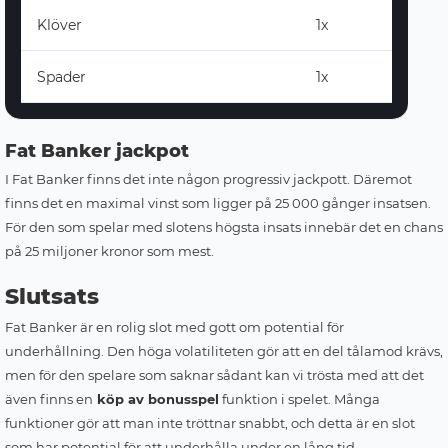
Klöver
1x
Spader
1x
Fat Banker jackpot
I Fat Banker finns det inte någon progressiv jackpott. Däremot
finns det en maximal vinst som ligger på 25 000 gånger insatsen.
För den som spelar med slotens högsta insats innebär det en chans
på 25 miljoner kronor som mest.
Slutsats
Fat Banker är en rolig slot med gott om potential för
underhållning. Den höga volatiliteten gör att en del tålamod krävs,
men för den spelare som saknar sådant kan vi trösta med att det
även finns en
köp av bonusspel
funktion i spelet. Många
funktioner gör att man inte tröttnar snabbt, och detta är en slot
som har potential för att underhålla under en lång tid.