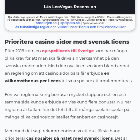
Läs LeoVegas Recension
18+. Gäller nya spelare vid första insättningen min. 100 kr (bonus upp till 4 000 kr). 15x omsättningskrav.
Få sedan bonuspengar och 100 gratisspins i Huff N Puff CollectR. Giltigt i 60 dagar. Regler & villkorgäller.
stodlinjen.se
spelpaus.se
|
| Spela ansvarsfullt.
Läs fullständiga regler och villkor under ‘Bonus och Erbjudandevillkor’
.
Prioritera casino sidor med svensk licens
Efter 2019 kom en
ny spellicens till Sverige
som har många
olika krav för att man ska få driva sin verksamhet på den
svenska marknaden. Med den nya licensen kom bland annat
en reglering om att casino sidor bara får erbjuda
en
välkomstbonus per licens
till sina spelare att implementeras.
Förr var reglerna kring bonusar mycket slappare och en och
samma sida kunde erbjuda en viss kund flera bonusar. Nu när
reglerna är tuffare har det lett till att många spelare spelar på
många olika casinosidor istället för enbart en casinosajt.
Men med det sagt rekommenderar vi att du i första hand
prioriterar
casinosajter på nätet med svensk licens
. Det är