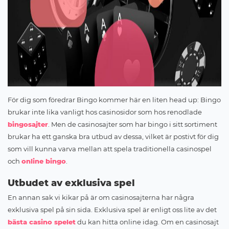
För dig som föredrar Bingo kommer här en liten head up: Bingo
brukar inte lika vanligt hos casinosidor som hos renodlade
bingosajter
. Men de casinosajter som har bingo i sitt sortiment
brukar ha ett ganska bra utbud av dessa, vilket är postivt för dig
som vill kunna varva mellan att spela traditionella casinospel
och
online bingo
.
Utbudet av exklusiva spel
En annan sak vi kikar på är om casinosajterna har några
exklusiva spel på sin sida. Exklusiva spel är enligt oss lite av det
bästa casino spelet
du kan hitta online idag. Om en casinosajt