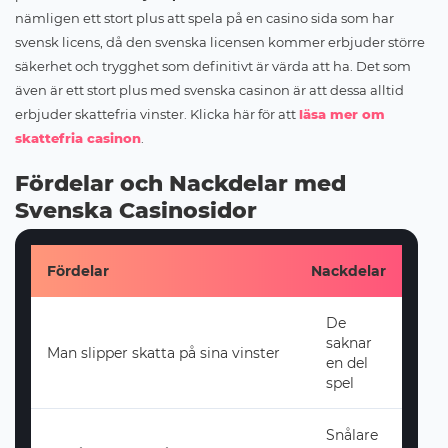
nämligen ett stort plus att spela på en casino sida som har
svensk licens, då den svenska licensen kommer erbjuder större
säkerhet och trygghet som definitivt är värda att ha. Det som
även är ett stort plus med svenska casinon är att dessa alltid
erbjuder skattefria vinster. Klicka här för att
läsa mer om
skattefria casinon
.
Fördelar och Nackdelar med
Svenska Casinosidor
Fördelar
Nackdelar
De
saknar
Man slipper skatta på sina vinster
en del
spel
Snålare