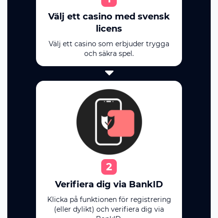
Välj ett casino med svensk
licens
Välj ett casino som erbjuder trygga
och säkra spel.
2
Verifiera dig via BankID
Klicka på funktionen för registrering
(eller dylikt) och verifiera dig via