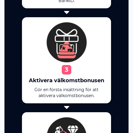
BankID.
3
Aktivera välkomstbonusen
Gör en första insättning för att
aktivera välkomstbonusen.