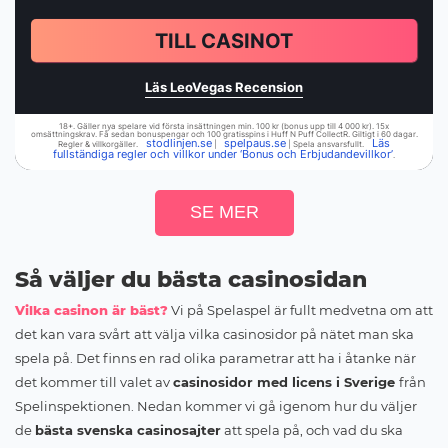
TILL CASINOT
Läs LeoVegas Recension
18+. Gäller nya spelare vid första insättningen min. 100 kr (bonus upp till 4 000 kr). 15x
omsättningskrav. Få sedan bonuspengar och 100 gratisspins i Huff N Puff CollectR. Giltigt i 60 dagar.
stodlinjen.se
spelpaus.se
Läs
Regler & villkorgäller.
|
| Spela ansvarsfullt.
fullständiga regler och villkor under ‘Bonus och Erbjudandevillkor’
.
SE MER
Så väljer du bästa casinosidan
Vilka casinon är bäst?
Vi på Spelaspel är fullt medvetna om att
det kan vara svårt
att välja vilka casinosidor på nätet man ska
spela på. Det finns en rad olika parametrar att ha i åtanke när
det kommer till valet av
casinosidor med licens i Sverige
från
Spelinspektionen. Nedan kommer vi gå igenom hur du väljer
de
bästa svenska casinosajter
att spela på, och vad du ska