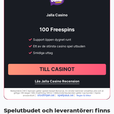
Jalla Casino
100 Freespins
Support öppen dygnet runt
Ett av de största casino spel utbuden
Smidiga uttag
TILL CASINOT
Läs Jalla Casino Recension
Reklamlänk |18+| Spinsen gäller spelet Sweet Bonanza. Ev vinster behöver omsättas 20x och är
giltiga i 60 dagar I Min insättning 100 kr | Välkomsterbjudanden gäller nya kunder | Spela
stodlinjen.se
spelpaus.se
ansvarsfullt |
|
|
Regler & Villkor
Spelutbudet och leverantörer: finns