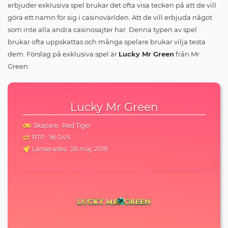
erbjuder exklusiva spel brukar det ofta visa tecken på att de vill
göra ett namn för sig i casinovärlden. Att de vill erbjuda något
som inte alla andra casinosajter har. Denna typen av spel
brukar ofta uppskattas och många spelare brukar vilja testa
dem. Förslag på exklusiva spel är
Lucky Mr Green
från Mr
Green.
Lucky Mr Green
Skapare:
Red Tiger
RTP:
96.04%
Lanserades:
26 maj, 2018