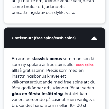
att ju bättre erbjudande verkar vara, desto
större brukar erbjudandets
omsättningskrav och dylikt vara.
Gratissnurr (free spins/cash spins)
En annan
klassisk bonus
som man kan få
som ny spelare är free spins eller
,
cash spins
alltså gratisspinn. Precis som med en
insättningsbonus kräver ett
välkomsterbjudande med free spins att du
först godkänner erbjudandet för att sedan
göra en första insättning
. Antalet kan
variera beroende på casinot men vanligtvis
brukar det handla om mellan 10-100 st