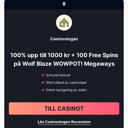
8
Casinostugan
100% upp till 1000 kr + 100 Free Spins
på Wolf Blaze WOWPOT! Megaways
Schysst bonus!
Stort utbud av casinospel
Enkel navigering av sidan
TILL CASINOT
Läs Casinostugan Recension