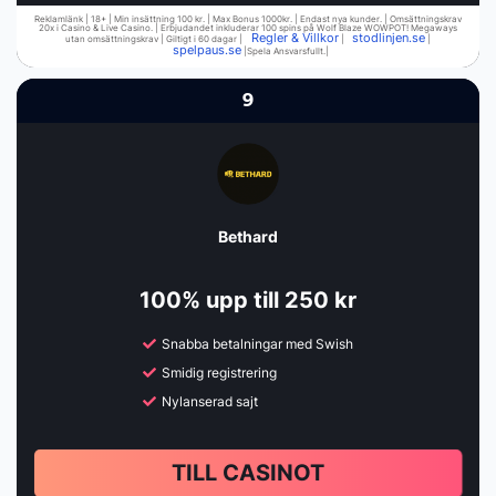
Reklamlänk | 18+ | Min insättning 100 kr. | Max Bonus 1000kr. | Endast nya kunder. | Omsättningskrav
20x i Casino & Live Casino. | Erbjudandet inkluderar 100 spins på Wolf Blaze WOWPOT! Megaways
Regler & Villkor
stodlinjen.se
utan omsättningskrav | Giltigt i 60 dagar |
|
|
spelpaus.se
|Spela Ansvarsfullt.|
9
Bethard
100% upp till 250 kr
Snabba betalningar med Swish
Smidig registrering
Nylanserad sajt
TILL CASINOT