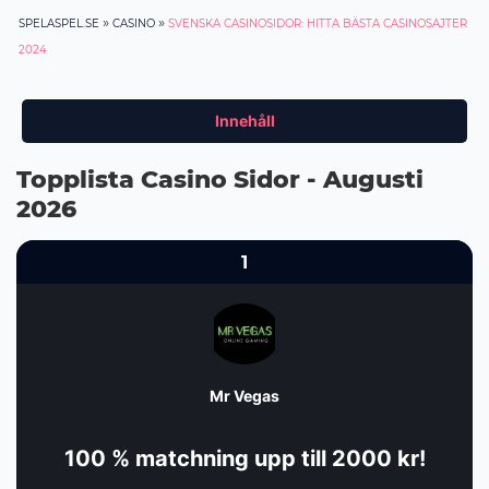
»
»
SPELASPEL.SE
CASINO
SVENSKA CASINOSIDOR: HITTA BÄSTA CASINOSAJTER
2024
Innehåll
Topplista Casino Sidor - Augusti
2026
1
Mr Vegas
100 % matchning upp till 2000 kr!