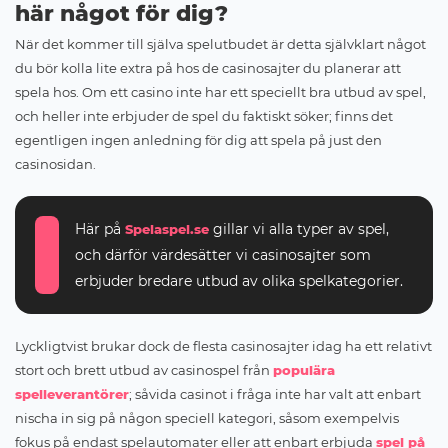
här något för dig?
När det kommer till själva spelutbudet är detta självklart något
du bör kolla lite extra på hos de casinosajter du planerar att
spela hos. Om ett casino inte har ett speciellt bra utbud av spel,
och heller inte erbjuder de spel du faktiskt söker; finns det
egentligen ingen anledning för dig att spela på just den
casinosidan.
Här på
gillar vi alla typer av spel,
Spelaspel.se
och därför värdesätter vi casinosajter som
erbjuder bredare utbud av olika spelkategorier.
Lyckligtvist brukar dock de flesta casinosajter idag ha ett relativt
stort och brett utbud av casinospel från
populära
spelleverantörer
; såvida casinot i fråga inte har valt att enbart
nischa in sig på någon speciell kategori, såsom exempelvis
fokus på endast spelautomater eller att enbart erbjuda
spel på