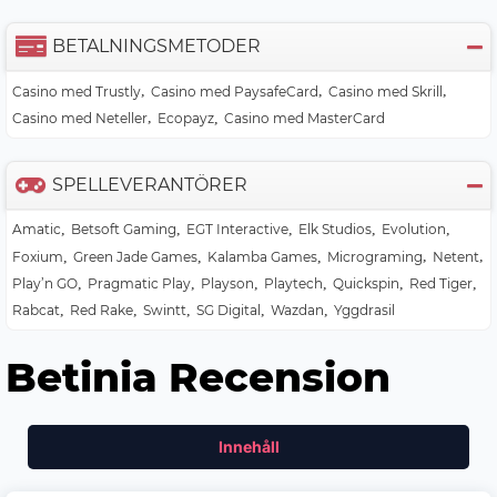
BETALNINGSMETODER
Casino med Trustly
Casino med PaysafeCard
Casino med Skrill
Casino med Neteller
Ecopayz
Casino med MasterCard
SPELLEVERANTÖRER
Amatic
Betsoft Gaming
EGT Interactive
Elk Studios
Evolution
Foxium
Green Jade Games
Kalamba Games
Micrograming
Netent
Play’n GO
Pragmatic Play
Playson
Playtech
Quickspin
Red Tiger
Rabcat
Red Rake
Swintt
SG Digital
Wazdan
Yggdrasil
Betinia Recension
Innehåll