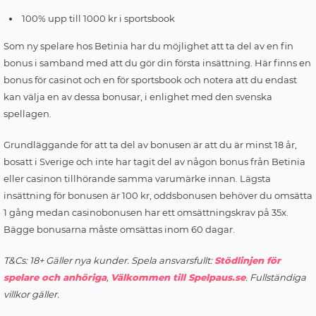
100% upp till 1000 kr i sportsbook
Som ny spelare hos Betinia har du möjlighet att ta del av en fin
bonus i samband med att du gör din första insättning. Här finns en
bonus för casinot och en för sportsbook och notera att du endast
kan välja en av dessa bonusar, i enlighet med den svenska
spellagen.
Grundläggande för att ta del av bonusen är att du är minst 18 år,
bosatt i Sverige och inte har tagit del av någon bonus från Betinia
eller casinon tillhörande samma varumärke innan. Lägsta
insättning för bonusen är 100 kr, oddsbonusen behöver du omsätta
1 gång medan casinobonusen har ett omsättningskrav på 35x.
Bägge bonusarna måste omsättas inom 60 dagar.
T&Cs: 18+ Gäller nya kunder. Spela ansvarsfullt:
Stödlinjen för
spelare och anhöriga
,
Välkommen till Spelpaus.se
. Fullständiga
villkor gäller.