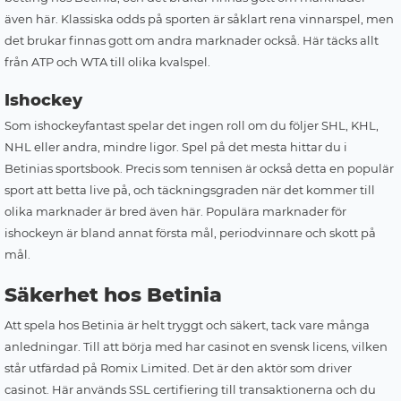
även här. Klassiska odds på sporten är såklart rena vinnarspel, men
det brukar finnas gott om andra marknader också. Här täcks allt
från ATP och WTA till olika kvalspel.
Ishockey
Som ishockeyfantast spelar det ingen roll om du följer SHL, KHL,
NHL eller andra, mindre ligor. Spel på det mesta hittar du i
Betinias sportsbook. Precis som tennisen är också detta en populär
sport att betta live på, och täckningsgraden när det kommer till
olika marknader är bred även här. Populära marknader för
ishockeyn är bland annat första mål, periodvinnare och skott på
mål.
Säkerhet hos Betinia
Att spela hos Betinia är helt tryggt och säkert, tack vare många
anledningar. Till att börja med har casinot en svensk licens, vilken
står utfärdad på Romix Limited. Det är den aktör som driver
casinot. Här används SSL certifiering till transaktionerna och du