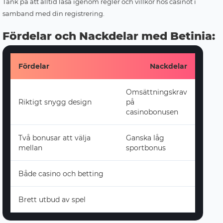
Tänk på att alltid läsa igenom regler och villkor hos casinot i
samband med din registrering.
Fördelar och Nackdelar med Betinia:
Fördelar
Nackdelar
Omsättningskrav
Riktigt snygg design
på
casinobonusen
Två bonusar att välja
Ganska låg
mellan
sportbonus
Både casino och betting
Brett utbud av spel