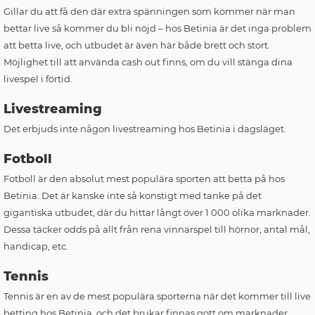
Gillar du att få den där extra spänningen som kommer när man
bettar live så kommer du bli nöjd – hos Betinia är det inga problem
att betta live, och utbudet är även här både brett och stort.
Möjlighet till att använda cash out finns, om du vill stänga dina
livespel i förtid.
Livestreaming
Det erbjuds inte någon livestreaming hos Betinia i dagsläget.
Fotboll
Fotboll är den absolut mest populära sporten att betta på hos
Betinia. Det är kanske inte så konstigt med tanke på det
gigantiska utbudet, där du hittar långt över 1 000 olika marknader.
Dessa täcker odds på allt från rena vinnarspel till hörnor, antal mål,
handicap, etc.
Tennis
Tennis är en av de mest populära sporterna när det kommer till live
betting hos Betinia, och det brukar finnas gott om marknader