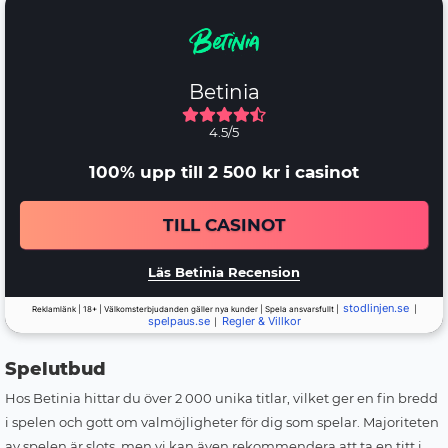
Betinia
4.5/5
100% upp till 2 500 kr i casinot
TILL CASINOT
Läs Betinia Recension
stodlinjen.se
Reklamlänk | 18+ | Välkomsterbjudanden gäller nya kunder | Spela ansvarsfullt |
|
spelpaus.se
Regler & Villkor
|
Spelutbud
Hos Betinia hittar du över 2 000 unika titlar, vilket ger en fin bredd
i spelen och gott om valmöjligheter för dig som spelar. Majoriteten
av spelen är slots, men vi kan även rekommendera att ta en titt i