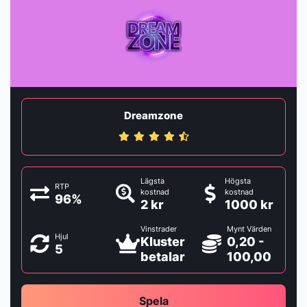
Dreamzone
Lägsta
Högsta
RTP
kostnad
kostnad
96%
2 kr
1000 kr
Vinstrader
Mynt Värden
Hjul
Kluster
0,20 -
5
betalar
100,00
Spela