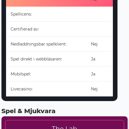
Spellicens:
Certifierad av:
Nedladdningsbar spelklient:
Nej
Spel direkt i webbläsaren:
Ja
Mobilspel:
Ja
Livecasino:
Nej
Spel & Mjukvara
The Lab