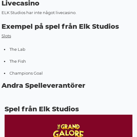
Livecasino
ELK Studios har inte något livecasino.
Exempel på spel från Elk Studios
Slots
The Lab
The Fish
Champions Goal
Andra Spelleverantörer
Spel från Elk Studios