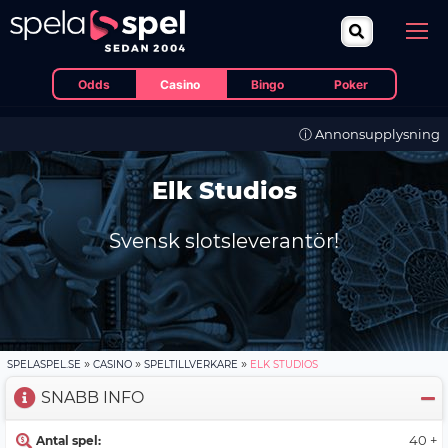
Odds
Casino
Bingo
Poker
ⓘ Annonsupplysning
Elk Studios
Svensk slotsleverantör!
»
»
»
SPELASPEL.SE
CASINO
SPELTILLVERKARE
ELK STUDIOS
SNABB INFO
40 +
Antal spel: