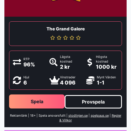
The Grand Galore
Lägsta
Högsta
RTP
kostnad
kostnad
96%
2 kr
1000 kr
Hjul
Vinstrader
Mynt Värden
6
4 096
1-1
Spela
Provspela
Reklamlänk | 18+ | Spela ansvarsfullt |
stodlinjen.se
|
spelpaus.se
|
Regler
& Villkor