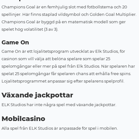
Champions Goal är en femhjulig slot med fotbollstema och 20
spellinjer. Här finns staplad vildsymbol och Golden Goal Multiplier.
Champions Goal är byggd på en matematisk modell som ger
spelet hög volatilitet (3 av 3).
Game On
Game On är ett lojalitetsprogram utvecklat av Elk Studios, för
casinon som vill välja att belöna spelare som spelar 25
spelomgångar eller mer på spel från Elk Studios. När spelaren har
spelat 25 spelomgångar får spelaren chans att erhålla free spins.
Lojalitetsprogrammet anpassar sig efter spelarens spelprofil.
Växande jackpottar
ELK Studios har inte några spel med växande jackpottar.
Mobilcasino
Alla spel från ELK Studios är anpassade för spel i mobilen.