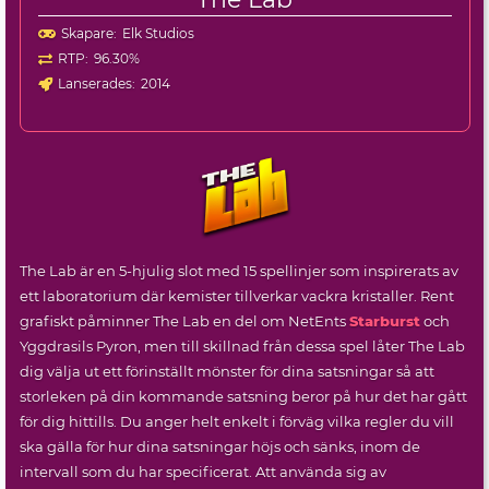
Skapare:
Elk Studios
RTP:
96.30%
Lanserades:
2014
The Lab är en 5-hjulig slot med 15 spellinjer som inspirerats av
ett laboratorium där kemister tillverkar vackra kristaller. Rent
grafiskt påminner The Lab en del om NetEnts
Starburst
och
Yggdrasils Pyron, men till skillnad från dessa spel låter The Lab
dig välja ut ett förinställt mönster för dina satsningar så att
storleken på din kommande satsning beror på hur det har gått
för dig hittills. Du anger helt enkelt i förväg vilka regler du vill
ska gälla för hur dina satsningar höjs och sänks, inom de
intervall som du har specificerat. Att använda sig av