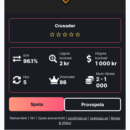
Crusader
Lägsta
Högsta
RTP
kostnad
kostnad
96.1%
2 kr
1 000 kr
Mynt Värden
Hjul
Vinstrader
2 - 1
5
98
000
Spela
Provspela
Reklamlänk | 18+ | Spela ansvarsfullt |
stodlinjen.se
|
spelpaus.se
|
Regler
& Villkor