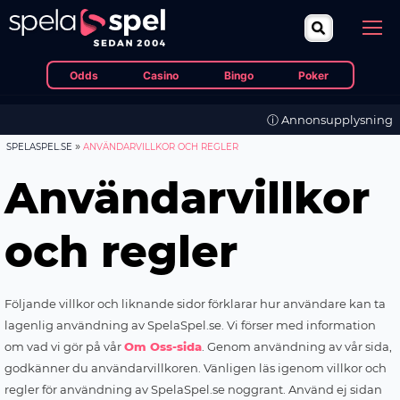
Odds
Casino
Bingo
Poker
ⓘ Annonsupplysning
»
SPELASPEL.SE
ANVÄNDARVILLKOR OCH REGLER
Användarvillkor
och regler
Följande villkor och liknande sidor förklarar hur användare kan ta
lagenlig användning av SpelaSpel.se. Vi förser med information
om vad vi gör på vår
Om Oss-sida
. Genom användning av vår sida,
godkänner du användarvillkoren. Vänligen läs igenom villkor och
regler för användning av SpelaSpel.se noggrant. Använd ej sidan