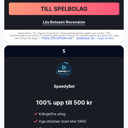
TILL SPELBOLAG
Läs Betsson Recension
Reklamlänk | 18+ | Spela ansvarsfullt | Välkomsterbjudanden gäller nya kunder | 35x
omsättningskrav på casino | Freespins gäller Book of Dead | 6x omsättningskrav på sport, min. odds
https://stodlinjen.se/
spelpaus.se
1.80 | Giltig i 60 dagar |
|
|
Regler & Villkor
5
SpeedyBet
100% upp till 500 kr
Krångelfria uttag
Inga störelser (mail eller SMS)