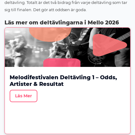
deltävling. Totalt är det två bidrag från varje deltävling som tar
sig till finalen. Det gör att oddsen är goda.
Läs mer om deltävlingarna i Mello 2026
Melodifestivalen Deltävling 1 – Odds,
Artister & Resultat
Läs Mer