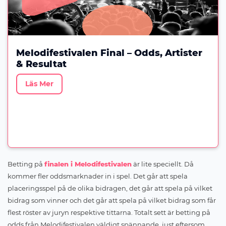
Melodifestivalen Final – Odds, Artister
& Resultat
Läs Mer
Betting på
finalen i Melodifestivalen
är lite speciellt. Då
kommer fler oddsmarknader in i spel. Det går att spela
placeringsspel på de olika bidragen, det går att spela på vilket
bidrag som vinner och det går att spela på vilket bidrag som får
flest röster av juryn respektive tittarna. Totalt sett är betting på
odds från Melodifestivalen väldigt spännande, just eftersom