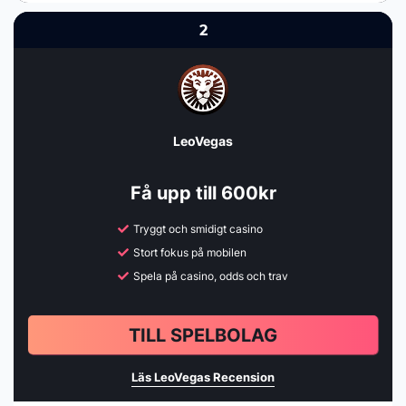
2
LeoVegas
Få upp till 600kr
Tryggt och smidigt casino
Stort fokus på mobilen
Spela på casino, odds och trav
TILL SPELBOLAG
Läs LeoVegas Recension