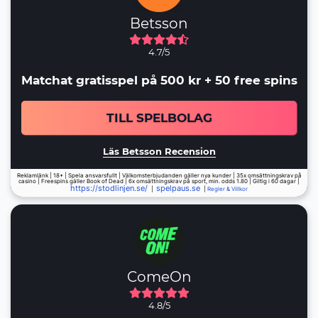
Betsson
4.7/5
Matchat gratisspel på 500 kr + 50 free spins
TILL SPELBOLAG
Läs Betsson Recension
Reklamlänk | 18+ | Spela ansvarsfullt | Välkomsterbjudanden gäller nya kunder | 35x omsättningskrav på
casino | Freespins gäller Book of Dead | 6x omsättningskrav på sport, min. odds 1.80 | Giltig i 60 dagar |
https://stodlinjen.se/
spelpaus.se
|
|
Regler & Villkor
ComeOn
4.8/5