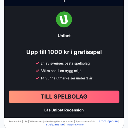
1
Unibet
Upp till 1000 kr i gratisspel
En av sveriges bästa spelbolag
Säkra spel i en trygg miljö
14 vunna utmärkelser under 3 år
TILL SPELBOLAG
Läs Unibet Recension
stodlinjen.se
Reklamlänk | 18+ | Välkomsterbjudanden gäller nya kunder | Spela ansvarsfullt |
|
spelpaus.se
|
Regler & Villkor