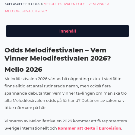
»
»
SPELASPEL.SE
ODDS
MELODIFESTIVALEN ODDS – VEM VINNER
MELODIFESTIVALEN 2026?
Innehåll
Odds Melodifestivalen – Vem
Vinner Melodifestivalen 2026?
Mello 2026
Melodifestivalen 2026 väntas bli någonting extra. I startfältet
finns alltid ett antal rutinerade namn, men också flera
spännande debutanter. Vem vinner tävlingen om man ska tro
alla Melodifestivalen odds på förhand? Det är en av sakerna vi
tittar närmare på här.
Vinnaren av Melodifestivalen 2026 kommer att få representera
Sverige internationellt och
kommer att delta i Eurovision
.