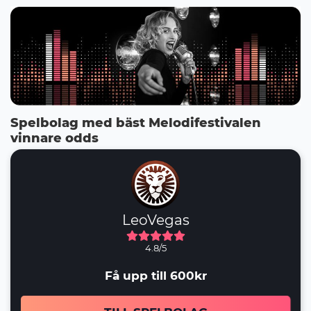
Spelbolag med bäst Melodifestivalen
vinnare odds
LeoVegas
4.8/5
Få upp till 600kr