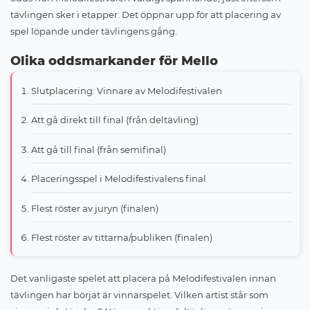
tävlingen sker i etapper. Det öppnar upp för att placering av
spel löpande under tävlingens gång.
Olika oddsmarkander för Mello
Slutplacering: Vinnare av Melodifestivalen
Att gå direkt till final (från deltävling)
Att gå till final (från semifinal)
Placeringsspel i Melodifestivalens final
Flest röster av juryn (finalen)
Flest röster av tittarna/publiken (finalen)
Det vanligaste spelet att placera på Melodifestivalen innan
tävlingen har börjat är vinnarspelet. Vilken artist står som