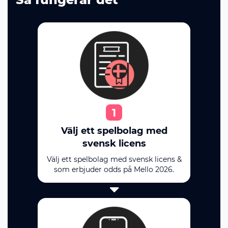
1
Välj ett spelbolag med
svensk licens
Välj ett spelbolag med svensk licens &
som erbjuder odds på Mello 2026.