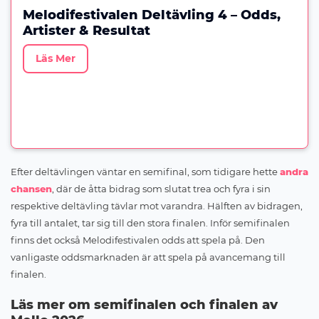
Melodifestivalen Deltävling 4 – Odds,
Artister & Resultat
Läs Mer
Efter deltävlingen väntar en semifinal, som tidigare hette
andra
chansen
, där de åtta bidrag som slutat trea och fyra i sin
respektive deltävling tävlar mot varandra. Hälften av bidragen,
fyra till antalet, tar sig till den stora finalen. Inför semifinalen
finns det också Melodifestivalen odds att spela på. Den
vanligaste oddsmarknaden är att spela på avancemang till
finalen.
Läs mer om semifinalen och finalen av