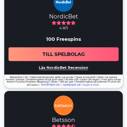
NordicBet
4.8/5
100 Freespins
TILL SPELBOLAG
Läs NordicBet Recension
Reklamlänk | 18+ | Välkomsterbjudanden gäller nya kunder | Spela ansvarsfullt | Gäller nya spelare
bosatta i Sverige | Omsättningskrav x6 på sport odds 1.80 eller x35 i Casino (60 dagar) | Free spins: Game:
Ancient Fortunes Poseidon Megaways | Värde: 1 SEK per spin | Omsättningkrav på potentiel FS vinst x35
stodlinjen.se
spelpaus.se
på Casino |
|
|
Regler & Villkor
Betsson