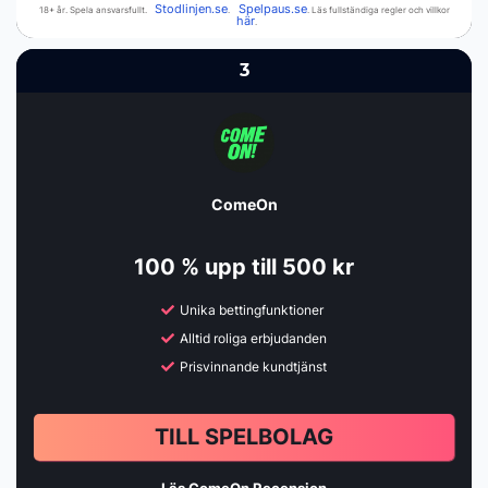
Stodlinjen.se
Spelpaus.se
18+ år. Spela ansvarsfullt.
.
. Läs fullständiga regler och villkor
här
.
3
ComeOn
100 % upp till 500 kr
Unika bettingfunktioner
Alltid roliga erbjudanden
Prisvinnande kundtjänst
TILL SPELBOLAG
Läs ComeOn Recension