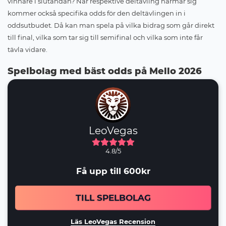
vinnare i slutändan? När respektive deltävling närmar sig
kommer också specifika odds för den deltävlingen in i
oddsutbudet. Då kan man spela på vilka bidrag som går direkt
till final, vilka som tar sig till semifinal och vilka som inte får
tävla vidare.
Spelbolag med bäst odds på Mello 2026
LeoVegas
4.8/5
Få upp till 600kr
TILL SPELBOLAG
Läs LeoVegas Recension