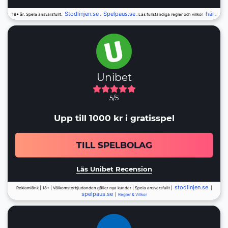
Stodlinjen.se
Spelpaus.se
här
18+ år. Spela ansvarsfullt.
.
. Läs fullständiga regler och villkor
.
Unibet
5/5
Upp till 1000 kr i gratisspel
TILL SPELBOLAG
Läs Unibet Recension
stodlinjen.se
Reklamlänk | 18+ | Välkomsterbjudanden gäller nya kunder | Spela ansvarsfullt |
|
spelpaus.se
|
Regler & Villkor