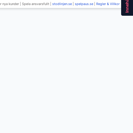
Innehåll
 nya kunder | Spela ansvarsfullt |
stodlinjen.se
|
spelpaus.se
|
Regler & Villkor