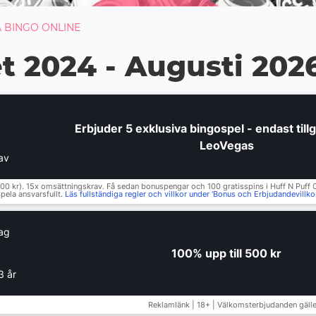
A BINGO ONLINE
t 2024 - Augusti 202
Erbjuder 5 exklusiva bingospel - endast till
LeoVegas
av
000 kr). 15x omsättningskrav. Få sedan bonuspengar och 100 gratisspins i Huff N Puff Col
pela ansvarsfullt.
Läs fullständiga regler och villkor under ‘Bonus och Erbjudandevillkor
lag
100% upp till 500 kr
3 år
Reklamlänk | 18+ | Välkomsterbjudanden gäller