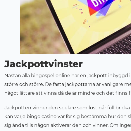
Jackpottvinster
Nästan alla bingospel online har en jackpott inbyggd i 
större och större. De fasta jackpottarna är vanligare 
något lättare att vinna då de är mindre och det finns fl
Jackpotten vinner den spelare som föst når full bricka 
kan varje bingo casino var för sig bestämma hur den ska
sig ända tills någon aktiverar den och vinner. Om ingen