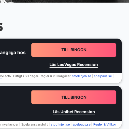
6
TILL BINGON
gängliga hos
Läs LeoVegas Recension
lectR. Giltigt i 60 dagar. Regler & villkorgäller.
stodlinjen.se
|
spelpaus.se
|
’
.
TILL BINGON
Läs Unibet Recension
 nya kunder | Spela ansvarsfullt |
stodlinjen.se
|
spelpaus.se
|
Regler & Villkor