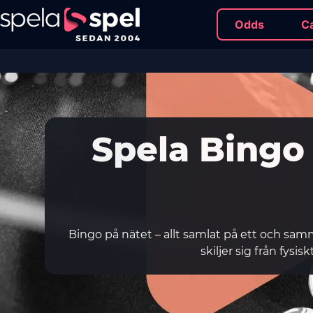
Odds
C
Spela Bingo 
Bingo på nätet – allt samlat på ett och sam
skiljer sig från fysi