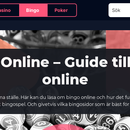
asino
Bingo
Poker
Online – Guide til
online
ma ställe. Här kan du läsa om bingo online och hur det fu
skt bingospel. Och givetvis vilka bingosidor som är bäst fö