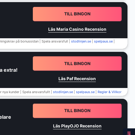
TILL BINGON
Läs Maria Casino Recension
tningskrav på bonussidan | Spela ansvarsfull |
stodlinjen.se
|
spelpaus.se
|
TILL BINGON
a extra!
Läs Paf Recension
 nya kunder | Spela ansvarsfullt |
stodlinjen.se
|
spelpaus.se
|
Regler & Villkor
TILL BINGON
elare
Läs PlayOJO Recension