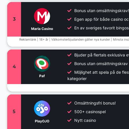
Bonus utan omsättningskrav
3
Egen app för både casino oc
En av sveriges favorit bingos
Maria Casino
Reklamlänk | 18+ år | Välkomsterbjudanden gäller nya kunder | Minsta insät
Bjuder på flertals exklusiva 
Bonus utan omsättningskrav
4
Möjlighet att spela på de fles
Paf
kategorier
Omsättningsfri bonus!
5
500+ casinospel
Nytt casino
PlayOJO