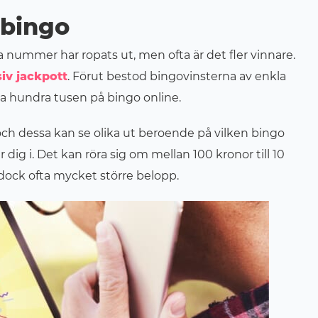
 bingo
la nummer har ropats ut, men ofta är det fler vinnare.
iv jackpott
. Förut bestod bingovinsterna av enkla
era hundra tusen på bingo online.
ch dessa kan se olika ut beroende på vilken bingo
ig i. Det kan röra sig om mellan 100 kronor till 10
dock ofta mycket större belopp.