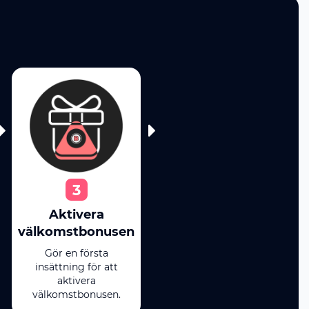
3
Aktivera
välkomstbonusen
Gör en första
insättning för att
aktivera
välkomstbonusen.