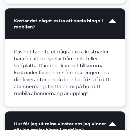
Kostar det något extra att spela bingo i
mobilen?
Casinot tar inte ut några extra kostnader
bara för att du spelar från mobil eller
surfplatta. Däremot kan det tillkomma
kostnader för internetförbrukningen hos
din leverantör om du inte har fri surf i ditt
abonnemang. Detta beror på hur ditt
mobila abonnemang är upplagt.
Hur får jag ut mina vinster om jag vinner
när jag spelar bingo i mobilen?