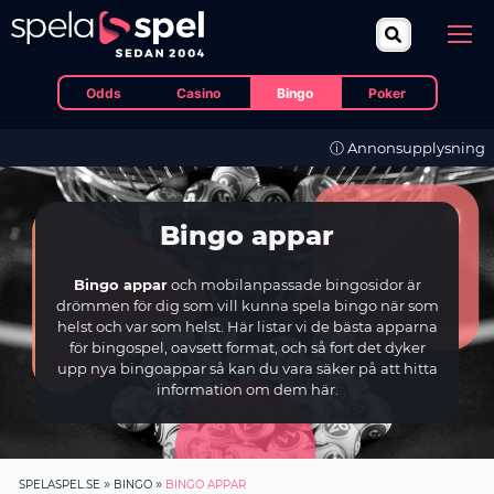
Odds
Casino
Bingo
Poker
ⓘ Annonsupplysning
Bingo appar
Bingo appar
och mobilanpassade bingosidor är
drömmen för dig som vill kunna spela bingo när som
helst och var som helst. Här listar vi de bästa apparna
för bingospel, oavsett format, och så fort det dyker
upp nya bingoappar så kan du vara säker på att hitta
information om dem här.
»
»
SPELASPEL.SE
BINGO
BINGO APPAR