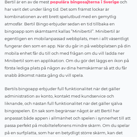
Bertil är en av de mest
populära bingosajterna i Sverige
och
har varit det under lång tid. Det som främst lockar är
kombinationen av ett brett spelutbud med en gemytlig
atmosfär. Bertil Bingo erbjuder sedan en tid tillbaka en
bingoapp som skämtsamt kallas ”Minibertil”. Minibertil är
egentligen en mobilanpassad webbplats, men i allt väsentligt
fungerar den som en app. När du går in på webbplatsen på din
mobila enhet får du till och med frågan om du vill ladda ner
Minibertil som en applikation. Om du gör det läggs en ikon på
första lediga plats på någon av dina hemskärmar så att du får
snabb åtkomst nästa gång du vill spela.
Bertils bingoapp erbjuder full funktionalitet när det gäller
administration av konto, kontakt med kundservice och
liknande, och nästan full funktionalitet när det gäller själva
bingospelen. En sak som begränsar något är att Bertil har
anpassat både appen i allmänhet och spelen i synnerhet till att
passa perfekt på mobiltelefonens mindre skärm. Om du spelar
på en surfplatta, som har en betydligt större skärm, kan det