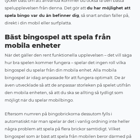
tycker bäst om att använda kommer du också få den bästa
spelupplevelsen från denna. Det gör att
du har möjlighet att
spela bingo var du än befinner dig
, så snart andan faller på,
direkt i din mobil eller surfplatta.
Bäst bingospel att spela från
mobila enheter
När det gäller den rent funktionella upplevelsen – det vill säga
hur bra spelen kommer fungera – spelar det ingen roll vilka
bingospel du spelar från din mobila enhet. Alla mobila
bingospel är idag anpassade för att fungera optimalt. De är
även utvecklade så att de anpassar storleken på spelet utifrån
den mobila enheten, så att du ska se allting så tydligt som
möjligt när du spelar mobilbingo.
Eftersom numren på bingobrickorna dessutom fylls i
automatiskt när man spelar är det i vanlig ordning inte heller
några problem att spela på flera brickor samtidigt. Vilket
bingospel som är bäst att spela från mobilen beror därmed på