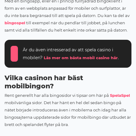
Med en bingoapp, eller en i princip fullfjädrad bingoklient i
form av en webbplats anpassad för mobiler och surfplattor, är
du inte bara begränsad till att spela på datorn. Du kan ta del av
bingospel
till exempel när du pendlar till jobbet, på lunchen
samt vid alla tillfällen du helt enkelt inte orkar sätta på datorn.
Är du även intresserad av att spela casino i
mobilen?
.
Läs mer om bästa mobil casino här
Vilka casinon har bäst
mobilbingon?
Rent generellt har alla bingosidor vi tipsar om här på
SpelaSpel
mobilvänliga sidor. Det har hänt en hel del sedan bingo på
nätet började introduceras även i mobilerna och idag har alla
bingosajterna uppdaterade sidor för mobilbingo där utbudet är
brett och spelandet flyter på bra.