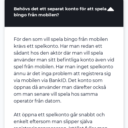
Behövs det ett separat konto för att spela
bingo från mobilen?
För den som vill spela bingo från mobilen
krävs ett spelkonto. Har man redan ett
sådant hos den aktör där man vill spela
använder man sitt befintliga konto även vid
spel från mobilen. Har man inget spelkonto
ännu är det inga problem att registrera sig
via mobilen via BankID. Det konto som
öppnas då använder man därefter också
om man senare vill spela hos samma
operatör från datorn.
Att öppna ett spelkonto går snabbt och
enkelt eftersom man slipper själva