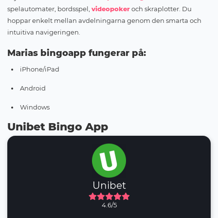
spelautomater, bordsspel,
videopoker
och skraplotter. Du
hoppar enkelt mellan avdelningarna genom den smarta och
intuitiva navigeringen.
Marias bingoapp fungerar på:
iPhone/iPad
Android
Windows
Unibet Bingo App
Unibet
4.6/5