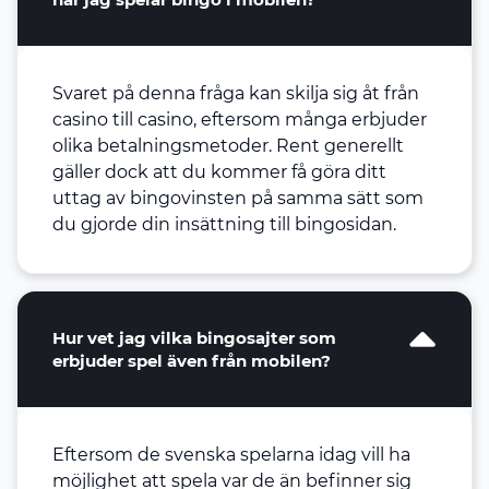
Svaret på denna fråga kan skilja sig åt från
casino till casino, eftersom många erbjuder
olika betalningsmetoder. Rent generellt
gäller dock att du kommer få göra ditt
uttag av bingovinsten på samma sätt som
du gjorde din insättning till bingosidan.
Hur vet jag vilka bingosajter som
erbjuder spel även från mobilen?
Eftersom de svenska spelarna idag vill ha
möjlighet att spela var de än befinner sig