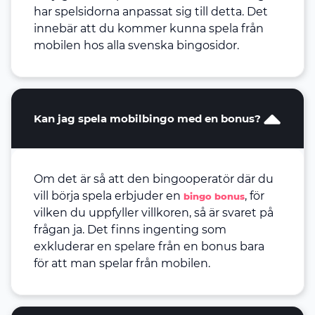
har spelsidorna anpassat sig till detta. Det
innebär att du kommer kunna spela från
mobilen hos alla svenska bingosidor.
Kan jag spela mobilbingo med en bonus?
Om det är så att den bingooperatör där du
vill börja spela erbjuder en
, för
bingo bonus
vilken du uppfyller villkoren, så är svaret på
frågan ja. Det finns ingenting som
exkluderar en spelare från en bonus bara
för att man spelar från mobilen.