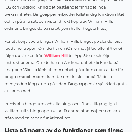
William Hills bingoapp är den bästa renodlade bingoappen för
iOS och Android. Kring det påståendet finns det inga
tveksamheter. Bingoappen erbjuder fullständig funktionalitet
och är på alla sätt och vis en direkt kopia av William Hills
ordinarie bingosida på nätet (som håller högsta klass).
För att börja spela bingo i William Hills bingoapp ska du först
ladda ner appen. Om du har en iOS-enhet (iPad eller iPhone)
följer du länken från
William Hill
till App Store och följer
instruktionerna. Om du har en Android-enhet klickar du på
knappen ”Skicka länk till min enhet” på informationssidan för
bingo i mobilen som du hittar om du klickar på ”Mobil” i
menyraden längst upp på sidan. Bingoappen är självklart gratis
att ladda ned.
Precis alla bingorum och alla bingospel finns tillgängliga i
William Hills bingoapp. Det är få andra bingosajter som kan
ståta med en sådan funktionalitet.
Lista på några av de funktioner som finns