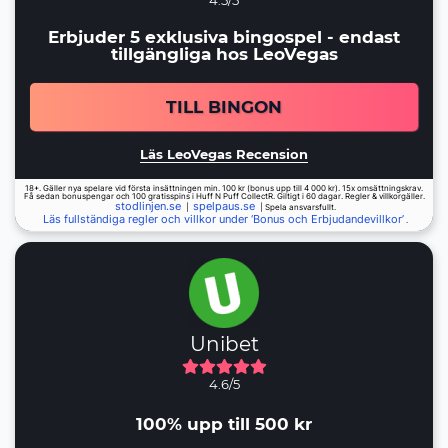
4.5/5
Erbjuder 5 exklusiva bingospel - endast
tillgängliga hos LeoVegas
TILL BINGON
Läs LeoVegas Recension
18+. Gäller nya spelare vid första insättningen min. 100 kr (bonus upp till 4 000 kr). 15x omsättningskrav.
Få sedan bonuspengar och 100 gratisspins i Huff N Puff CollectR. Giltigt i 60 dagar. Regler & villkorgäller.
stodlinjen.se
spelpaus.se
|
| Spela ansvarsfullt.
Läs fullständiga regler och villkor under ‘Bonus och Erbjudandevillkor’
.
Unibet
4.6/5
100% upp till 500 kr