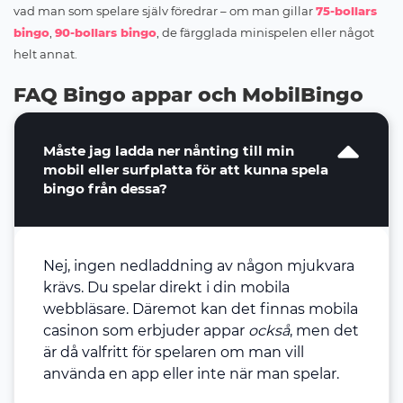
vad man som spelare själv föredrar – om man gillar
75-bollars
bingo
,
90-bollars bingo
, de färgglada minispelen eller något
helt annat.
FAQ Bingo appar och MobilBingo
Måste jag ladda ner nånting till min
mobil eller surfplatta för att kunna spela
bingo från dessa?
Nej, ingen nedladdning av någon mjukvara
krävs. Du spelar direkt i din mobila
webbläsare. Däremot kan det finnas mobila
casinon som erbjuder appar
också
, men det
är då valfritt för spelaren om man vill
använda en app eller inte när man spelar.