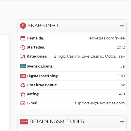
SNABB INFO
leovegas.com/sv-se
Hemsida:
2012
Startades:
Bingo, Casino, Live Casino, Odds, Trav
Kategorier:
Ja
Svensk Licens:
100
Lägsta Insättning:
15x
Oms.krav Bonus:
4.9
Rating:
support-sv@leovegas.com
E-mail:
BETALNINGSMETODER