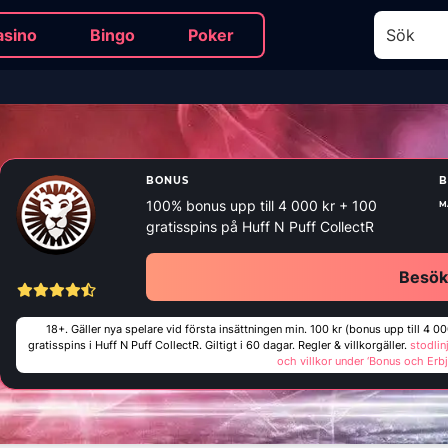
asino
Bingo
Poker
BONUS
B
100% bonus upp till 4 000 kr + 100
M
gratisspins på Huff N Puff CollectR
Besök
18+. Gäller nya spelare vid första insättningen min. 100 kr (bonus upp till 4
gratisspins i Huff N Puff CollectR. Giltigt i 60 dagar. Regler & villkorgäller.
stodlin
och villkor under ‘Bonus och Erbj