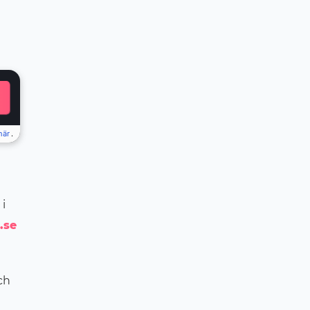
här
.
 i
.se
ch