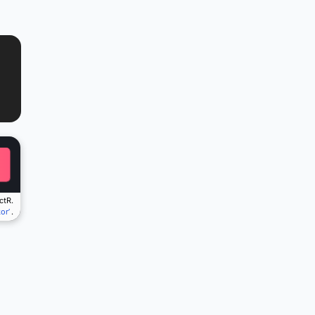
ctR.
or’
.