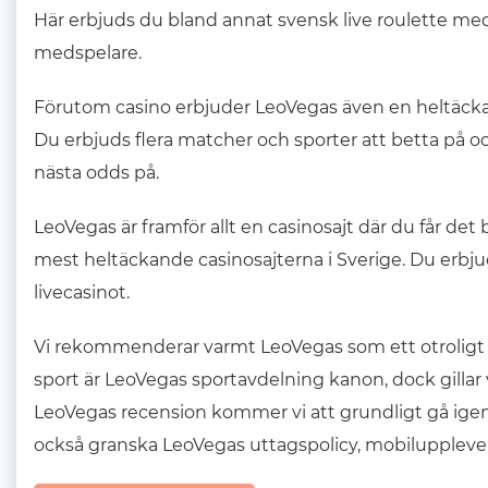
Här erbjuds du bland annat svensk live roulette me
medspelare.
Förutom casino erbjuder LeoVegas även en heltäckan
Du erbjuds flera matcher och sporter att betta på och
nästa odds på.
LeoVegas är framför allt en casinosajt där du får det 
mest heltäckande casinosajterna i Sverige. Du erbju
livecasinot.
Vi rekommenderar varmt LeoVegas som ett otroligt kul
sport är LeoVegas sportavdelning kanon, dock gillar
LeoVegas recension kommer vi att grundligt gå i
också granska LeoVegas uttagspolicy, mobiluppleve