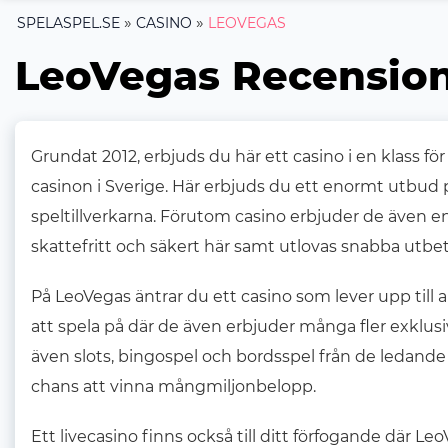
»
»
SPELASPEL.SE
CASINO
LEOVEGAS
LeoVegas Recensio
Grundat 2012, erbjuds du här ett casino i en klass f
casinon i Sverige. Här erbjuds du ett enormt utbud 
speltillverkarna. Förutom casino erbjuder de även e
skattefritt och säkert här samt utlovas snabba utbet
På LeoVegas äntrar du ett casino som lever upp till a
att spela på där de även erbjuder många fler exklusi
även slots, bingospel och bordsspel från de ledande s
chans att vinna mångmiljonbelopp.
Ett livecasino finns också till ditt förfogande där Le