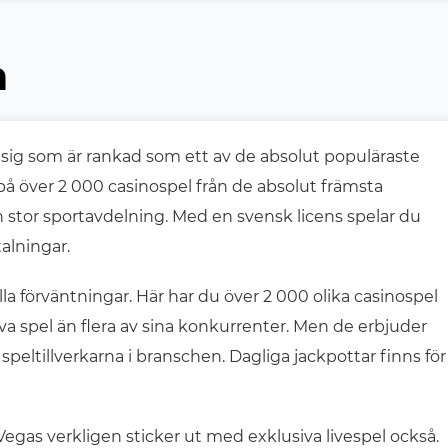
n
ör sig som är rankad som ett av de absolut populäraste
på över 2 000 casinospel från de absolut främsta
n stor sportavdelning. Med en svensk licens spelar du
alningar.
lla förväntningar. Här har du över 2 000 olika casinospel
va spel än flera av sina konkurrenter. Men de erbjuder
peltillverkarna i branschen. Dagliga jackpottar finns för
oVegas verkligen sticker ut med exklusiva livespel också.