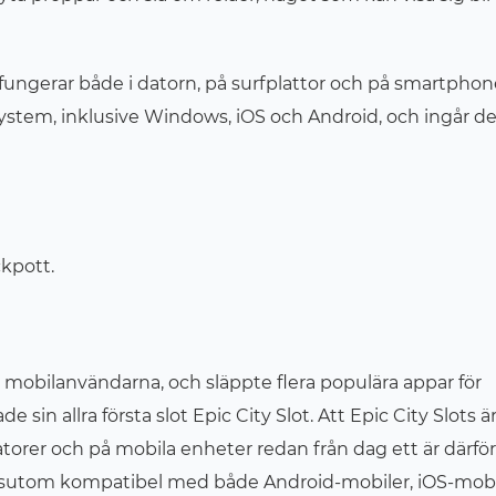
t fungerar både i datorn, på surfplattor och på smartphon
system, inklusive Windows, iOS och Android, och ingår d
kpott.
på mobilanvändarna, och släppte flera populära appar för
in allra första slot Epic City Slot. Att Epic City Slots ä
torer och på mobila enheter redan från dag ett är därför
dessutom kompatibel med både Android-mobiler, iOS-mobi