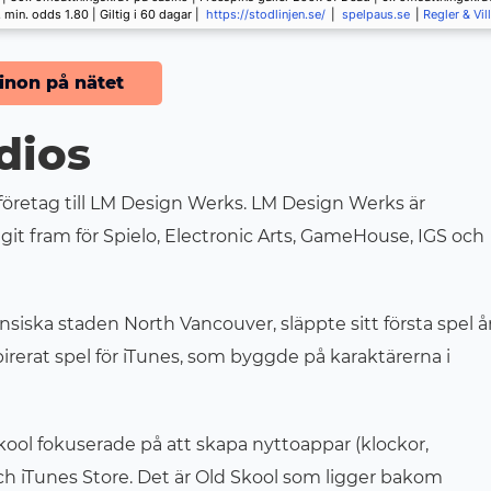
 min. odds 1.80 | Giltig i 60 dagar |
https://stodlinjen.se/
|
spelpaus.se
|
Regler & Vil
sinon på nätet
dios
företag till LM Design Werks. LM Design Werks är
git fram för Spielo, Electronic Arts, GameHouse, IGS och
siska staden North Vancouver, släppte sitt första spel å
irerat spel för iTunes, som byggde på karaktärerna i
kool fokuserade på att skapa nyttoappar (klockor,
ch iTunes Store. Det är Old Skool som ligger bakom