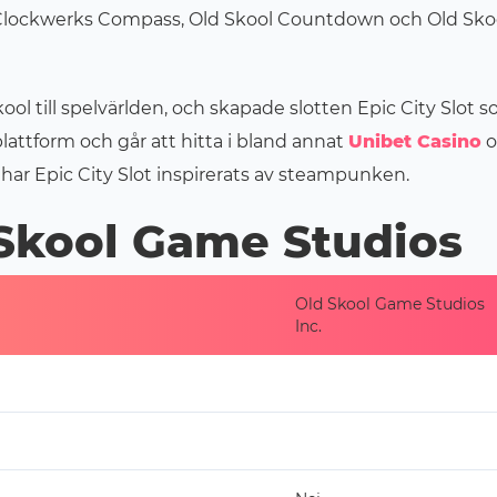
 Clockwerks Compass, Old Skool Countdown och Old Sko
l till spelvärlden, och skapade slotten Epic City Slot 
lattform och går att hitta i bland annat
Unibet Casino
o
har Epic City Slot inspirerats av steampunken.
 Skool Game Studios
Old Skool Game Studios
Inc.