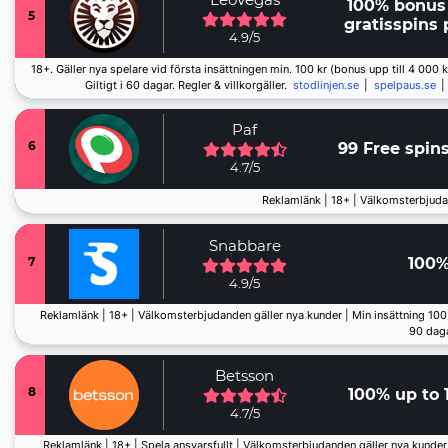
100% bonus 
5
gratisspins 
4.9/5
18+. Gäller nya spelare vid första insättningen min. 100 kr (bonus upp till 4 000
Giltigt i 60 dagar. Regler & villkorgäller.
stodlinjen.se
|
spelpaus.se
|
Paf
6
99 Free spin
4.7/5
Reklamlänk | 18+ | Välkomsterbjudan
Snabbare
7
100%
4.9/5
Reklamlänk | 18+ | Välkomsterbjudanden gäller nya kunder | Min insättning 100 
90 daga
Betsson
8
100% up to 
4.7/5
Reklamlänk | 18+ | Spela ansvarsfullt | Välkomsterbjudanden gäller nya kunde