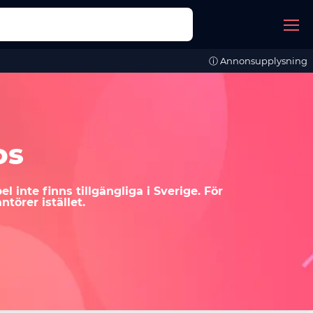
ⓘ Annonsupplysning
os
inte finns tillgängliga i Sverige. För
törer istället.