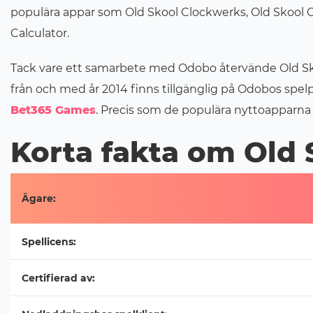
populära appar som Old Skool Clockwerks, Old Skool
Calculator.
Tack vare ett samarbete med Odobo återvände Old Skoo
från och med år 2014 finns tillgänglig på Odobos spelp
Bet365 Games
. Precis som de populära nyttoapparna 
Korta fakta om Old
Ägare:
Spellicens:
Certifierad av: