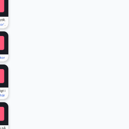
ctR.
or’
.
lkor
gt i
här
v på