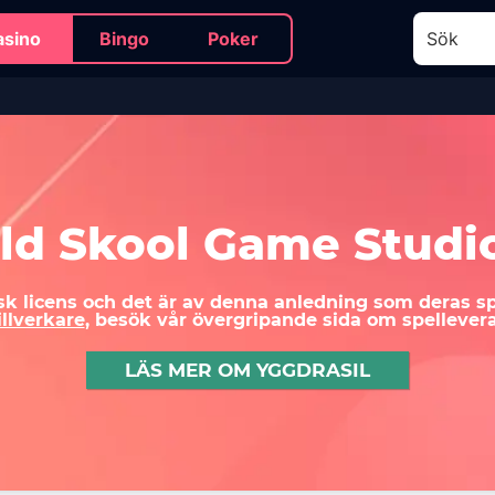
asino
Bingo
Poker
ld Skool Game Studi
k licens och det är av denna anledning som deras spel 
llverkare
, besök vår övergripande sida om spelleveran
LÄS MER OM YGGDRASIL