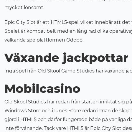
mycket lönsamt.
Epic City Slot är ett HTML5-spel, vilket innebär att de
Spelet är kompatibelt med en lång rad olika operativ
välkända spelplattformen Odobo.
Växande jackpottar
Inga spel från Old Skool Game Studios har växande jac
Mobilcasino
Old Skool Studios har redan från starten inriktat sig 
Windows Store och iTunes Store redan innan de skapade s
gjord i HTML5 och därför fungerade både på vanliga da
inte förvånande. Tack vare HTML5 är Epic City Slot 