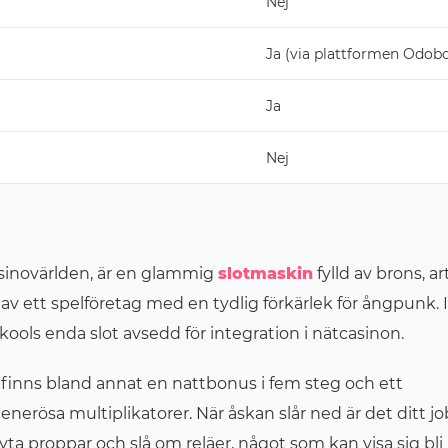
Nej
Ja (via plattformen Odob
Ja
Nej
asinovärlden, är en glammig
slotmaskin
fylld av brons, ar
v ett spelföretag med en tydlig förkärlek för ångpunk. I
Skools enda slot avsedd för integration i nätcasinon.
är finns bland annat en nattbonus i fem steg och ett
nerösa multiplikatorer. När åskan slår ned är det ditt j
yta proppar och slå om reläer, något som kan visa sig bli