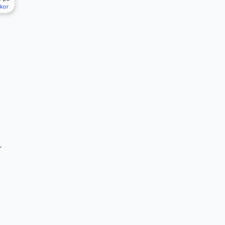
lkor
r