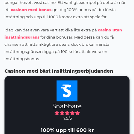
pengar hos ett visst casino. Ett vanligt exempel på detta är när
ett
casinon med bonus
ger dig 100% bonus på din första
insättning och upp till 1000 kronor extra att spela för.
Idag kan det även vara värt att kika lite extra på
casino utan
insättningsgräns
för dina bonusar. Med dessa kan du få
chansen att hitta riktigt bra deals, dock brukar minsta
insättningsgränsen ligga på 100 kr för att aktivera en
insättningsbonus.
Casinon med bäst insättningserbjudanden
Snabbare
4.9/5
100% upp till 600 kr