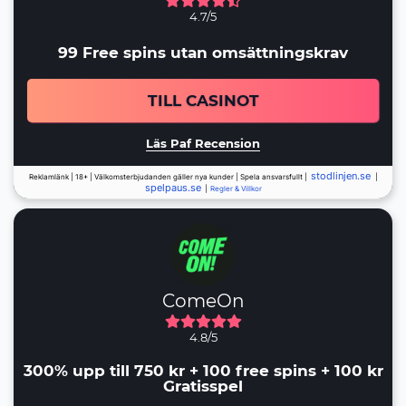
4.7/5
99 Free spins utan omsättningskrav
TILL CASINOT
Läs Paf Recension
stodlinjen.se
Reklamlänk | 18+ | Välkomsterbjudanden gäller nya kunder | Spela ansvarsfullt |
|
spelpaus.se
|
Regler & Villkor
ComeOn
4.8/5
300% upp till 750 kr + 100 free spins + 100 kr
Gratisspel