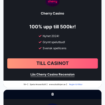
Cherry Casino
100% upp till 500kr!
Nyhet 2024!
Grymt spelutbud!
Svensk spellicens
TILL CASINOT
Läs Cherry Casino Recension
18+
Spela Ansvarsfullt
www.stodlinjen.se
Regler & Villkor
8