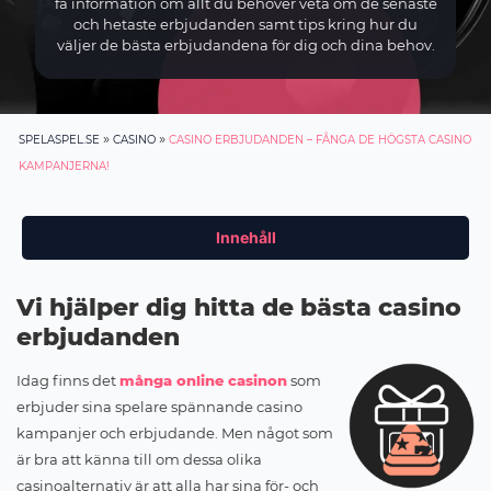
få information om allt du behöver veta om de senaste
och hetaste erbjudanden samt tips kring hur du
väljer de bästa erbjudandena för dig och dina behov.
»
»
SPELASPEL.SE
CASINO
CASINO ERBJUDANDEN – FÅNGA DE HÖGSTA CASINO
KAMPANJERNA!
Innehåll
Vi hjälper dig hitta de bästa casino
erbjudanden
Idag finns det
många online casinon
som
erbjuder sina spelare spännande casino
kampanjer och erbjudande. Men något som
är bra att känna till om dessa olika
casinoalternativ är att alla har sina för- och