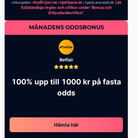
stodlinjen.se
spelpaus.se
Läs
villkorgäller.
|
| Spela ansvarsfullt.
fullständiga regler och villkor under ‘Bonus och
Erbjudandevillkor’
.
MÅNADENS ODDSBONUS
Betfair
100% upp till 1000 kr på fasta
odds
Hämta här