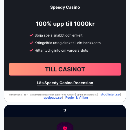
Speedy Casino
100% upp till 1000kr
Börja spela snabbt och enkelt!
Krångelfria uttag direkt till ditt bankkonto
Hittar tydlig info om vardera slots
TILL CASINOT
Läs Speedy Casino Recension
stodlinjen.se
Reklamlänk | 18+ | Välkomsterbjudanden gäller nya kunder | Spela ansvarsfullt |
|
spelpaus.se
Regler & Villkor
|
7