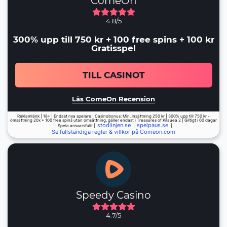
ComeOn
4.8/5
300% upp till 750 kr + 100 free spins + 100 kr
Gratisspel
TILL CASINOT
Läs ComeOn Recension
Reklamlänk | 18+ | Endast nya spelare | Casinobonus: Min. insättning 250 kr | 300% upp till 750 kr -
omsättning 20x + 100 free spins utan omsättning, gäller endast i Treasures of Kilauea 2 | Giltigt i 60 dagar
stodlinjen.se
spelpaus.se
| Spela ansvarsfullt |
|
|
Se fullständiga regler & villkor på Comeon.com
Speedy Casino
4.7/5