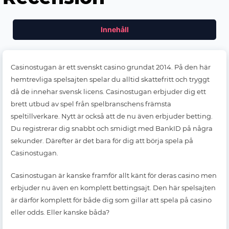
Innehåll
Casinostugan är ett svenskt casino grundat 2014. På den här
hemtrevliga spelsajten spelar du alltid skattefritt och tryggt
då de innehar svensk licens. Casinostugan erbjuder dig ett
brett utbud av spel från spelbranschens främsta
speltillverkare. Nytt är också att de nu även erbjuder betting.
Du registrerar dig snabbt och smidigt med BankID på några
sekunder. Därefter är det bara för dig att börja spela på
Casinostugan.
Casinostugan är kanske framför allt känt för deras casino men
erbjuder nu även en komplett bettingsajt. Den här spelsajten
är därför komplett för både dig som gillar att spela på casino
eller odds. Eller kanske båda?