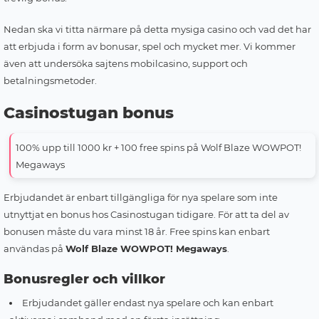
Nedan ska vi titta närmare på detta mysiga casino och vad det har
att erbjuda i form av bonusar, spel och mycket mer. Vi kommer
även att undersöka sajtens mobilcasino, support och
betalningsmetoder.
Casinostugan bonus
100% upp till 1000 kr + 100 free spins på Wolf Blaze WOWPOT!
Megaways
Erbjudandet är enbart tillgängliga för nya spelare som inte
utnyttjat en bonus hos Casinostugan tidigare. För att ta del av
bonusen måste du vara minst 18 år. Free spins kan enbart
användas på
Wolf Blaze WOWPOT! Megaways
.
Bonusregler och villkor
Erbjudandet gäller endast nya spelare och kan enbart