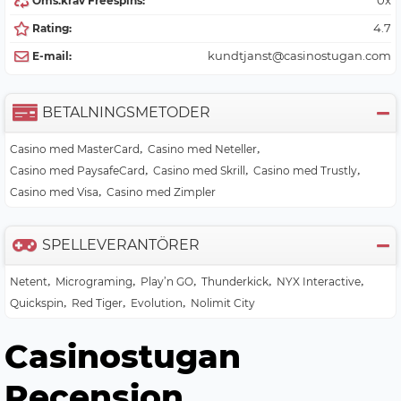
0x
Oms.krav Freespins:
4.7
Rating:
kundtjanst@casinostugan.com
E-mail:
BETALNINGSMETODER
Casino med MasterCard
Casino med Neteller
Casino med PaysafeCard
Casino med Skrill
Casino med Trustly
Casino med Visa
Casino med Zimpler
SPELLEVERANTÖRER
Netent
Micrograming
Play’n GO
Thunderkick
NYX Interactive
Quickspin
Red Tiger
Evolution
Nolimit City
Casinostugan
Recension