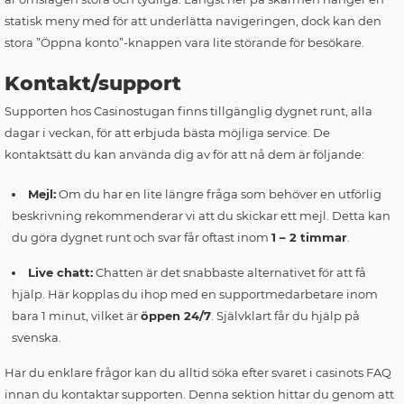
statisk meny med för att underlätta navigeringen, dock kan den
stora ”Öppna konto”-knappen vara lite störande för besökare.
Kontakt/support
Supporten hos Casinostugan finns tillgänglig dygnet runt, alla
dagar i veckan, för att erbjuda bästa möjliga service. De
kontaktsätt du kan använda dig av för att nå dem är följande:
Mejl:
Om du har en lite längre fråga som behöver en utförlig
beskrivning rekommenderar vi att du skickar ett mejl. Detta kan
du göra dygnet runt och svar får oftast inom
1 – 2 timmar
.
Live chatt:
Chatten är det snabbaste alternativet för att få
hjälp. Här kopplas du ihop med en supportmedarbetare inom
bara 1 minut, vilket är
öppen 24/7
. Självklart får du hjälp på
svenska.
Har du enklare frågor kan du alltid söka efter svaret i casinots FAQ
innan du kontaktar supporten. Denna sektion hittar du genom att