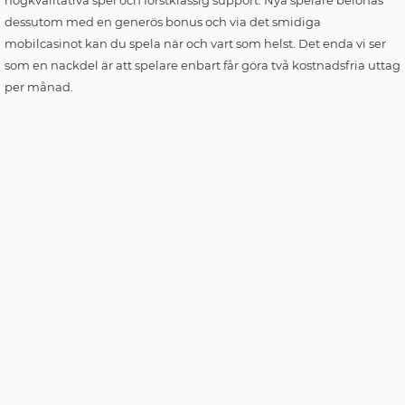
dessutom med en generös bonus och via det smidiga
mobilcasinot kan du spela när och vart som helst. Det enda vi ser
som en nackdel är att spelare enbart får göra två kostnadsfria uttag
per månad.