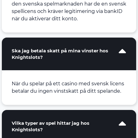
den svenska spelmarknaden har de en svensk
spellicens och kräver legitimering via bankID
när du aktiverar ditt konto.
Ska jag betala skatt på mina vinster hos
Knightslots?
När du spelar på ett casino med svensk licens
betalar du ingen vinstskatt på ditt spelande.
Vilka typer av spel hittar jag hos
Knightslots?