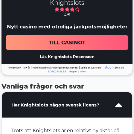
Knightslots
4/5
Nytt casino med otroliga jackpotsmöjligheter
TILL CASINOT
Läs Knightslots Recension
stodlinjen.se
Reklamlänk | 18+ år | Välkomsterbjudanden gäller nya kunder | Spela ansvarsfullt |
|
spelpaus.se
|
Regler & Villkor
Vanliga frågor och svar
Har Knightslots någon svensk licens?
Trots att Knightslots är en relativt ny aktör på