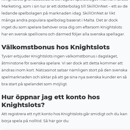
Marketing, som i sin tur är ett dotterbolag till SkillOnNet – ett av de
ledande spelbolagen på marknaden idag. SkillOnNet är likt
många andra populära spelbolag baserat i Malta. Det är dock
inget du som spelare behöver oroa dig om eftersom Knightslots
har en svensk spellicens och därmed följer alla svenska spellagar.
Välkomstbonus hos Knightslots
Tyvärr erbjuder Knightslots ingen välkomstbonus i dagsläget,
åtminstone för svenska spelare. Vi ser dock att detta kommer att
ändras inom kort. Nätcasinot satsar nämligen stort på den svenska
spelmarknaden och siktar på att ge sina nya svenska kunder en så
bra start på spelandet som möjligt.
Hur öppnar jag ett konto hos
Knightslots?
Att registrera ett nytt konto hos Knightslots går smidigt och du kan
börja spela på nolltid. Så här gör du: