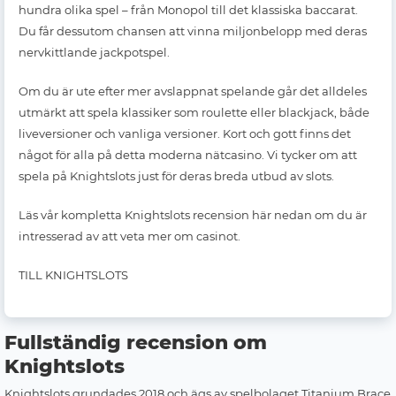
hundra olika spel – från Monopol till det klassiska baccarat.
Du får dessutom chansen att vinna miljonbelopp med deras
nervkittlande jackpotspel.
Om du är ute efter mer avslappnat spelande går det alldeles
utmärkt att spela klassiker som roulette eller blackjack, både
liveversioner och vanliga versioner. Kort och gott finns det
något för alla på detta moderna nätcasino. Vi tycker om att
spela på Knightslots just för deras breda utbud av slots.
Läs vår kompletta Knightslots recension här nedan om du är
intresserad av att veta mer om casinot.
TILL KNIGHTSLOTS
Fullständig recension om
Knightslots
Knightslots grundades 2018 och ägs av spelbolaget Titanium Brace