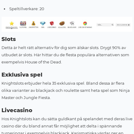
Speltillverkare: 20
Slots
Detta är helt rätt alternativ för dig som älskar slots. Drygt 90% av
utbudet är slots. Här hittar du de flesta populära alternativen som
exempelvis House of the Dead.
Exklusiva spel
Knightslots erbjuder hela 35 exklusiva spel. Bland dessa är flera
olika varianter av blackjack och roulette samt heta spel som Ninja
Master och Jungle Fiesta.
Livecasino
Hos Knightslots kan du sätta guldkant på spelandet med deras live
casino där du bland annat får möjlighet att delta i spännande
turneringar i exempelvis blackjack. Karismatiska värdar ger en