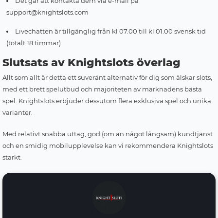
Det går att kontakta dem via e-mail på
support@knightslots.com
Livechatten är tillgänglig från kl 07.00 till kl 01.00 svensk tid
(totalt 18 timmar)
Slutsats av Knightslots överlag
Allt som allt är detta ett suveränt alternativ för dig som älskar slots,
med ett brett spelutbud och majoriteten av marknadens bästa
spel. Knightslots erbjuder dessutom flera exklusiva spel och unika
varianter.
Med relativt snabba uttag, god (om än något långsam) kundtjänst
och en smidig mobilupplevelse kan vi rekommendera Knightslots
starkt.