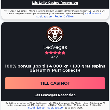
Läs Lyllo Casino Recension
18+ | Endast nya kunder | Minsta insättning är 200kr. Maxbonus 600kr. Omsättningskrav x20 i Casino & Live
stodlinjen.se
Casino. Giltighetstid: 60 dagar. Erbjudandet gäller tillsvidare | Spela ansvarsfullt |
|
spelpaus.se
Regler & Villkor
|
LeoVegas
4.9/5
100% bonus upp till 4 000 kr + 100 gratisspins
på Huff N Puff CollectR
TILL CASINOT
Läs LeoVegas Recension
18+. Gäller nya spelare vid första insättningen min. 100 kr (bonus upp till 4 000 kr). 15x omsättningskrav. Få
sedan bonuspengar och 100 gratisspins i Huff N Puff CollectR. Giltigt i 60 dagar. Regler & villkorgäller.
stodlinjen.se
spelpaus.se
|
| Spela ansvarsfullt.