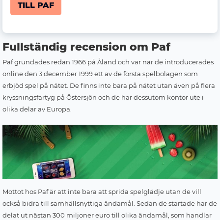
TILL PAF
Fullständig recension om Paf
Paf grundades redan 1966 på Åland och var när de introducerades
online den 3 december 1999 ett av de första spelbolagen som
erbjöd spel på nätet. De finns inte bara på nätet utan även på flera
kryssningsfartyg på Östersjön och de har dessutom kontor ute i
olika delar av Europa.
Mottot hos Paf är att inte bara att sprida spelglädje utan de vill
också bidra till samhällsnyttiga ändamål. Sedan de startade har de
delat ut nästan 300 miljoner euro till olika ändamål, som handlar