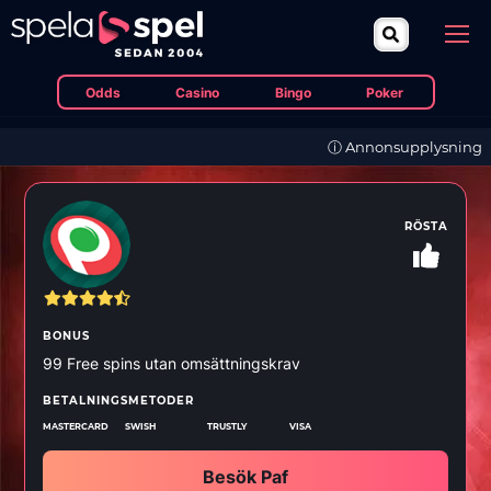
Odds
Casino
Bingo
Poker
ⓘ Annonsupplysning
RÖSTA
BONUS
99 Free spins utan omsättningskrav
BETALNINGSMETODER
MASTERCARD
SWISH
TRUSTLY
VISA
Besök Paf