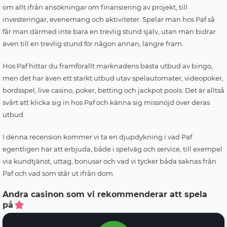
om allt ifrån ansökningar om finansiering av projekt, till
investeringar, evenemang och aktiviteter. Spelar man hos Paf så
får man därmed inte bara en trevlig stund själv, utan man bidrar
även till en trevlig stund för någon annan, längre fram.
Hos Paf hittar du framförallt marknadens bästa utbud av bingo,
men det har även ett starkt utbud utav spelautomater, videopoker,
bordsspel, live casino, poker, betting och jackpot pools. Det är alltså
svårt att klicka sig in hos Paf och känna sig missnöjd över deras
utbud.
I denna recension kommer vi ta en djupdykning i vad Paf
egentligen har att erbjuda, både i spelväg och service, till exempel
via kundtjänst, uttag, bonusar och vad vi tycker båda saknas från
Paf och vad som står ut ifrån dom.
Andra casinon som vi rekommenderar att spela
på