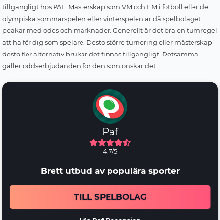
tillgängligt hos PAF. Mästerskap som VM och EM i fotboll eller de
olympiska sommarspelen eller vinterspelen är då spelbolaget
peakar med odds och marknader. Generellt är det bra en tumregel
att ha för dig som spelare. Desto större turnering eller mästerskap
desto fler alternativ brukar det finnas tillgängligt. Detsamma
gäller oddserbjudanden för den som önskar det.
Paf
4.7/5
Brett utbud av populära sporter
TILL SPELBOLAG