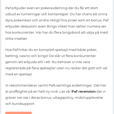
Paf erbjuder även en pokeravdelning där du får ett stort
utbud av turneringar och kontantspel. Du har chans att vinna
dyra pokerresor och andra riktigt fina priser som en bonus. Paf
erbjuder dessutom även Bingo vilket man sällan numera ser
hos konkurrenter. Här har du flera bingobord att välja på med
olika insatser.
Hos Paf hittar du en komplett spelsajt med både poker,
betting, casino och bingo! De slår ut flera konkurrenter
genom att erbjuda allt i ett. Nu behöver vi inte vara
registrerade på flera spelsajter utan nu räcker det gott och väl
med en spelsajt.
Vi rekommenderar varmt Pafs samtliga avdelningar. Det här
är proffsighet på en helt ny nivå. Läs vår
Paf recension
där vi
gräver ner oss i deras bonus, uttagspolicy, mobilupplevelse
och kundsupport.