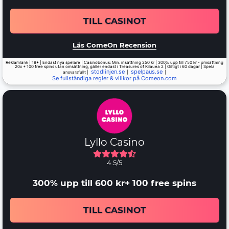
TILL CASINOT
Läs ComeOn Recension
Reklamlänk | 18+ | Endast nya spelare | Casinobonus: Min. insättning 250 kr | 300% upp till 750 kr - omsättning
20x + 100 free spins utan omsättning, gäller endast i Treasures of Kilauea 2 | Giltigt i 60 dagar | Spela
stodlinjen.se
spelpaus.se
ansvarsfullt |
|
|
Se fullständiga regler & villkor på Comeon.com
Lyllo Casino
4.5/5
300% upp till 600 kr+ 100 free spins
TILL CASINOT