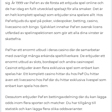
sig. År 1999 var Paf en av de första att erbjuda spel online och
de har idag en fullt utvecklad spelsajt för alla smaker. Det är
en helt komplett spelsajt som erbjuder sina spelare allt. Hos
Paf erbjuds du spel på poker, videopoker, betting, casino,
livecasino och bingo. Självklart innehar Paf en svensk licens
utfärdad av spelinspektionen som gör att alla dina vinster är
skattefria.
Paf har ett enormt utbud i deras casino där de samarbetar
med ovanligt många erkända speltillverkare. De erbjuder ett
enormt utbud av slots, bordsspel och andra casinospel.
Casinot erbjuder även flera exklusiva spel som enbart kan
spelas här. Ett komplett casino hittar du hos Paf! Du hittar
även ett livecasino hos Paf där du hittar exklusiva livespel som
enbart kan spela hos dem.
Dessutom erbjuder Paf en bettingavdelning där du kan lägga
odds inom flera sporter och matcher. Du har tillgång till
statistik och kan lägga flera olika oddsvarianter.