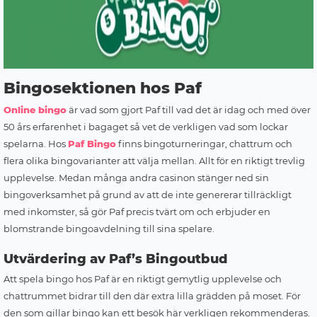
Bingosektionen hos Paf
Online bingo
är vad som gjort Paf till vad det är idag och med över
50 års erfarenhet i bagaget så vet de verkligen vad som lockar
spelarna. Hos
Paf Bingo
finns bingoturneringar, chattrum och
flera olika bingovarianter att välja mellan. Allt för en riktigt trevlig
upplevelse. Medan många andra casinon stänger ned sin
bingoverksamhet på grund av att de inte genererar tillräckligt
med inkomster, så gör Paf precis tvärt om och erbjuder en
blomstrande bingoavdelning till sina spelare.
Utvärdering av Paf’s Bingoutbud
Att spela bingo hos Paf är en riktigt gemytlig upplevelse och
chattrummet bidrar till den där extra lilla grädden på moset. För
den som gillar bingo kan ett besök här verkligen rekommenderas.