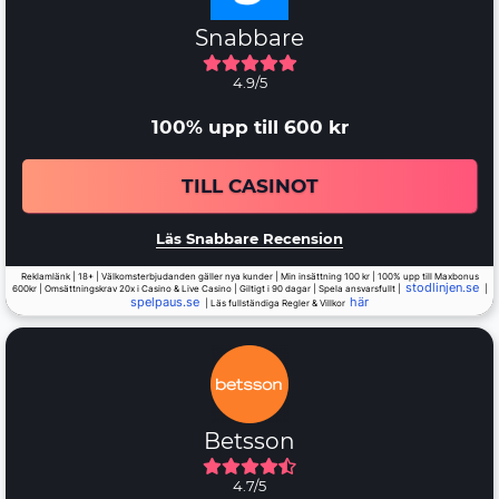
Snabbare
4.9/5
100% upp till 600 kr
TILL CASINOT
Läs Snabbare Recension
Reklamlänk | 18+ | Välkomsterbjudanden gäller nya kunder | Min insättning 100 kr | 100% upp till Maxbonus
stodlinjen.se
600kr | Omsättningskrav 20x i Casino & Live Casino | Giltigt i 90 dagar | Spela ansvarsfullt |
|
spelpaus.se
här
| Läs fullständiga Regler & Villkor
Betsson
4.7/5