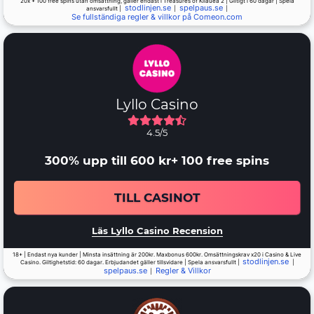
20x + 100 free spins utan omsättning, gäller endast i Treasures of Kilauea 2 | Giltigt i 60 dagar | Spela
stodlinjen.se
spelpaus.se
ansvarsfullt |
|
|
Se fullständiga regler & villkor på Comeon.com
Lyllo Casino
4.5/5
300% upp till 600 kr+ 100 free spins
TILL CASINOT
Läs Lyllo Casino Recension
18+ | Endast nya kunder | Minsta insättning är 200kr. Maxbonus 600kr. Omsättningskrav x20 i Casino & Live
stodlinjen.se
Casino. Giltighetstid: 60 dagar. Erbjudandet gäller tillsvidare | Spela ansvarsfullt |
|
spelpaus.se
Regler & Villkor
|