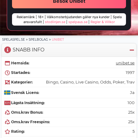
Besök Unibet
Reklamlänk | 18+ | Välkomsterbjudanden gäller nya kunder | Spela
ansvarsfullt |
stodlinjen.se
|
spelpaus.se
|
Regler & Villkor
»
»
SPELASPEL.SE
SPELBOLAG
UNIBET
SNABB INFO
unibet.se
Hemsida:
1997
Startades:
Bingo, Casino, Live Casino, Odds, Poker, Trav
Kategorier:
Ja
Svensk Licens:
100
Lägsta Insättning:
25x
Oms.krav Bonus:
25x
Oms.krav Freespins:
5
Rating: