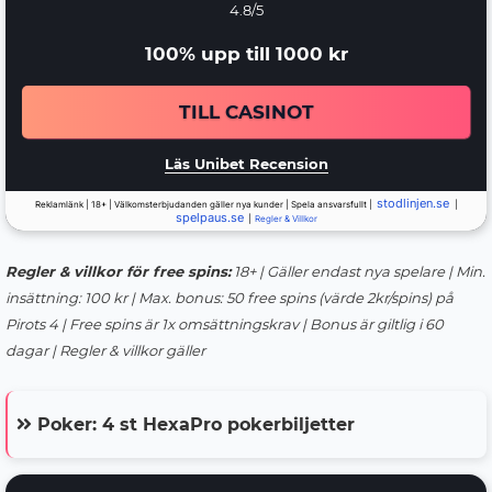
4.8/5
100% upp till 1000 kr
TILL CASINOT
Läs Unibet Recension
stodlinjen.se
Reklamlänk | 18+ | Välkomsterbjudanden gäller nya kunder | Spela ansvarsfullt |
|
spelpaus.se
|
Regler & Villkor
Regler & villkor för free spins:
18+ | Gäller endast nya spelare | Min.
insättning: 100 kr | Max. bonus: 50 free spins (värde 2kr/spins) på
Pirots 4 | Free spins är 1x omsättningskrav | Bonus är giltlig i 60
dagar
| Regler & villkor gäller
Poker: 4 st HexaPro pokerbiljetter