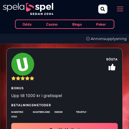
Odds
Casino
Bingo
Poker
ⓘ Annonsupplysning
RÖSTA
BONUS
Upp till 1000 kr i gratisspel
BETALNINGSMETODER
MAESTRO
MASTERCARD
SWISH
TRUSTLY
VISA