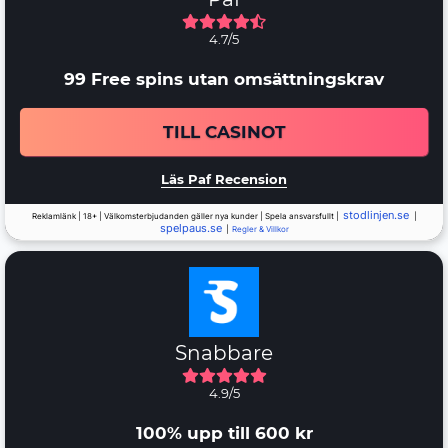
4.7/5
99 Free spins utan omsättningskrav
TILL CASINOT
Läs Paf Recension
stodlinjen.se
Reklamlänk | 18+ | Välkomsterbjudanden gäller nya kunder | Spela ansvarsfullt |
|
spelpaus.se
|
Regler & Villkor
Snabbare
4.9/5
100% upp till 600 kr