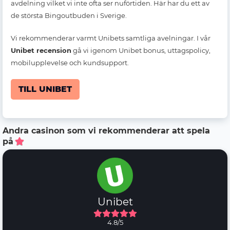
avdelning vilket vi inte ofta ser nuförtiden. Här har du ett av
de största Bingoutbuden i Sverige.
Vi rekommenderar varmt Unibets samtliga avelningar. I vår
Unibet recension
gå vi igenom Unibet bonus, uttagspolicy,
mobilupplevelse och kundsupport.
TILL UNIBET
Andra casinon som vi rekommenderar att spela
på
Unibet
4.8/5