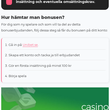
insättning och eventuella omsättningskrav.
Hur hämtar man bonusen?
För dig som ny spelare och som vill ta del av detta
bonuserbjudanden, följ dessa steg så får du bonusen på ditt konto:
Gå in på
Unibet.se
.
Skapa ett konto och tacka ja till erbjudandet
Gör en första insättning på minst 100 kr
Börja spela