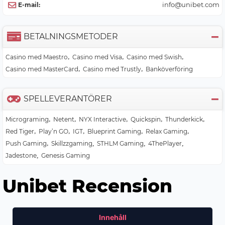
info@unibet.com
E-mail:
BETALNINGSMETODER
Casino med Maestro
Casino med Visa
Casino med Swish
Casino med MasterCard
Casino med Trustly
Banköverföring
SPELLEVERANTÖRER
Micrograming
Netent
NYX Interactive
Quickspin
Thunderkick
Red Tiger
Play’n GO
IGT
Blueprint Gaming
Relax Gaming
Push Gaming
Skillzzgaming
STHLM Gaming
4ThePlayer
Jadestone
Genesis Gaming
Unibet Recension
Innehåll