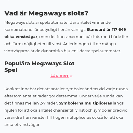
Vad är Megaways slots?
Megaways slots är spelautomater där antalet vinnande
kombinationer är betydligt fler än vanligt.
Standard är 117 649
olika vinstvägar
, men det finns exempel på slots med både fler
och färre möjligheter till vinst. Anledningen till de många
vinstvägarna är de dynamiska hjulen i dessa spelautomater.
Populära Megaways Slot
Spel
Läs mer
Konkret innebär det att antalet symboler ändras vid varje runda
eftersom antalet rader gör detsamma. Under varje runda kan
det finnas mellan 2-7 rader.
Symbolerna multipliceras
längs
hjulen för att öka antalet chanser till vinst och symboler bredvid
varandra från vänster till höger multipliceras också för att öka
antalet vinstvägar.