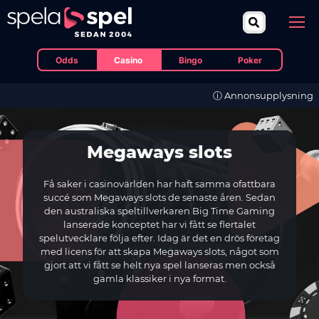
Odds
Casino
Bingo
Poker
ⓘ Annonsupplysning
Megaways slots
Få saker i casinovärlden har haft samma ofattbara
succé som Megaways slots de senaste åren. Sedan
den australiska speltillverkaren Big Time Gaming
lanserade konceptet har vi fått se flertalet
spelutvecklare följa efter. Idag är det en drös företag
med licens för att skapa Megaways slots, något som
gjort att vi fått se helt nya spel lanseras men också
gamla klassiker i nya format.