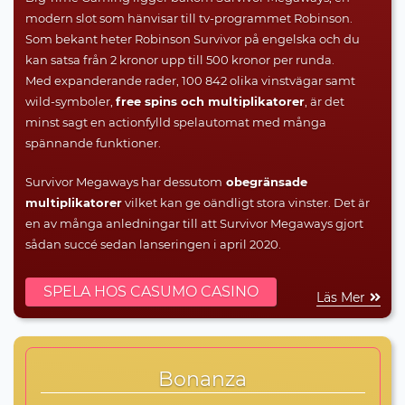
modern slot som hänvisar till tv-programmet Robinson.
Som bekant heter Robinson Survivor på engelska och du
kan satsa från 2 kronor upp till 500 kronor per runda.
Med expanderande rader, 100 842 olika vinstvägar samt
wild-symboler,
free spins och multiplikatorer
, är det
minst sagt en actionfylld spelautomat med många
spännande funktioner.
Survivor Megaways har dessutom
obegränsade
multiplikatorer
vilket kan ge oändligt stora vinster. Det är
en av många anledningar till att Survivor Megaways gjort
sådan succé sedan lanseringen i april 2020.
SPELA HOS CASUMO CASINO
Läs Mer
Bonanza