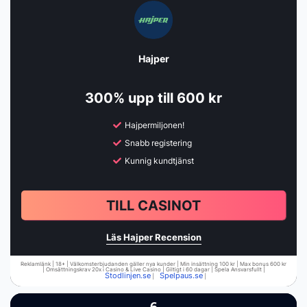
Hajper
300% upp till 600 kr
Hajpermiljonen!
Snabb registering
Kunnig kundtjänst
TILL CASINOT
Läs Hajper Recension
Reklamlänk | 18+ | Välkomsterbjudanden gäller nya kunder | Min insättning 100 kr | Max bonus 600 kr
| Omsättningskrav 20x i Casino & Live Casino | Giltigt i 60 dagar | Spela Ansvarsfullt |
Stodlinjen.se
Spelpaus.se
|
|
6