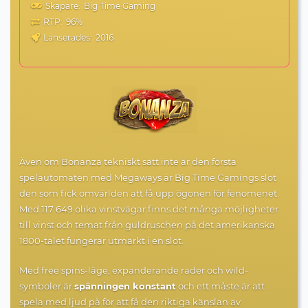
Skapare:
Big Time Gaming
RTP:
96%
Lanserades:
2016
Även om Bonanza tekniskt sätt inte är den första
spelautomaten med Megaways är Big Time Gamings slot
den som fick omvärlden att få upp ögonen för fenomenet.
Med 117 649 olika vinstvägar finns det många möjligheter
till vinst och temat från guldruschen på det amerikanska
1800-talet fungerar utmärkt i en slot.
Med free spins-läge, expanderande rader och wild-
symboler är
spänningen konstant
och ett måste är att
spela med ljud på för att få den riktiga känslan av