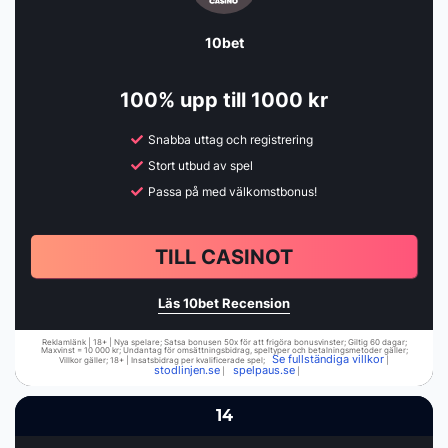
10bet
100% upp till 1000 kr
Snabba uttag och registrering
Stort utbud av spel
Passa på med välkomstbonus!
TILL CASINOT
Läs 10bet Recension
Reklamlänk | 18+ | Nya spelare; Satsa bonusen 50x för att frigöra bonusvinster; Giltig 60 dagar;
Maxvinst = 10 000 kr; Undantag för omsättningsbidrag, speltyper och betalningsmetoder gäller;
Se fullständiga villkor
Villkor gäller; 18+ | Insatsbidrag per kvalificerade spel;
|
stodlinjen.se
spelpaus.se
|
|
14