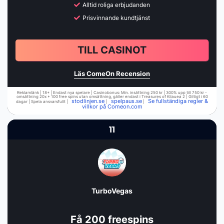
Alltid roliga erbjudanden
Prisvinnande kundtjänst
TILL CASINOT
Läs ComeOn Recension
Reklamlänk | 18+ | Endast nya spelare | Casinobonus: Min. insättning 250 kr | 300% upp till 750 kr -
omsättning 20x + 100 free spins utan omsättning, gäller endast i Treasures of Kilauea 2 | Giltigt i 60
stodlinjen.se
spelpaus.se
Se fullständiga regler &
dagar | Spela ansvarsfullt |
|
|
villkor på Comeon.com
11
TurboVegas
Få 200 freespins