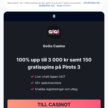
stodlinjen.se
Reklamlänk | 18+ | Välkomsterbjudanden gäller nya kunder | Spela ansvarsfullt |
|
spelpaus.se
|
Regler & Villkor
8
GoGo Casino
100% upp till 3 000 kr samt 150
gratisspins på Pirots 3
Live-chatt öppen 24/7
35+ spelutvecklare
Snabba registreringar och uttag
TILL CASINOT