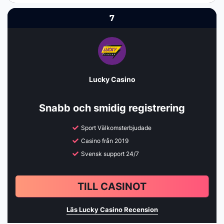
7
Lucky Casino
Snabb och smidig registrering
Sport Välkomsterbjudade
Casino från 2019
Svensk support 24/7
TILL CASINOT
Läs Lucky Casino Recension