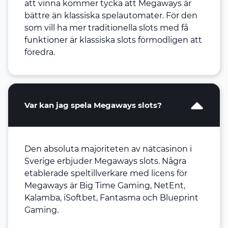
att vinna kommer tycka att Megaways är
bättre än klassiska spelautomater. För den
som vill ha mer traditionella slots med få
funktioner är klassiska slots förmodligen att
föredra.
Var kan jag spela Megaways slots?
Den absoluta majoriteten av nätcasinon i
Sverige erbjuder Megaways slots. Några
etablerade speltillverkare med licens för
Megaways är Big Time Gaming, NetEnt,
Kalamba, iSoftbet, Fantasma och Blueprint
Gaming.