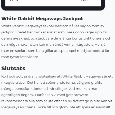
White Rabbit Megaways Jackpot
White Rabbit Megaways saknar helt och hållet någon form av
jackpot. Spelet har mycket annat som i våra ögon väger upp för
denna avsaknad, och tack vare de många bonusfunktionerna och
den höga maxvinsten kan man ändå vinna riktigt stort. Men, är
man en spelare som bara gillar att spela spel med jackpots så får
man tyvärr leta vidare.
Slutsats
Kort och gott så drar vi slutsatsen att White Rabbit Megaways är ett
riktigt bra spel. Det har ett spännande tema, välgjord grafik,
många bonusfunktioner och vinstlinjer. Vad mer kan man
egentligen begära? Därför kan vi med gott samvete
rekommendera alla som är ute efter en ny slot att ge White Rabbit
Megaways en chans. Lycka till och glöm inte att spela ansvarsfullt!