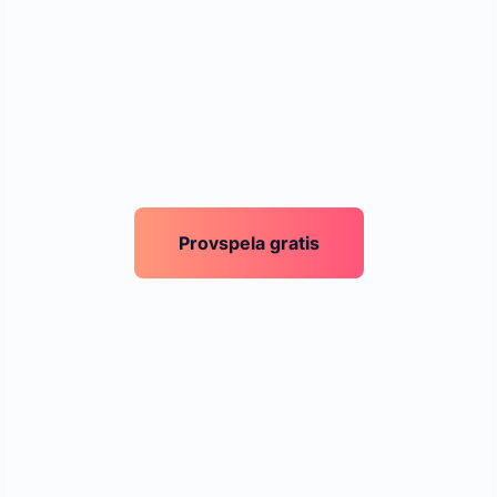
Provspela gratis