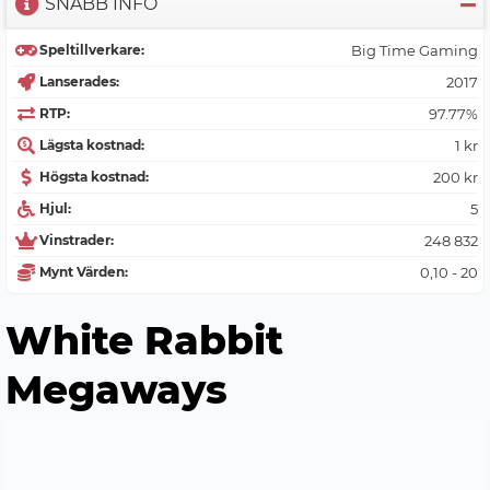
SNABB INFO
Speltillverkare:
Big Time Gaming
Lanserades:
2017
RTP:
97.77%
Lägsta kostnad:
1 kr
Högsta kostnad:
200 kr
Hjul:
5
Vinstrader:
248 832
Mynt Värden:
0,10 - 20
White Rabbit
Megaways