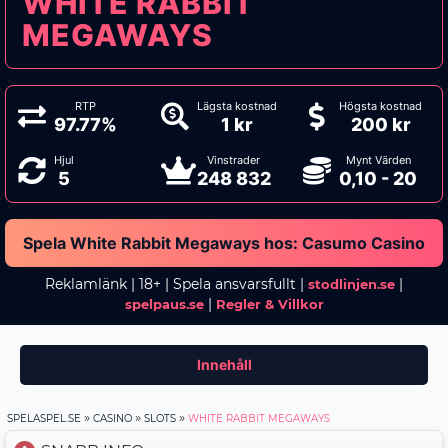
WHITE RABBIT
MEGAWAYS
RTP
Lägsta kostnad
Högsta kostnad
97.77%
1 kr
200 kr
Hjul
Vinstrader
Mynt Värden
5
248 832
0,10 - 20
Spela White Rabbit Megaways hos: Casumo Casino
Reklamlänk | 18+ | Spela ansvarsfullt |
|
stodlinjen.se
|
spelpaus.se
Regler & Villkor
Innehåll
»
»
»
SPELASPEL.SE
CASINO
SLOTS
WHITE RABBIT MEGAWAYS