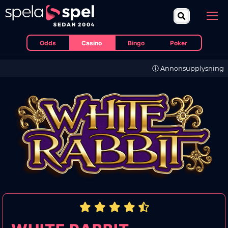
Odds
Casino
Bingo
Poker
ⓘ Annonsupplysning