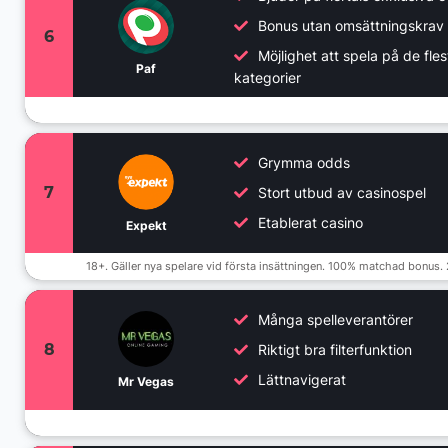
Bonus utan omsättningskrav
6
Möjlighet att spela på de fles
Paf
kategorier
Grymma odds
7
Stort utbud av casinospel
Etablerat casino
Expekt
18+. Gäller nya spelare vid första insättningen. 100% matchad bonus. 2
Många spelleverantörer
8
Riktigt bra filterfunktion
Lättnavigerat
Mr Vegas