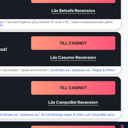
Läs Betsafe Recension
r spin | Omsättningkrav på potentiel FS vinst x35 | Välkomsterbjudanden gäller
/sv
TILL CASINOT
nus!
Läs Casumo Recension
 nya kunder | Spela ansvarsfullt |
stodlinjen.se
|
spelpaus.se
|
Regler & Villkor
TILL CASINOT
Läs CampoBet Recension
stodlinjen.se
|
spelpaus.se
|
Se fullständiga regler & villkor på CampoBet.se/sv