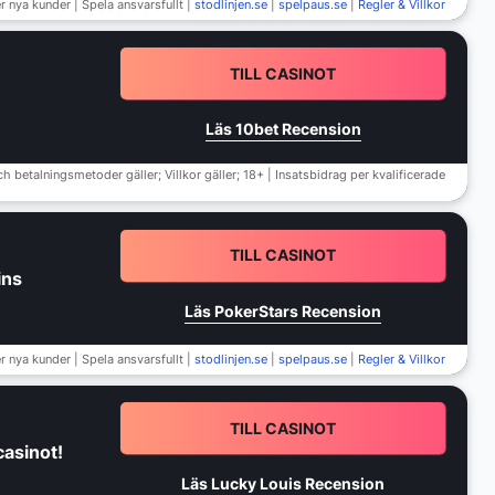
 nya kunder | Spela ansvarsfullt |
stodlinjen.se
|
spelpaus.se
|
Regler & Villkor
TILL CASINOT
Läs 10bet Recension
 betalningsmetoder gäller; Villkor gäller; 18+ | Insatsbidrag per kvalificerade
TILL CASINOT
ins
Läs PokerStars Recension
 nya kunder | Spela ansvarsfullt |
stodlinjen.se
|
spelpaus.se
|
Regler & Villkor
TILL CASINOT
casinot!
Läs Lucky Louis Recension