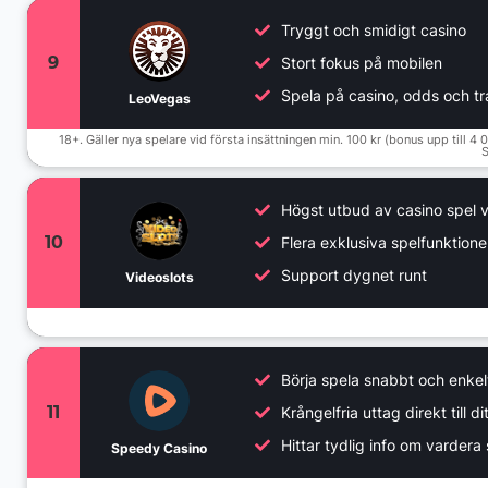
Tryggt och smidigt casino
9
Stort fokus på mobilen
Spela på casino, odds och tr
LeoVegas
18+. Gäller nya spelare vid första insättningen min. 100 kr (bonus upp till 4 
S
Högst utbud av casino spel v
10
Flera exklusiva spelfunktione
Support dygnet runt
Videoslots
Börja spela snabbt och enkel
11
Krångelfria uttag direkt till 
Hittar tydlig info om vardera 
Speedy Casino