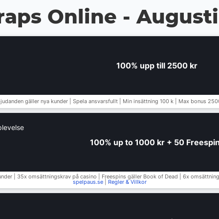
raps Online - August
100% upp till 2500 kr
udanden gäller nya kunder | Spela ansvarsfullt | Min insättning 100 k | Max bonus 2500
plevelse
100% up to 1000 kr + 50 Freespi
under | 35x omsättningskrav på casino | Freespins gäller Book of Dead | 6x omsättnings
spelpaus.se
|
Regler & Villkor