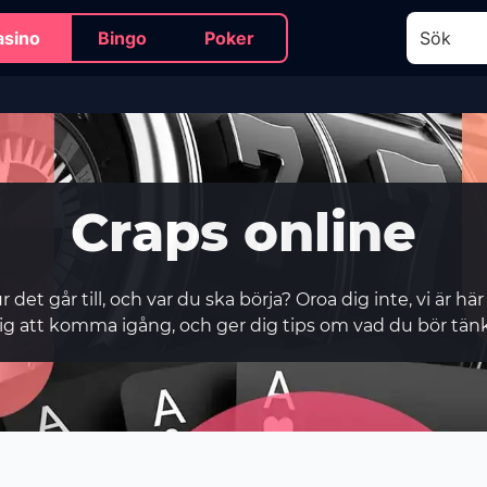
asino
Bingo
Poker
Craps online
det går till, och var du ska börja? Oroa dig inte, vi är hä
ig att komma igång, och ger dig tips om vad du bör tänka 