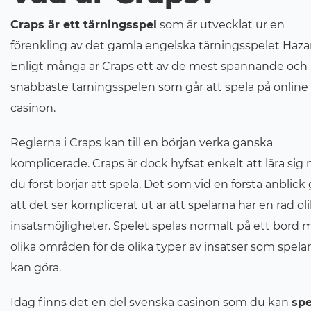
Craps är ett tärningsspel
som är utvecklat ur en
förenkling av det gamla engelska tärningsspelet Haza
Enligt många är Craps ett av de mest spännande och
snabbaste tärningsspelen som går att spela på online
casinon.
Reglerna i Craps kan till en början verka ganska
komplicerade. Craps är dock hyfsat enkelt att lära sig 
du först börjar att spela. Det som vid en första anblick
att det ser komplicerat ut är att spelarna har en rad ol
insatsmöjligheter. Spelet spelas normalt på ett bord
olika områden för de olika typer av insatser som spela
kan göra.
Idag finns det en del svenska casinon som du kan
spe