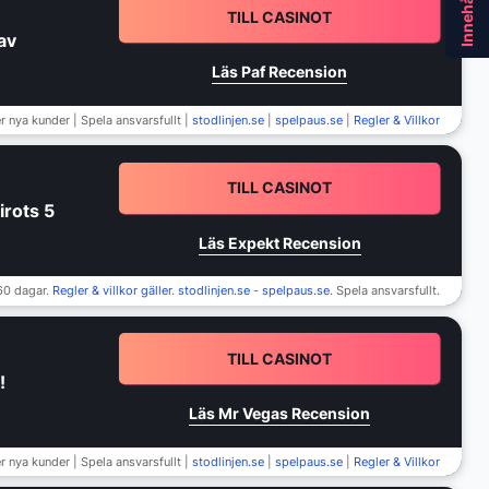
Innehåll
TILL CASINOT
av
Läs Paf Recension
 nya kunder | Spela ansvarsfullt |
stodlinjen.se
|
spelpaus.se
|
Regler & Villkor
TILL CASINOT
irots 5
Läs Expekt Recension
 60 dagar.
Regler & villkor gäller
.
stodlinjen.se
-
spelpaus.se
. Spela ansvarsfullt.
TILL CASINOT
!
Läs Mr Vegas Recension
 nya kunder | Spela ansvarsfullt |
stodlinjen.se
|
spelpaus.se
|
Regler & Villkor