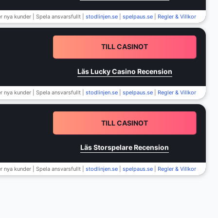
 nya kunder | Spela ansvarsfullt |
stodlinjen.se
|
spelpaus.se
|
Regler & Villkor
TILL CASINOT
Läs Lucky Casino Recension
 nya kunder | Spela ansvarsfullt |
stodlinjen.se
|
spelpaus.se
|
Regler & Villkor
TILL CASINOT
Läs Storspelare Recension
 nya kunder | Spela ansvarsfullt |
stodlinjen.se
|
spelpaus.se
|
Regler & Villkor