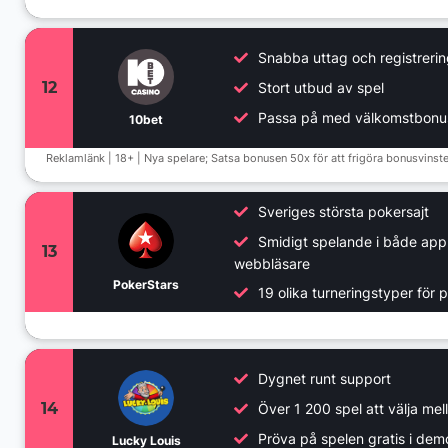
Snabba uttag och registreri
12
Stort utbud av spel
Passa på med välkomstbonu
10bet
Reklamlänk | 18+ | Nya spelare; Satsa bonusen 50x för att frigöra bonusvinster
Sveriges största pokersajt
Smidigt spelande i både app
13
webbläsare
PokerStars
19 olika turneringstyper för 
Dygnet runt support
14
Över 1 200 spel att välja mel
Pröva på spelen gratis i dem
Lucky Louis