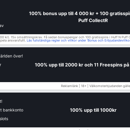
100% bonus upp till 4 000 kr + 100 gratisspi
Puff CollectR
av
000 kr). 15x omsättningskrav. Få sedan bonuspengar och 100 gratisspins i Huff N Puff Col
pela ansvarsfullt.
Läs fullständiga regler och villkor under ‘Bonus och Erbjudandevillkor
ärlden över!
100% upp till 2000 kr och 11 Freespins på
r
Reklamlänk | 18+ | Välkomsterbjudanden gäller
t!
100% upp till 1000kr
ditt bankkonto
slots