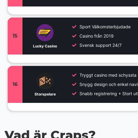
Sport Välkomsterbjudade
15
Casino från 2019
Svensk support 24/7
Lucky Casino
Tryggt casino med schyssta v
16
Snygg design och enkel navi
Snabb registrering + Stort u
Storspelare
Vad är Craps?