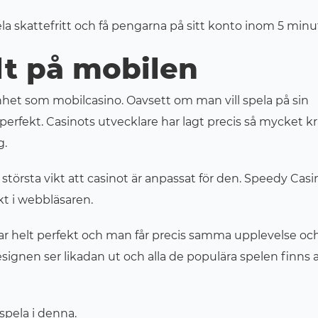
a skattefritt och få pengarna på sitt konto inom 5 minu
lt på mobilen
het som mobilcasino. Oavsett om man vill spela på sin
perfekt. Casinots utvecklare har lagt precis så mycket kr
g.
v största vikt att casinot är anpassat för den. Speedy Casi
kt i webbläsaren.
ar helt perfekt och man får precis samma upplevelse oc
ignen ser likadan ut och alla de populära spelen finns a
pela i denna.