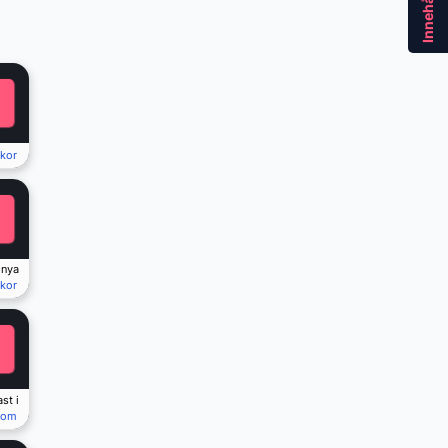
Innehåll
lkor
 nya
lkor
st i
.com