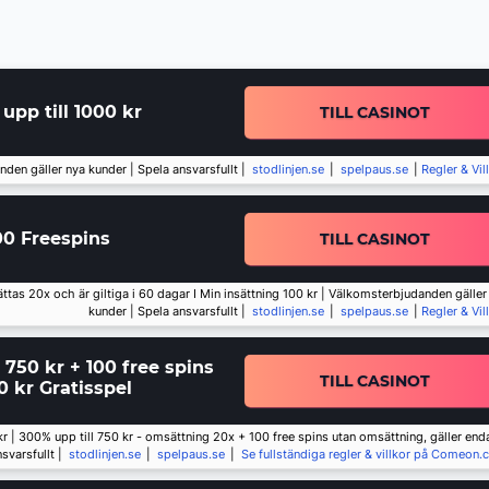
upp till 1000 kr
TILL CASINOT
den gäller nya kunder | Spela ansvarsfullt |
stodlinjen.se
|
spelpaus.se
|
Regler & Vil
00 Freespins
TILL CASINOT
tas 20x och är giltiga i 60 dagar I Min insättning 100 kr | Välkomsterbjudanden gäller
kunder | Spela ansvarsfullt |
stodlinjen.se
|
spelpaus.se
|
Regler & Vil
 750 kr + 100 free spins
TILL CASINOT
0 kr Gratisspel
r | 300% upp till 750 kr - omsättning 20x + 100 free spins utan omsättning, gäller enda
nsvarsfullt |
stodlinjen.se
|
spelpaus.se
|
Se fullständiga regler & villkor på Comeon