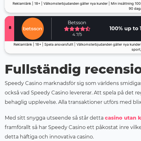
Reklamlänk | 18+ | Välkomsterbjudanden gäller nya kunder | Min insättning 100 
90 daga
Betsson
8
100% up to 
4.7/5
Reklamlänk | 18+ | Spela ansvarsfullt | Välkomsterbjudanden gäller nya kunde
sport,
Fullständig recens
Speedy Casino marknadsför sig som världens smidigast
också vad Speedy Casino levererar. Att spela på det re
behaglig upplevelse. Alla transaktioner utförs med blix
Med sitt snygga utseende så står detta
casino utan 
framförallt så har Speedy Casino ett påkostat inre vilk
detta häftiga och innovativa casino.