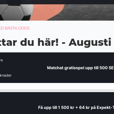
MED BÄSTA ODDS
ttar du här! - Augusti
re
Matchat gratisspel upp till 500 S
rknader
Få upp till 1 500 kr + 64 kr på Expekt-