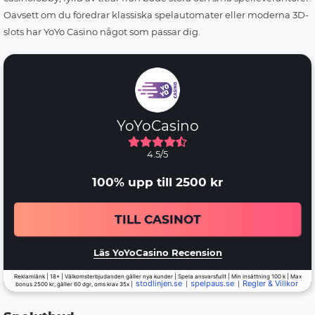
Oavsett om du föredrar klassiska spelautomater eller moderna 3D-
slots har YoYo Casino något som passar dig.
YoYoCasino
4.5/5
100% upp till 2500 kr
TILL CASINOT
Läs YoYoCasino Recension
Reklamlänk | 18+ | Välkomsterbjudanden gäller nya kunder | Spela ansvarsfullt | Min insättning 100 k | Max
stodlinjen.se
spelpaus.se
Regler & Villkor
bonus 2500 kr, gäller 60 dgr, oms krav 35x |
|
|