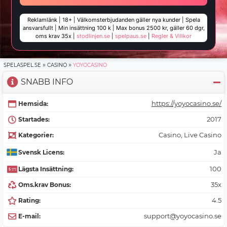
Reklamlänk | 18+ | Välkomsterbjudanden gäller nya kunder | Spela
ansvarsfullt | Min insättning 100 k | Max bonus 2500 kr, gäller 60 dgr,
oms krav 35x |
stodlinjen.se
|
spelpaus.se
|
Regler & Villkor
»
»
SPELASPEL.SE
CASINO
YOYOCASINO
SNABB INFO
https://yoyocasino.se/
Hemsida:
2017
Startades:
Casino, Live Casino
Kategorier:
Ja
Svensk Licens:
100
Lägsta Insättning:
35x
Oms.krav Bonus:
4.5
Rating:
support@yoyocasino.se
E-mail: