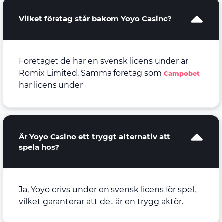
Vilket företag står bakom Yoyo Casino?
Företaget de har en svensk licens under är
Romix Limited. Samma företag som
Campobet
har licens under
Är Yoyo Casino ett tryggt alternativ att
spela hos?
Ja, Yoyo drivs under en svensk licens för spel,
vilket garanterar att det är en trygg aktör.