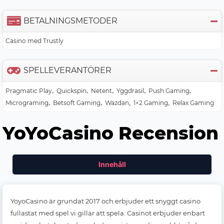
BETALNINGSMETODER
Casino med Trustly
SPELLEVERANTÖRER
Pragmatic Play
Quickspin
Netent
Yggdrasil
Push Gaming
Micrograming
Betsoft Gaming
Wazdan
1×2 Gaming
Relax Gaming
YoYoCasino Recension
Innehåll
YoyoCasino är grundat 2017 och erbjuder ett snyggt casino
fullastat med spel vi gillar att spela. Casinot erbjuder enbart