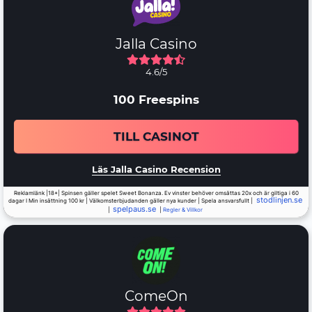
Jalla Casino
4.6/5
100 Freespins
TILL CASINOT
Läs Jalla Casino Recension
Reklamlänk |18+| Spinsen gäller spelet Sweet Bonanza. Ev vinster behöver omsättas 20x och är giltiga i 60
stodlinjen.se
dagar I Min insättning 100 kr | Välkomsterbjudanden gäller nya kunder | Spela ansvarsfullt |
spelpaus.se
|
|
Regler & Villkor
ComeOn