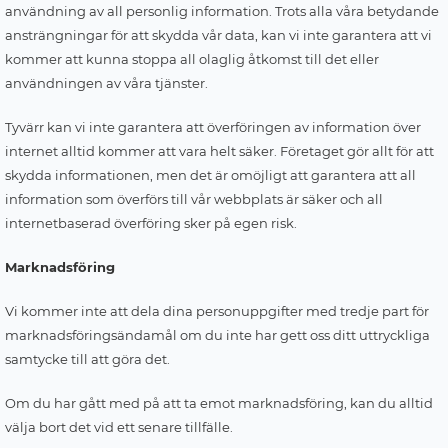
användning av all personlig information. Trots alla våra betydande
ansträngningar för att skydda vår data, kan vi inte garantera att vi
kommer att kunna stoppa all olaglig åtkomst till det eller
användningen av våra tjänster.
Tyvärr kan vi inte garantera att överföringen av information över
internet alltid kommer att vara helt säker. Företaget gör allt för att
skydda informationen, men det är omöjligt att garantera att all
information som överförs till vår webbplats är säker och all
internetbaserad överföring sker på egen risk.
Marknadsföring
Vi kommer inte att dela dina personuppgifter med tredje part för
marknadsföringsändamål om du inte har gett oss ditt uttryckliga
samtycke till att göra det.
Om du har gått med på att ta emot marknadsföring, kan du alltid
välja bort det vid ett senare tillfälle.