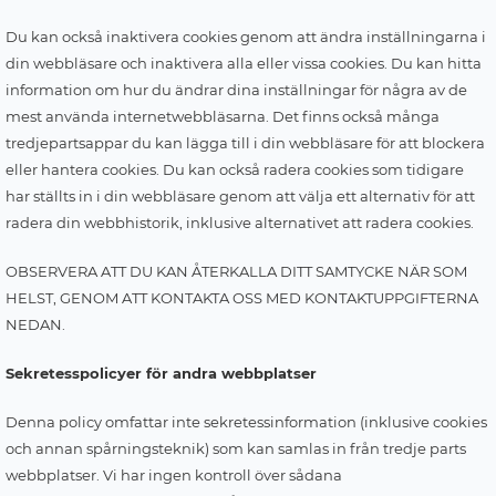
Du kan också inaktivera cookies genom att ändra inställningarna i
din webbläsare och inaktivera alla eller vissa cookies. Du kan hitta
information om hur du ändrar dina inställningar för några av de
mest använda internetwebbläsarna. Det finns också många
tredjepartsappar du kan lägga till i din webbläsare för att blockera
eller hantera cookies. Du kan också radera cookies som tidigare
har ställts in i din webbläsare genom att välja ett alternativ för att
radera din webbhistorik, inklusive alternativet att radera cookies.
OBSERVERA ATT DU KAN ÅTERKALLA DITT SAMTYCKE NÄR SOM
HELST, GENOM ATT KONTAKTA OSS MED KONTAKTUPPGIFTERNA
NEDAN.
Sekretesspolicyer för andra webbplatser
Denna policy omfattar inte sekretessinformation (inklusive cookies
och annan spårningsteknik) som kan samlas in från tredje parts
webbplatser. Vi har ingen kontroll över sådana