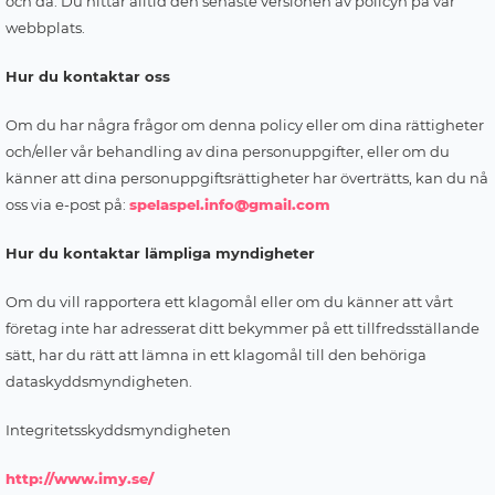
och då. Du hittar alltid den senaste versionen av policyn på vår
webbplats.
Hur du kontaktar oss
Om du har några frågor om denna policy eller om dina rättigheter
och/eller vår behandling av dina personuppgifter, eller om du
känner att dina personuppgiftsrättigheter har överträtts, kan du nå
oss via e-post på:
spelaspel.info@gmail.com
Hur du kontaktar lämpliga myndigheter
Om du vill rapportera ett klagomål eller om du känner att vårt
företag inte har adresserat ditt bekymmer på ett tillfredsställande
sätt, har du rätt att lämna in ett klagomål till den behöriga
dataskyddsmyndigheten.
Integritetsskyddsmyndigheten
http://www.imy.se/