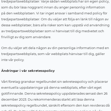
tredjepartswebbplatser. Varje sådan webbplats har sin egen policy,
som du bör läsa noggrant innan du anger personlig information
på den webbplatsen. Vi tar inget ansvar i samband med policy för
tredjepartswebbplatser. Om du väljer att följa en länk till någon av
dessa webbplatser, bärs alla risker som kan uppstå vid användning
av tredjepartswebbplatser som vi hänvisat till dig medvetet och
frivilligt av dig som användare.
Om du väljer att dela någon av din personliga information med en
tredjepartswebbplats, som vår webbplats hänvisar till dig, gäller
inte vår policy.
Ändringar i vår sekretesspolicy
Vårt företag granskar regelbundet sin sekretesspolicy och placerar
eventuella uppdateringar på denna webbplats, efter vårt eget
gottfinnande. Denna sekretesspolicy uppdaterades senast den 26
december 2023. Du rekommenderas starkt att läsa denna
sekretesspolicy regelbundet, särskilt eftersom den kan revideras då