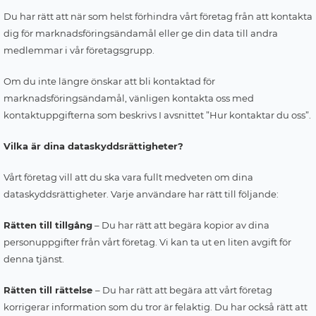
Du har rätt att när som helst förhindra vårt företag från att kontakta
dig för marknadsföringsändamål eller ge din data till andra
medlemmar i vår företagsgrupp.
Om du inte längre önskar att bli kontaktad för
marknadsföringsändamål, vänligen kontakta oss med
kontaktuppgifterna som beskrivs I avsnittet ”Hur kontaktar du oss”.
Vilka är dina dataskyddsrättigheter?
Vårt företag vill att du ska vara fullt medveten om dina
dataskyddsrättigheter. Varje användare har rätt till följande:
Rätten till tillgång
– Du har rätt att begära kopior av dina
personuppgifter från vårt företag. Vi kan ta ut en liten avgift för
denna tjänst.
Rätten till rättelse
– Du har rätt att begära att vårt företag
korrigerar information som du tror är felaktig. Du har också rätt att