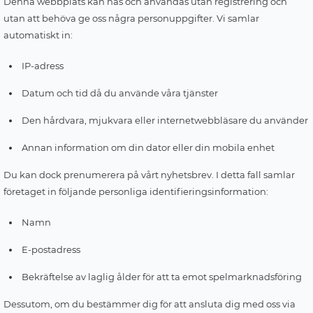
Denna webbplats kan nås och användas utan registrering och
utan att behöva ge oss några personuppgifter. Vi samlar
automatiskt in:
IP-adress
Datum och tid då du använde våra tjänster
Den hårdvara, mjukvara eller internetwebbläsare du använder
Annan information om din dator eller din mobila enhet
Du kan dock prenumerera på vårt nyhetsbrev. I detta fall samlar
företaget in följande personliga identifieringsinformation:
Namn
E-postadress
Bekräftelse av laglig ålder för att ta emot spelmarknadsföring
Dessutom, om du bestämmer dig för att ansluta dig med oss via