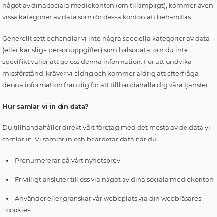
något av dina sociala mediekonton (om tillämpligt), kommer även
vissa kategorier av data som rör dessa konton att behandlas.
Generellt sett behandlar vi inte några speciella kategorier av data
(eller känsliga personuppgifter) som hälsodata, om du inte
specifikt väljer att ge oss denna information. För att undvika
missförstånd, kräver vi aldrig och kommer aldrig att efterfråga
denna information från dig för att tillhandahålla dig våra tjänster.
Hur samlar vi in din data?
Du tillhandahåller direkt vårt företag med det mesta av de data vi
samlar in. Vi samlar in och bearbetar data när du:
Prenumererar på vårt nyhetsbrev
Frivilligt ansluter till oss via något av dina sociala mediekonton
Använder eller granskar vår webbplats via din webbläsares
cookies