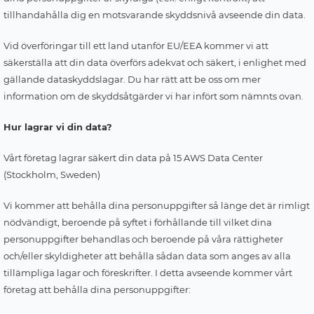
tillhandahålla dig en motsvarande skyddsnivå avseende din data.
Vid överföringar till ett land utanför EU/EEA kommer vi att
säkerställa att din data överförs adekvat och säkert, i enlighet med
gällande dataskyddslagar. Du har rätt att be oss om mer
information om de skyddsåtgärder vi har infört som nämnts ovan.
Hur lagrar vi din data?
Vårt företag lagrar säkert din data på 15 AWS Data Center
(Stockholm, Sweden)
Vi kommer att behålla dina personuppgifter så länge det är rimligt
nödvändigt, beroende på syftet i förhållande till vilket dina
personuppgifter behandlas och beroende på våra rättigheter
och/eller skyldigheter att behålla sådan data som anges av alla
tillämpliga lagar och föreskrifter. I detta avseende kommer vårt
företag att behålla dina personuppgifter: