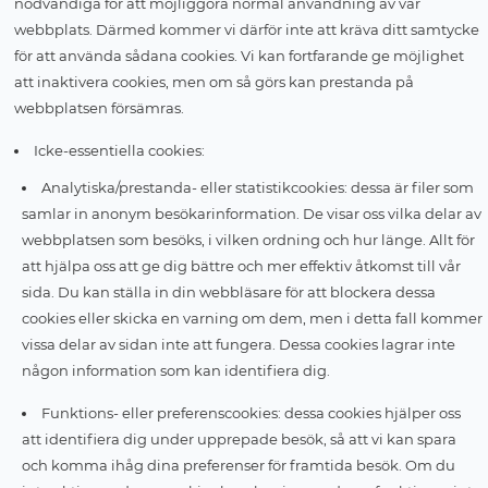
nödvändiga för att möjliggöra normal användning av vår
webbplats. Därmed kommer vi därför inte att kräva ditt samtycke
för att använda sådana cookies. Vi kan fortfarande ge möjlighet
att inaktivera cookies, men om så görs kan prestanda på
webbplatsen försämras.
Icke-essentiella cookies:
Analytiska/prestanda- eller statistikcookies: dessa är filer som
samlar in anonym besökarinformation. De visar oss vilka delar av
webbplatsen som besöks, i vilken ordning och hur länge. Allt för
att hjälpa oss att ge dig bättre och mer effektiv åtkomst till vår
sida. Du kan ställa in din webbläsare för att blockera dessa
cookies eller skicka en varning om dem, men i detta fall kommer
vissa delar av sidan inte att fungera. Dessa cookies lagrar inte
någon information som kan identifiera dig.
Funktions- eller preferenscookies: dessa cookies hjälper oss
att identifiera dig under upprepade besök, så att vi kan spara
och komma ihåg dina preferenser för framtida besök. Om du