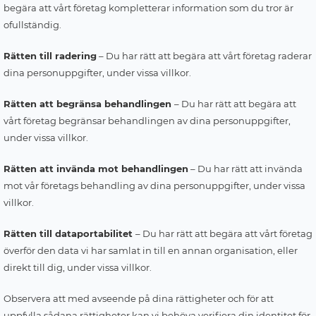
begära att vårt företag kompletterar information som du tror är
ofullständig.
Rätten till radering
– Du har rätt att begära att vårt företag raderar
dina personuppgifter, under vissa villkor.
Rätten att begränsa behandlingen
– Du har rätt att begära att
vårt företag begränsar behandlingen av dina personuppgifter,
under vissa villkor.
Rätten att invända mot behandlingen
– Du har rätt att invända
mot vår företags behandling av dina personuppgifter, under vissa
villkor.
Rätten till dataportabilitet
– Du har rätt att begära att vårt företag
överför den data vi har samlat in till en annan organisation, eller
direkt till dig, under vissa villkor.
Observera att med avseende på dina rättigheter och för att
uppfylla sådana rättigheter kan vi behöva verifiera din identitet för