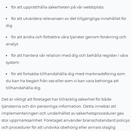
för att upprätthålla säkerheten på vår webbplats
för att utvärdera relevansen av det tillgängliga innehållet för
dig
för att ändra och förbättra våra tjänster genom forskning och
analys
för att hantera vår relation med dig och behålla register i våra
system
för att fortsätta tillhandahålla dig med marknadsföring som
du kan ha begärt från oss eller som vi kan vara behöriga att
tillhandahålla dig.
Det är viktigt att företaget har tillräcklig säkerhet för både
tjänsterna och din personliga information. Detta innebär att
implementeringen och underhållet av säkerhetsprocedurer ges
stor uppmärksamhet: Företaget använder branschstandard policys
och procedurer för att undvika obehörig eller annars olaglig