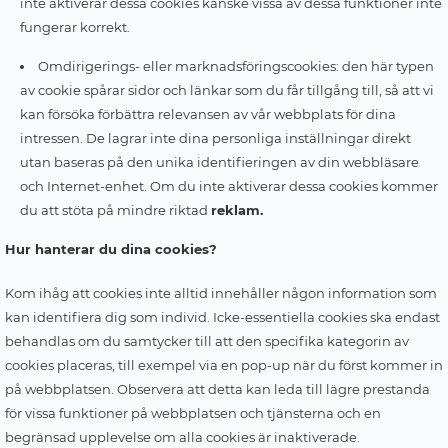
inte aktiverar dessa cookies kanske vissa av dessa funktioner inte
fungerar korrekt.
Omdirigerings- eller marknadsföringscookies: den här typen
av cookie spårar sidor och länkar som du får tillgång till, så att vi
kan försöka förbättra relevansen av vår webbplats för dina
intressen. De lagrar inte dina personliga inställningar direkt
utan baseras på den unika identifieringen av din webbläsare
och Internet-enhet. Om du inte aktiverar dessa cookies kommer
du att stöta på mindre riktad
reklam.
Hur hanterar du dina cookies?
Kom ihåg att cookies inte alltid innehåller någon information som
kan identifiera dig som individ. Icke-essentiella cookies ska endast
behandlas om du samtycker till att den specifika kategorin av
cookies placeras, till exempel via en pop-up när du först kommer in
på webbplatsen. Observera att detta kan leda till lägre prestanda
för vissa funktioner på webbplatsen och tjänsterna och en
begränsad upplevelse om alla cookies är inaktiverade.