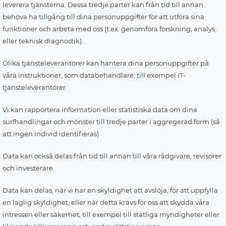
leverera tjänsterna. Dessa tredje parter kan från tid till annan
behöva ha tillgång till dina personuppgifter för att utföra sina
funktioner och arbeta med oss (t.ex. genomföra forskning, analys
eller teknisk diagnostik).
Olika tjänsteleverantörer kan hantera dina personuppgifter på
våra instruktioner, som databehandlare, till exempel IT-
tjänsteleverantörer.
Vi kan rapportera information eller statistiska data om dina
surfhandlingar och mönster till tredje parter i aggregerad form (så
att ingen individ identifieras).
Data kan också delas från tid till annan till våra rådgivare, revisorer
och investerare.
Data kan delas, när vi har en skyldighet att avslöja, för att uppfylla
en laglig skyldighet, eller när detta krävs för oss att skydda våra
intressen eller säkerhet, till exempel till statliga myndigheter eller