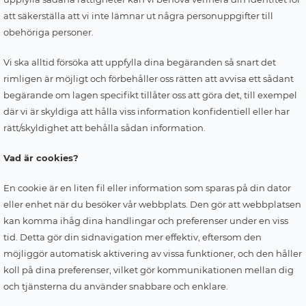
att säkerställa att vi inte lämnar ut några personuppgifter till
obehöriga personer.
Vi ska alltid försöka att uppfylla dina begäranden så snart det
rimligen är möjligt och förbehåller oss rätten att avvisa ett sådant
begärande om lagen specifikt tillåter oss att göra det, till exempel
där vi är skyldiga att hålla viss information konfidentiell eller har
rätt/skyldighet att behålla sådan information.
Vad är cookies?
En cookie är en liten fil eller information som sparas på din dator
eller enhet när du besöker vår webbplats. Den gör att webbplatsen
kan komma ihåg dina handlingar och preferenser under en viss
tid. Detta gör din sidnavigation mer effektiv, eftersom den
möjliggör automatisk aktivering av vissa funktioner, och den håller
koll på dina preferenser, vilket gör kommunikationen mellan dig
och tjänsterna du använder snabbare och enklare.