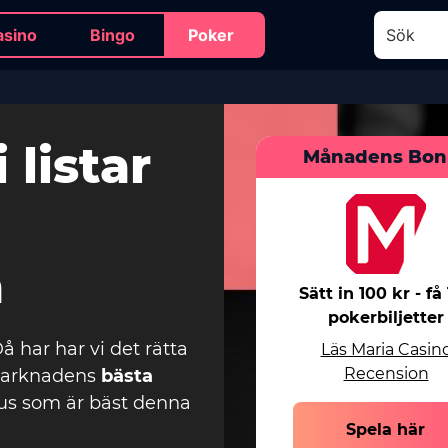
asino
Bingo
Poker
 listar
Månadens Bon
a
Sätt in 100 kr - få
pokerbiljetter
å har har vi det rätta
Läs Maria Casin
Recension
 marknadens
bästa
us som är bäst denna
Spela här