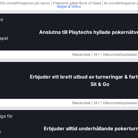
 35x omsättningskrav på casino | Freespins gäller Book of Dead | 6x omsättningskrav på
Regler & Villkor
nt
Anslutna till Playtechs hyllade pokernätv
 spel
Reklamlänk | 18+ | Välkomsterbjudanden g
Erbjuder ett brett utbud av turneringar & fart
Sit & Go
Reklamlänk | 18+ | Välkomsterbjudanden g
iga för
Erbjuder alltid underhållande pokertur
4