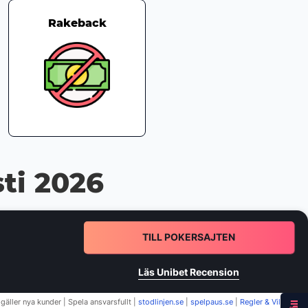
Rakeback
ti 2026
TILL POKERSAJTEN
Läs Unibet Recension
äller nya kunder | Spela ansvarsfullt |
stodlinjen.se
|
spelpaus.se
|
Regler & Villkor