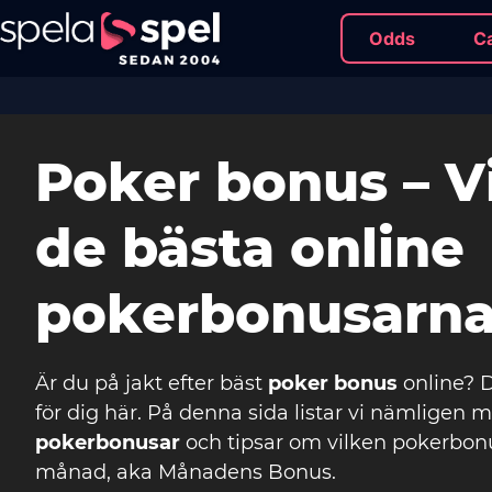
Odds
C
Poker bonus – Vi
de bästa online
pokerbonusarn
Är du på jakt efter bäst
poker bonus
online? D
för dig här. På denna sida listar vi nämligen
pokerbonusar
och tipsar om vilken pokerbon
månad, aka
Månadens Bonus
.