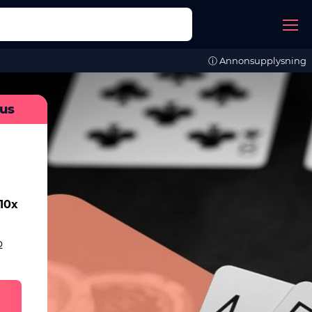
ⓘ Annonsupplysning
us
 10x
o