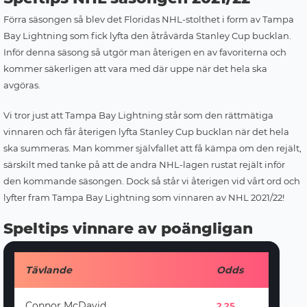
Förra säsongen så blev det Floridas NHL-stolthet i form av Tampa
Bay Lightning som fick lyfta den åtråvärda Stanley Cup bucklan.
Inför denna säsong så utgör man återigen en av favoriterna och
kommer säkerligen att vara med där uppe när det hela ska
avgöras.
Vi tror just att Tampa Bay Lightning står som den rättmätiga
vinnaren och får återigen lyfta Stanley Cup bucklan när det hela
ska summeras. Man kommer självfallet att få kämpa om den rejält,
särskilt med tanke på att de andra NHL-lagen rustat rejält inför
den kommande säsongen. Dock så står vi återigen vid vårt ord och
lyfter fram Tampa Bay Lightning som vinnaren av NHL 2021/22!
Speltips vinnare av poängligan
Tävlande
Odds
Connor McDavid
2.25