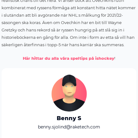
realistisk chans till det hela. Vi anser dock att Ovechkins rutin
kombinerat med ryssens förmåga att konstant hitta nätet kommer
i slutändan att bli avgörande när NHL:s målkung för 2021/22-
säsongen ska koras. Även om Ovechkin har en bit till Wayne
Gretzky och hans rekord så är ryssen hungrig på att slå sig in i
historieböckerna en gång för alla. Om inte i form av etta så vill han
säkerligen återfinnas i topp-5 när hans karriär ska summeras.
Här hittar du alla våra speltips på ishockey
!
Benny S
benny.sjolind@raketech.com