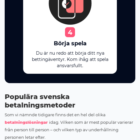
4
Börja spela
Du är nu redo att börja ditt nya
bettingäventyr. Kom ihåg att spela
ansvarsfullt.
Populära svenska
betalningsmetoder
Som vi nämnde tidigare finns det en hel del olika
betalningslösningar
idag. Vilken som är mest populär varierar
från person till person – och vilken typ av underhållning
personen letar efter.