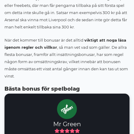
eller freebets, där man får pengarna tillbaka på sitt första spel
om detta inte skulle gå in. Satsar man exempelvis 300 kr på att
Arsenal ska vinna mot Liverpool och de sedan inte gör detta får
man helt enkelt tillbaka sina 300 kr.
När det kommer till bonusar är det alltid
viktigt att noga läsa
igenom regler och villkor
, så man vet vad som gäller. De allra
flesta bonusar, framför allt insättningsbonusar, har som regel
någon form av omsättningskrav, vilket innebär att bonusen
måste omsättas ett visst antal gånger innan den kan tas ut som
vinst.
Bästa bonus för spelbolag
Mr Green