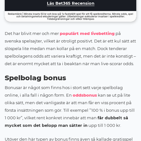
Läs Bet365 Recension
Reklamlänk | Minsta insats 50 kr och krav på 1x fastställt spel för att få spelkrediterna. Minsta odds, spel
och betalningsmetod ekluderingar gäller. Utbetalningar exkluderar insatser i spelkrediter.
Tidsbegränsningar och villkor tillämpas
Det har blivit mer och mer
populärt med livebetting
på
svenska spelsajter, vilket är otroligt positivt. Det är ett kul sätt att
slöspela lite medan man kollar på en match. Dock tenderar
spelbolagens odds att variera kraftigt, men det är inte konstigt –
det är enormt mycket att ta i beaktan när man live-scorar odds.
Spelbolag bonus
Bonusar är något som finns hos i stort sett varje spelbolag
online, i alla fall i någon form. En
oddsbonus
kan se ut på lite
olika sätt, men det vanligaste är att man får en viss procent på
första insättningen som gör. Till exempel ”100 % i bonus upp till
1 000 kr”, vilket rent konkret innebär att man
får dubbelt så
mycket som det belopp man sätter in
upp till 1 000 kr.
Utöver den här typen av bonus finns även så kallade gratisspel