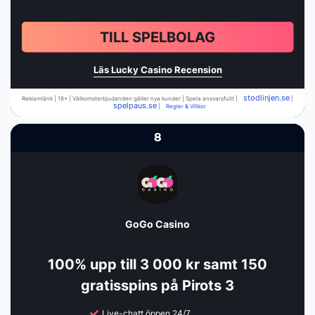
TILL SPELBOLAG
Läs Lucky Casino Recension
stodlinjen.se
Reklamlänk | 18+ | Välkomsterbjudanden gäller nya kunder | Spela ansvarsfullt |
|
spelpaus.se
|
Regler & Villkor
8
GoGo Casino
100% upp till 3 000 kr samt 150
gratisspins på Pirots 3
Live-chatt öppen 24/7