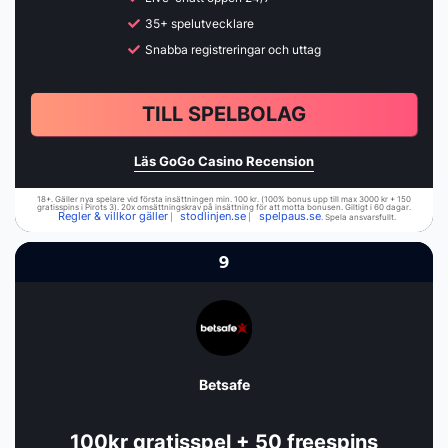
35+ spelutvecklare
Snabba registreringar och uttag
TILL SPELBOLAG
Läs GoGo Casino Recension
18+. Gäller nya spelare vid första insättningen min. 100 kr. (100% bonus upp till max 3000 kr + 150
gratisspins i Pirots 3). 20x omsättningskrav på insättning för att motta bonusen. Giltigt i 60 dagar.
Regler & villkor gäller
stodlinjen.se
spelpaus.se
|
|
. Spela ansvarsfullt.
9
Betsafe
100kr gratisspel + 50 freespins