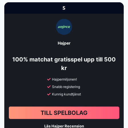
5
Hajper
100% matchat gratisspel upp till 500
kr
Hajpermiljonen!
Snabb registering
Kunnig kundtjänst
TILL SPELBOLAG
Läs Hajper Recension