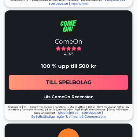
spelpaus.se
|
Regler & Villkor
ComeOn
4.8/5
100 % upp till 500 kr
TILL SPELBOLAG
Läs ComeOn Recension
Reklamlänk | 18+ | Endast nya spelare | Sportbonus: Min. insättning 100 kr | 100% maxbonus 500 kr | 6x
omsättning (bonus+insättning) på betting, minsta odds 1.8 på singel eller kombobet | Giltigt i 60 dagar |
stodlinjen.se
spelpaus.se
Spela ansvarsfullt |
|
|
Se fullständiga regler & villkor på Comeon.com