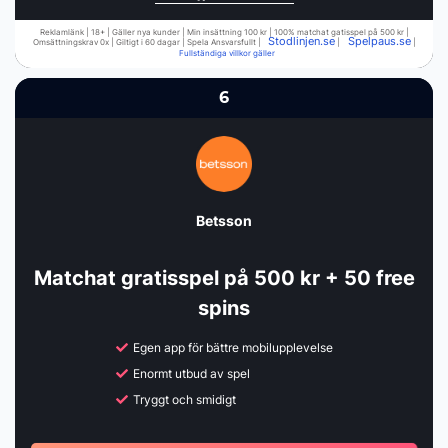
Reklamlänk | 18+ | Gäller nya kunder | Min insättning 100 kr | 100% matchat gatisspel på 500 kr |
Stodlinjen.se
Spelpaus.se
Omsättningskrav 0x | Giltigt i 60 dagar | Spela Ansvarsfullt |
|
|
Fullständiga villkor gäller
6
Betsson
Matchat gratisspel på 500 kr + 50 free
spins
Egen app för bättre mobilupplevelse
Enormt utbud av spel
Tryggt och smidigt