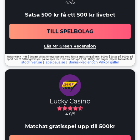
4.7/5
Satsa 500 kr få ett 500 kr livebet
TILL SPELBOLAG
Läs Mr Green Recension
Reklamlänk | +18 | Endast giltigt för nya spelare med första insättning på min. 500 kr | Satsa på 500 kr på
sport och få 500kr gratisspel på livespel, med minsta odds på 1,80 | Giltigt i 60 dagar | Spela Ansvarsfullt |
stodlinjen.se
spelpaus.se
Bonus-Regler och Villkor gäller
|
|
Lucky Casino
4.8/5
Matchat gratisspel upp till 500kr