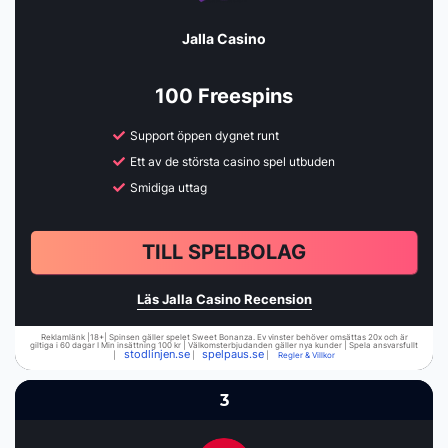
Jalla Casino
100 Freespins
Support öppen dygnet runt
Ett av de största casino spel utbuden
Smidiga uttag
TILL SPELBOLAG
Läs Jalla Casino Recension
Reklamlänk |18+| Spinsen gäller spelet Sweet Bonanza. Ev vinster behöver omsättas 20x och är
giltiga i 60 dagar I Min insättning 100 kr | Välkomsterbjudanden gäller nya kunder | Spela ansvarsfullt
stodlinjen.se
spelpaus.se
|
|
|
Regler & Villkor
3