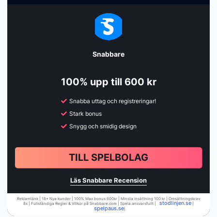
Snabbare
100% upp till 600 kr
Snabba uttag och registreringar!
Stark bonus
Snygg och smidig design
TILL SPELBOLAG
Läs Snabbare Recension
Reklamlänk | 18+ Nya kunder | 100% Max bonus 600kr | Minsta insättning 100 kr | Omsättningskrav
stodlinjen.se
8x | Fullständiga Regler & Villkor på Snabbare.com | Spela ansvarsfullt |
|
spelpaus.se
|