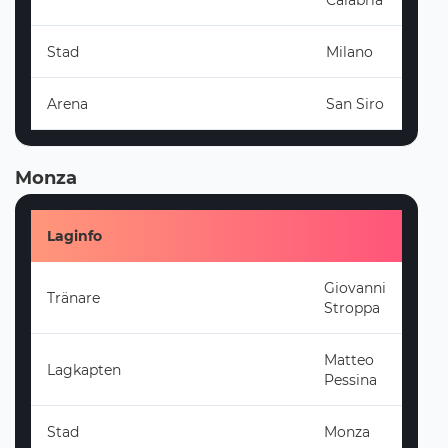
Calabria
Stad
Milano
Arena
San Siro
Monza
Laginfo
Giovanni
Tränare
Stroppa
Matteo
Lagkapten
Pessina
Stad
Monza