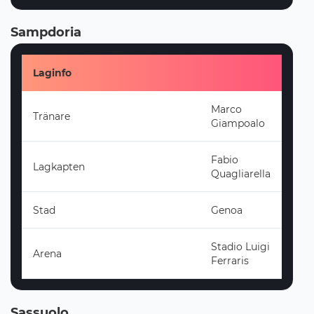
Sampdoria
Laginfo
Marco
Tränare
Giampoalo
Fabio
Lagkapten
Quagliarella
Stad
Genoa
Stadio Luigi
Arena
Ferraris
Sassuolo