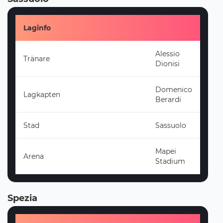
Laginfo
Alessio
Tränare
Dionisi
Domenico
Lagkapten
Berardi
Stad
Sassuolo
Mapei
Arena
Stadium
Spezia