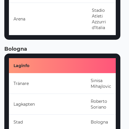
Stadio
Atleti
Arena
Azzurri
d’Italia
Bologna
Laginfo
Sinisa
Tränare
Mihajlovic
Roberto
Lagkapten
Soriano
Stad
Bologna