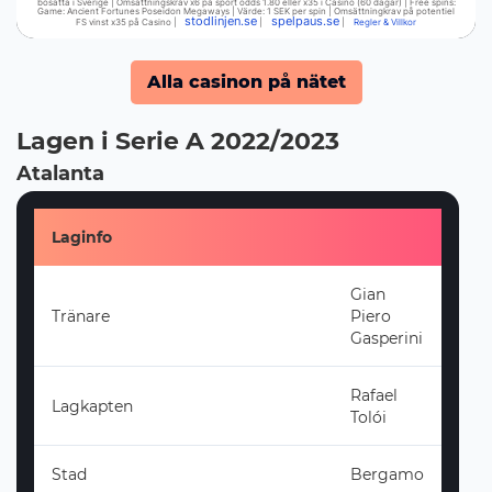
bosatta i Sverige | Omsättningskrav x6 på sport odds 1.80 eller x35 i Casino (60 dagar) | Free spins:
Game: Ancient Fortunes Poseidon Megaways | Värde: 1 SEK per spin | Omsättningkrav på potentiel
stodlinjen.se
spelpaus.se
FS vinst x35 på Casino |
|
|
Regler & Villkor
Alla casinon på nätet
Lagen i Serie A 2022/2023
Atalanta
Laginfo
Gian
Tränare
Piero
Gasperini
Rafael
Lagkapten
Tolói
Stad
Bergamo