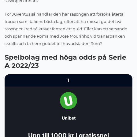
säsongen innan?
För Juventus så handlar den här säsongen att försöka återta
tronen som Italiens bästa lag, efter att ha missat guldet två
säsonger i rad så kräver fansen ett guld. Eller kan ett satsande
och spännande Roma med Jose Mourinho vid tränarbänken
skrälla och ta hem guldet till huvudstaden Rom?
Spelbolag med höga odds på Serie
A 2022/23
1
Unibet
Upp till 1000 kr i gratisspel