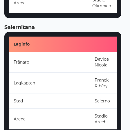
Stadio
Arena
Olimpico
Salernitana
Laginfo
Davide
Tränare
Nicola
Franck
Lagkapten
Ribéry
Stad
Salerno
Stadio
Arena
Arechi