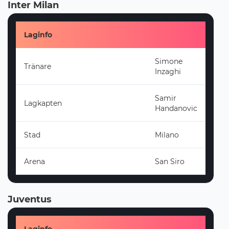
Inter Milan
Laginfo
Simone
Tränare
Inzaghi
Samir
Lagkapten
Handanovic
Stad
Milano
Arena
San Siro
Juventus