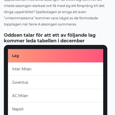
inleda säsongen starkast och få med sig ett försprång till det
långa uppehållet? Spelbolagen är eniga att även
”vinternmästarna” kommer vara något av de förmodade
topplagen när Serie A säsongen summeras.
Oddsen talar för att ett av följande lag
kommer leda tabellen i december
Lag
Inter Milan
Juventus
AC Milan
Napoli