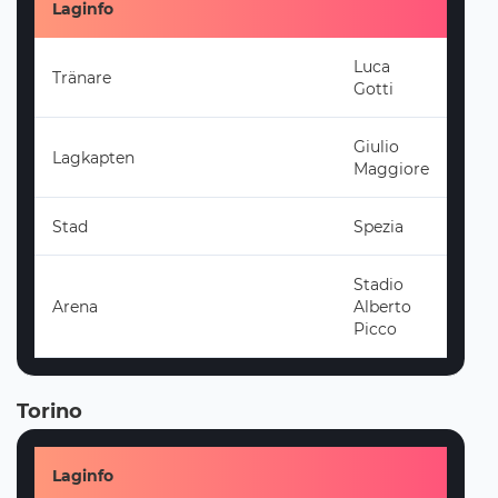
Laginfo
Luca
Tränare
Gotti
Giulio
Lagkapten
Maggiore
Stad
Spezia
Stadio
Arena
Alberto
Picco
Torino
Laginfo