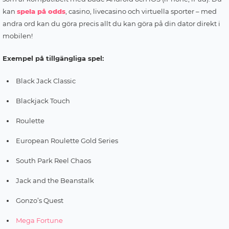
kan
spela på odds
, casino, livecasino och virtuella sporter – med
andra ord kan du göra precis allt du kan göra på din dator direkt i
mobilen!
Exempel på tillgängliga spel:
Black Jack Classic
Blackjack Touch
Roulette
European Roulette Gold Series
South Park Reel Chaos
Jack and the Beanstalk
Gonzo’s Quest
Mega Fortune