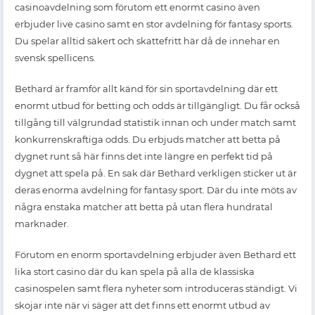
casinoavdelning som förutom ett enormt casino även
erbjuder live casino samt en stor avdelning för fantasy sports.
Du spelar alltid säkert och skattefritt här då de innehar en
svensk spellicens.
Bethard är framför allt känd för sin sportavdelning där ett
enormt utbud för betting och odds är tillgängligt. Du får också
tillgång till välgrundad statistik innan och under match samt
konkurrenskraftiga odds. Du erbjuds matcher att betta på
dygnet runt så här finns det inte längre en perfekt tid på
dygnet att spela på. En sak där Bethard verkligen sticker ut är
deras enorma avdelning för fantasy sport. Där du inte möts av
några enstaka matcher att betta på utan flera hundratal
marknader.
Förutom en enorm sportavdelning erbjuder även Bethard ett
lika stort casino där du kan spela på alla de klassiska
casinospelen samt flera nyheter som introduceras ständigt. Vi
skojar inte när vi säger att det finns ett enormt utbud av