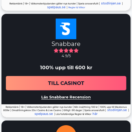
stodlinjen.se
Reklamlänk | 18+ | Välkomsterbjudanden gäller nya kunder | Spela ansvarsfullt |
|
spelpaus.se
|
Regler & Villkor
Snabbare
4.9/5
100% upp till 600 kr
TILL CASINOT
Läs Snabbare Recension
Reklamlänk | 18+ | Välkomsterbjudanden gäller nya kunder | Min insättning 100 kr | 100% upp till Maxbonus
stodlinjen.se
600kr | Omsättningskrav 20x i Casino & Live Casino | Giltigt i 90 dagar | Spela ansvarsfullt |
|
spelpaus.se
här
| Läs fullständiga Regler & Villkor