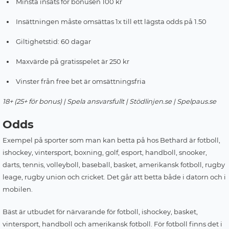
Minsta insats för bonusen 100 kr
Insättningen måste omsättas 1x till ett lägsta odds på 1.50
Giltighetstid: 60 dagar
Maxvärde på gratisspelet är 250 kr
Vinster från free bet är omsättningsfria
18+ (25+ för bonus) | Spela ansvarsfullt | Stödlinjen.se | Spelpaus.se
Odds
Exempel på sporter som man kan betta på hos Bethard är fotboll,
ishockey, vintersport, boxning, golf, esport, handboll, snooker,
darts, tennis, volleyboll, baseball, basket, amerikansk fotboll, rugby
leage, rugby union och cricket. Det går att betta både i datorn och i
mobilen.
Bäst är utbudet för närvarande för fotboll, ishockey, basket,
vintersport, handboll och amerikansk fotboll. För fotboll finns det i