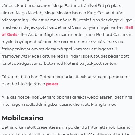
världsrekordinnehavaren Mega Fortune från NetEnt på plats,
liksom Mega Moolah, Mega Moolah Isis och King Cashalot från
Microgaming – för att nämna några få. Totalt finns det drygt 20 spel
med växande jackpott hos Bethard Casino. Tyvärr ingår varken
Hall
of Gods
eller Arabian Nights i sortimentet, men Bethard Casino är
mycket nyöppnat när den här recensionen skrivs så vi har vissa
förhoppningar om att dessa två spel kommer att läggas till
framöver. Att Mega Fortune redan ingår i spelutbudet bådar gott
för ett utvidgat samarbete med NetEnt på jackpottfronten.
Förutom detta kan Bethard erbjuda ett exklusivt card game som
blandar blackjack och
poker
.
Alla casinospel hos Bethard öppnas direkt i webbläsaren, det finns
inte någon nedladdningsbar casinoklient att krångla med.
Mobilcasino
Bethard kan stolt presentera sin app där du hittar ett mobilcasino
som är kompatibelt med både Android och iOS (iPhone, iPad). Du