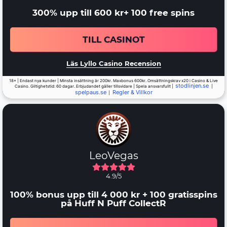
300% upp till 600 kr+ 100 free spins
TILL CASINOT
Läs Lyllo Casino Recension
18+ | Endast nya kunder | Minsta insättning är 200kr. Maxbonus 600kr. Omsättningskrav x20 i Casino & Live
stodlinjen.se
Casino. Giltighetstid: 60 dagar. Erbjudandet gäller tillsvidare | Spela ansvarsfullt |
|
spelpaus.se
Regler & Villkor
|
LeoVegas
4.9/5
100% bonus upp till 4 000 kr + 100 gratisspins
på Huff N Puff CollectR