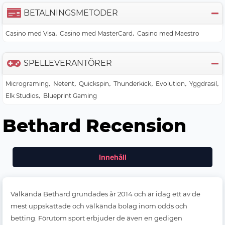
BETALNINGSMETODER
Casino med Visa
Casino med MasterCard
Casino med Maestro
SPELLEVERANTÖRER
Micrograming
Netent
Quickspin
Thunderkick
Evolution
Yggdrasil
Elk Studios
Blueprint Gaming
Bethard Recension
Innehåll
Välkända Bethard grundades år 2014 och är idag ett av de
mest uppskattade och välkända bolag inom odds och
betting. Förutom sport erbjuder de även en gedigen