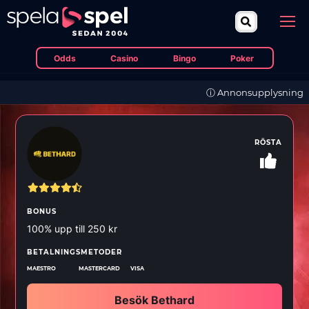
Odds
Casino
Bingo
Poker
ⓘ Annonsupplysning
RÖSTA
BONUS
100% upp till 250 kr
BETALNINGSMETODER
MAESTRO
MASTERCARD
VISA
Besök Bethard