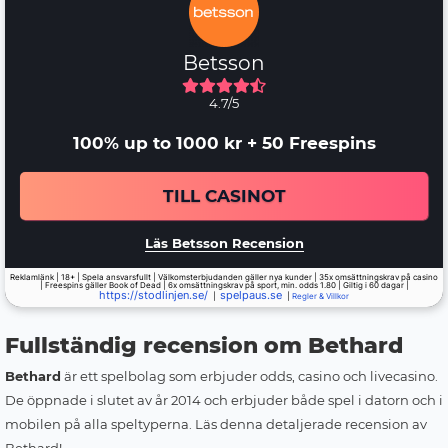
Betsson
4.7/5
100% up to 1000 kr + 50 Freespins
TILL CASINOT
Läs Betsson Recension
Reklamlänk | 18+ | Spela ansvarsfullt | Välkomsterbjudanden gäller nya kunder | 35x omsättningskrav på casino
| Freespins gäller Book of Dead | 6x omsättningskrav på sport, min. odds 1.80 | Giltig i 60 dagar |
https://stodlinjen.se/
spelpaus.se
|
|
Regler & Villkor
Fullständig recension om Bethard
Bethard
är ett spelbolag som erbjuder odds, casino och livecasino.
De öppnade i slutet av år 2014 och erbjuder både spel i datorn och i
mobilen på alla speltyperna. Läs denna detaljerade recension av