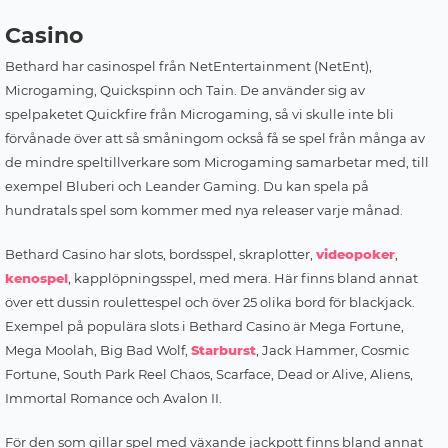
Casino
Bethard har casinospel från NetEntertainment (NetEnt),
Microgaming, Quickspinn och Tain. De använder sig av
spelpaketet Quickfire från Microgaming, så vi skulle inte bli
förvånade över att så småningom också få se spel från många av
de mindre speltillverkare som Microgaming samarbetar med, till
exempel Bluberi och Leander Gaming. Du kan spela på
hundratals spel som kommer med nya releaser varje månad.
Bethard Casino har slots, bordsspel, skraplotter,
videopoker
,
kenospel
, kapplöpningsspel, med mera. Här finns bland annat
över ett dussin roulettespel och över 25 olika bord för blackjack.
Exempel på populära slots i Bethard Casino är Mega Fortune,
Mega Moolah, Big Bad Wolf,
Starburst
, Jack Hammer, Cosmic
Fortune, South Park Reel Chaos, Scarface, Dead or Alive, Aliens,
Immortal Romance och Avalon II.
För den som gillar spel med växande jackpott finns bland annat