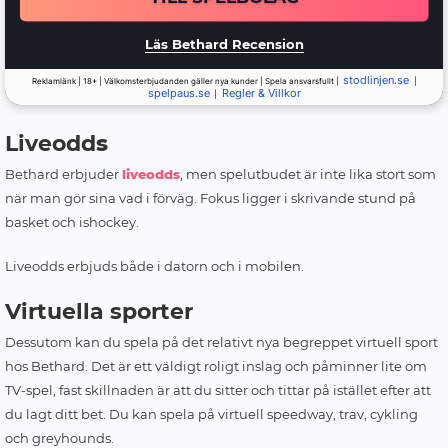
Läs Bethard Recension
stodlinjen.se
Reklamlänk | 18+ | Välkomsterbjudanden gäller nya kunder | Spela ansvarsfullt |
|
spelpaus.se
Regler & Villkor
|
Liveodd
s
Bethard erbjuder
liveodds
, men spelutbudet är inte lika stort som
när man gör sina vad i förväg. Fokus ligger i skrivande stund på
basket och ishockey.
Liveodds erbjuds både i datorn och i mobilen.
Virtuella sporter
Dessutom kan du spela på det relativt nya begreppet virtuell sport
hos Bethard. Det är ett väldigt roligt inslag och påminner lite om
TV-spel, fast skillnaden är att du sitter och tittar på istället efter att
du lagt ditt bet. Du kan spela på virtuell speedway, trav, cykling
och greyhounds.