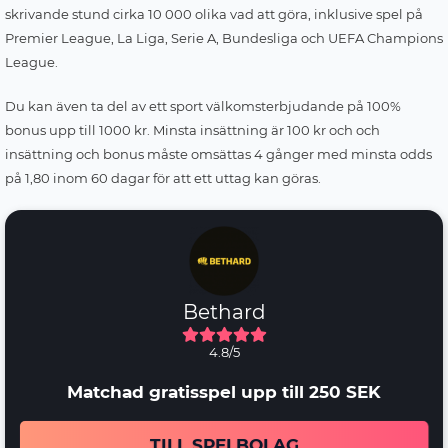
skrivande stund cirka 10 000 olika vad att göra, inklusive spel på
Premier League, La Liga, Serie A, Bundesliga och UEFA Champions
League.
Du kan även ta del av ett sport välkomsterbjudande på 100%
bonus upp till 1000 kr. Minsta insättning är 100 kr och och
insättning och bonus måste omsättas 4 gånger med minsta odds
på 1,80 inom 60 dagar för att ett uttag kan göras.
Bethard
4.8/5
Matchad gratisspel upp till 250 SEK
TILL SPELBOLAG