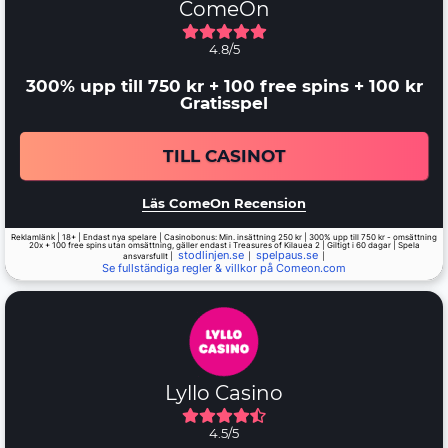
ComeOn
4.8/5
300% upp till 750 kr + 100 free spins + 100 kr
Gratisspel
TILL CASINOT
Läs ComeOn Recension
Reklamlänk | 18+ | Endast nya spelare | Casinobonus: Min. insättning 250 kr | 300% upp till 750 kr - omsättning
20x + 100 free spins utan omsättning, gäller endast i Treasures of Kilauea 2 | Giltigt i 60 dagar | Spela
stodlinjen.se
spelpaus.se
ansvarsfullt |
|
|
Se fullständiga regler & villkor på Comeon.com
Lyllo Casino
4.5/5