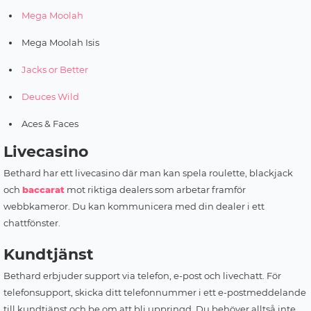
Mega Moolah
Mega Moolah Isis
Jacks or Better
Deuces Wild
Aces & Faces
Livecasino
Bethard har ett livecasino där man kan spela roulette, blackjack
och
baccarat
mot riktiga dealers som arbetar framför
webbkameror. Du kan kommunicera med din dealer i ett
chattfönster.
Kundtjänst
Bethard erbjuder support via telefon, e-post och livechatt. För
telefonsupport, skicka ditt telefonnummer i ett e-postmeddelande
till kundtjänst och be om att bli uppringd. Du behöver alltså inte