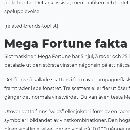
dollarbuntar. Det är klassiskt, men grafiken och ljude
spelupplevelse.
[related-brands-toplist]
Mega Fortune fakta
Slotmaskinen Mega Fortune har 5 hjul, 3 rader och 25 
betalade ut den största vinsten någonsin på ett nätcas
Det finns så kallade scatters i form av champagneflas
framträder i spelfönstret. Tre scatters eller fler utlöse
gånger det normala vinstvärdet. Du kan även testa M
Utöver detta finns ”wilds” eller jokrar i form av en rac
symboler i bildandet av vinstkombinationer. Den högs
på en vinstlinje, vilket ger en vinst på 10 000 gånger 