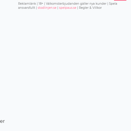
Reklamlänk | 18+ | Välkomsterbjudanden gäller nya kunder | Spela
ansvarsfullt |
stodlinjen.se
|
spelpaus.se
|
Regler & Villkor
er