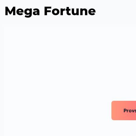
Mega Fortune
Provs