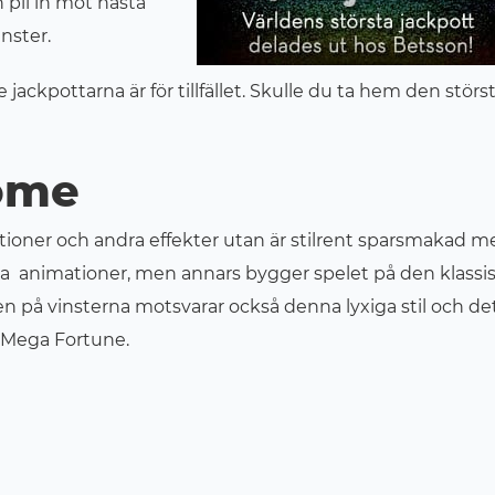
 pil in mot nästa
inster.
ackpottarna är för tillfället. Skulle du ta hem den störs
öme
tioner och andra effekter utan är stilrent sparsmakad m
da animationer, men annars bygger spelet på den klassi
n på vinsterna motsvarar också denna lyxiga stil och de
r Mega Fortune.