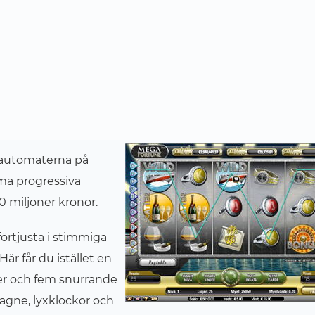
lautomaterna på
rma progressiva
0 miljoner kronor.
förtjusta i stimmiga
 Här får du istället en
jer och fem snurrande
agne, lyxklockor och