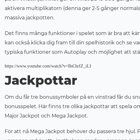
aktivera multiplikatorn (denna ger 2-5 gånger normala 
massiva jackpotten.
Det finns många funktioner i spelet som är bra att känn
kan också klicka dig fram till din spelhistorik och se v
typiska funktioner som Autoplay och möjlighet att stä
https://www.youtube.com/watch?v=BsChrIZ_iLI
Jackpottar
Om du får tre bonussymboler på en vinstrad får du snur
bonusspelet. Här finns tre olika jackpottar att spela o
Major Jackpot och Mega Jackpot.
För att nå Mega Jackpot behöver du passera tre hjul. På