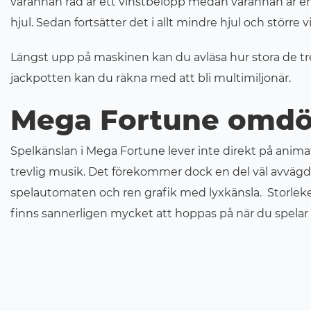
varannan rad är ett vinstbelopp medan varannan är en
hjul. Sedan fortsätter det i allt mindre hjul och större v
Längst upp på maskinen kan du avläsa hur stora de tre j
jackpotten kan du räkna med att bli multimiljonär.
Mega Fortune omd
Spelkänslan i Mega Fortune lever inte direkt på anima
trevlig musik. Det förekommer dock en del väl avväg
spelautomaten och ren grafik med lyxkänsla. Storleke
finns sannerligen mycket att hoppas på när du spela