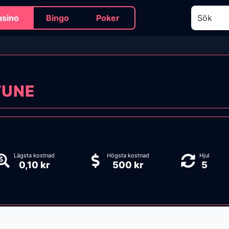
asino
Bingo
Poker
TUNE
Lägsta kostnad
Högsta kostnad
Hjul
0,10 kr
500 kr
5