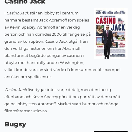
Casino Jack
I
Casino Jack
står en lobbyist i centrum,
närmare bestämt Jack Abramoff som spelas
av Kevin Spacey. Abramoff är en verklig
person och han dömdes 2006 till fängelse på
grund av korruption.
Casino Jack
utgår från
den verkliga historien om hur Abramoff
bland annat begärde pengar av casinon i
utbyte mot hans inflytande i Washington,
vilket kunde vara av stort värde då konkurrenter till exempel
ansöker om spellicenser.
Casino Jack
övertygar inte i varje detalj, men den tar sig
efterhand och Kevin Spacey gör ett bra porträtt av den smått
galne lobbyisten Abramoff. Mycket svart humor och många
filmreferenser utlovas.
Bugsy