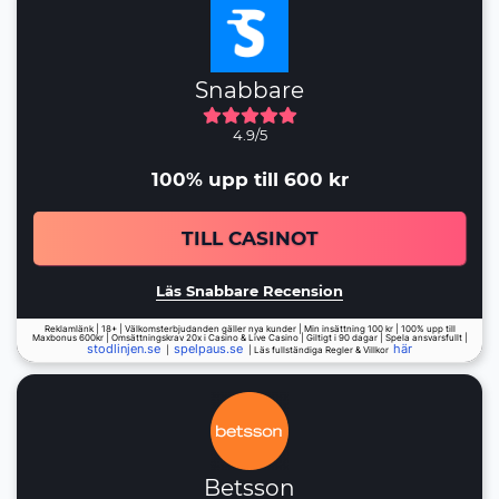
Snabbare
4.9/5
100% upp till 600 kr
TILL CASINOT
Läs Snabbare Recension
Reklamlänk | 18+ | Välkomsterbjudanden gäller nya kunder | Min insättning 100 kr | 100% upp till
Maxbonus 600kr | Omsättningskrav 20x i Casino & Live Casino | Giltigt i 90 dagar | Spela ansvarsfullt |
stodlinjen.se
spelpaus.se
här
|
| Läs fullständiga Regler & Villkor
Betsson