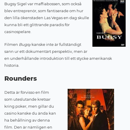
Bugsy Sigel var maffiabossen, som också
blev entreprenör, som fantiserade om hur
den lilla ökenstaden Las Vegas en dag skulle
kunna bli ett glittrande paradis för
casinospelare.
Filmen
Bugsy
kanske inte är fullständigt
sann ur ett dokumentärt perspektiv, men är
en underhållande introduktion till ett stycke amerikansk
historia.
Rounders
Detta är förvisso en film
som uteslutande kretsar
kring poker, men gillar du
casino kanske du ända kan
ha behållning av denna
film. Den är nämligen en