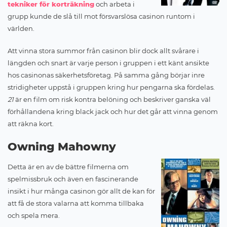
tekniker för korträkning
och arbeta i
grupp kunde de slå till mot försvarslösa casinon runtom i
världen.
Att vinna stora summor från casinon blir dock allt svårare i
längden och snart är varje person i gruppen i ett känt ansikte
hos casinonas säkerhetsföretag. På samma gång börjar inre
stridigheter uppstå i gruppen kring hur pengarna ska fördelas.
21
är en film om risk kontra belöning och beskriver ganska väl
förhållandena kring black jack och hur det går att vinna genom
att räkna kort.
Owning Mahowny
Detta är en av de bättre filmerna om
spelmissbruk och även en fascinerande
insikt i hur många casinon gör allt de kan för
att få de stora valarna att komma tillbaka
och spela mera.