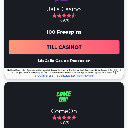
Jalla Casino
4.6/5
100 Freespins
TILL CASINOT
Läs Jalla Casino Recension
Reklamlänk |18+| Spinsen gäller spelet Sweet Bonanza. Ev vinster behöver omsättas 20x och är giltiga i
60 dagar I Min insättning 100 kr | Välkomsterbjudanden gäller nya kunder | Spela ansvarsfullt |
stodlinjen.se
spelpaus.se
|
|
Regler & Villkor
ComeOn
4.8/5