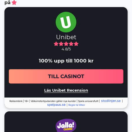
på
Unibet
4.8/5
100% upp till 1000 kr
TILL CASINOT
Läs Unibet Recension
stodlinjen.se
Reklamlänk | 18+ | Välkomsterbjudanden gäller nya kunder | Spela ansvarsfullt |
|
spelpaus.se
|
Regler & Villkor