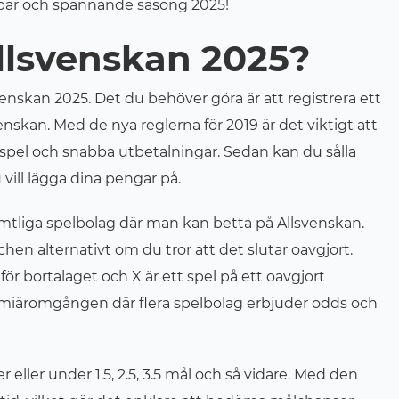
gbar och spännande säsong 2025!
llsvenskan 2025?
nskan 2025. Det du behöver göra är att registrera ett
enskan. Med de nya reglerna för 2019 är det viktigt att
ga spel och snabba utbetalningar. Sedan kan du sålla
vill lägga dina pengar på.
samtliga spelbolag där man kan betta på Allsvenskan.
chen alternativt om du tror att det slutar oavgjort.
för bortalaget och X är ett spel på ett oavgjort
emiäromgången där flera spelbolag erbjuder odds och
 eller under 1.5, 2.5, 3.5 mål och så vidare. Med den