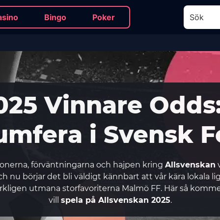
asino
Bingo
Poker
2025 Vinnare Odd
iumfera i Svensk F
sionerna, förväntningarna och hajpen kring
Allsvenskan
v
 nu börjar det bli väldigt kännbart att vår kära lokala lig
rkligen utmana storfavoriterna Malmö FF. Här så komme
vill
spela på Allsvenskan 2025
.