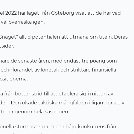
itel 2022 har laget från Göteborg visat att de har vad
väl överraska igen.
 ”Gnaget” alltid potentialen att utmana om titeln. Deras
tsider.
 jämnare de senaste åren, med endast tre poäng som
ed införandet av lönetak och striktare finansiella
ositionerna.
rån bottenstrid till att etablera sig i mitten av
iden. Den ökade taktiska mångfalden i ligan gör att vi
atcher genom hela säsongen.
tionella stormakterna möter hård konkurrens från