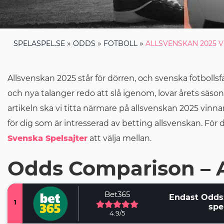
»
»
»
SPELASPEL.SE
ODDS
FOTBOLL
ALLSVENSKAN 2025 
Allsvenskan 2025 står för dörren, och svenska fotbollsfa
och nya talanger redo att slå igenom, lovar årets säso
artikeln ska vi titta närmare på allsvenskan 2025 vinna
för dig som är intresserad av betting allsvenskan. För
Svenska Spelsajter
att välja mellan.
Odds Comparison – 
Bet365
Endast Odds: 
1
spe
4.9/5