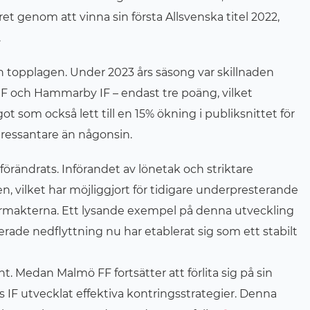
 genom att vinna sin första Allsvenska titel 2022,
.
 topplagen. Under 2023 års säsong var skillnaden
IF och Hammarby IF – endast tre poäng, vilket
t som också lett till en 15% ökning i publiksnittet för
tressantare än någonsin.
örändrats. Införandet av lönetak och striktare
nen, vilket har möjliggjort för tidigare underpresterande
stormakterna. Ett lysande exempel på denna utveckling
kerade nedflyttning nu har etablerat sig som ett stabilt
. Medan Malmö FF fortsätter att förlita sig på sin
 IF utvecklat effektiva kontringsstrategier. Denna