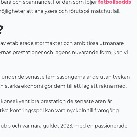
sägbara och spännande. För den som följer
fotbollsodds
ligheter att analysera och förutspå matchutfall.
?
g av etablerade stormakter och ambitiösa utmanare
rnas prestationer och lagens nuvarande form, kan vi
r under de senaste fem säsongerna är de utan tvekan
h starka ekonomi gör dem till ett lag att räkna med.
n konsekvent bra prestation de senaste åren är
iva kontringsspel kan vara nyckeln till framgång.
pklubb och var nära guldet 2023, med en passionerade