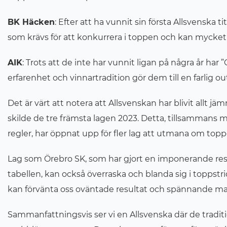
BK Häcken
: Efter att ha vunnit sin första Allsvenska t
som krävs för att konkurrera i toppen och kan mycket 
AIK
: Trots att de inte har vunnit ligan på några år har
erfarenhet och vinnartradition gör dem till en farlig ou
Det är värt att notera att Allsvenskan har blivit allt
skilde de tre främsta lagen 2023. Detta, tillsammans m
regler, har öppnat upp för fler lag att utmana om topp
Lag som Örebro SK, som har gjort en imponerande resa f
tabellen, kan också överraska och blanda sig i toppstr
kan förvänta oss oväntade resultat och spännande m
Sammanfattningsvis ser vi en Allsvenska där de tradi