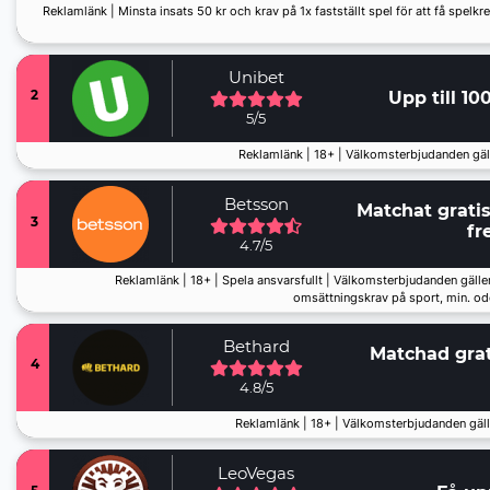
Reklamlänk | Minsta insats 50 kr och krav på 1x fastställt spel för att få spelk
Unibet
2
Upp till 10
5/5
Reklamlänk | 18+ | Välkomsterbjudanden gäll
Betsson
Matchat gratis
3
fr
4.7/5
Reklamlänk | 18+ | Spela ansvarsfullt | Välkomsterbjudanden gälle
omsättningskrav på sport, min. odd
Bethard
Matchad grati
4
4.8/5
Reklamlänk | 18+ | Välkomsterbjudanden gälle
LeoVegas