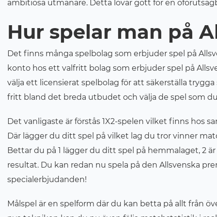
ambitiösa utmanare. Detta lovar gott för en oförutsä
Hur spelar man på A
Det finns många spelbolag som erbjuder spel på Allsve
konto hos ett valfritt bolag som erbjuder spel på Allsv
välja ett licensierat spelbolag för att säkerställa tryg
fritt bland det breda utbudet och välja de spel som du 
Det vanligaste är förstås 1X2-spelen vilket finns hos 
Där lägger du ditt spel på vilket lag du tror vinner mat
Bettar du på 1 lägger du ditt spel på hemmalaget, 2 är 
resultat. Du kan redan nu spela på den Allsvenska pr
specialerbjudanden!
Målspel är en spelform där du kan betta på allt från över