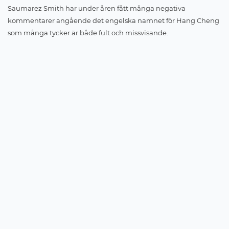
Saumarez Smith har under åren fått många negativa
kommentarer angående det engelska namnet för Hang Cheng
som många tycker är både fult och missvisande.