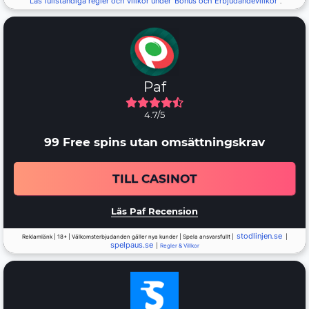
Läs fullständiga regler och villkor under ‘Bonus och Erbjudandevillkor’
.
Paf
4.7/5
99 Free spins utan omsättningskrav
TILL CASINOT
Läs Paf Recension
stodlinjen.se
Reklamlänk | 18+ | Välkomsterbjudanden gäller nya kunder | Spela ansvarsfullt |
|
spelpaus.se
|
Regler & Villkor