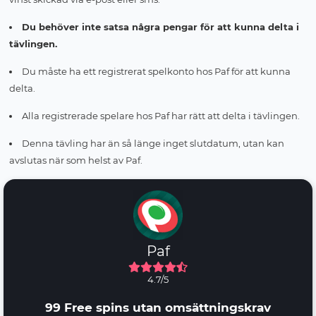
Du behöver inte satsa några pengar för att kunna delta i
tävlingen.
Du måste ha ett registrerat spelkonto hos Paf för att kunna
delta.
Alla registrerade spelare hos Paf har rätt att delta i tävlingen.
Denna tävling har än så länge inget slutdatum, utan kan
avslutas när som helst av Paf.
Paf
4.7/5
99 Free spins utan omsättningskrav