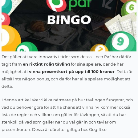
Det gäller att vara innovativ i tider som dessa – och Paf har därför
tagit fram
en riktigt rolig tävling
för sina spelare, där de har
möjlighet att
vinna presentkort på upp till 100 kronor
. Detta är
alltså inte någon bonus, och därför har alla spelare möjlighet att
delta.
I denna artikel ska vi kika närmare på hur tävlingen fungerar, och
vad du behöver göra för att ha chans att vinna. Vi kommer också
lista de regler och villkor som gäller för tävlingen, så att du har
stenkoll på vad som gäller när du väl går in och tävlar om
presentkorten. Dessa är därefter giltiga hos Gogift.se.