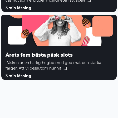
casinot som erbjuder möjligheten att spela […]
3
min läsning
Årets fem bästa påsk slots
Påsken är en härlig högtid med god mat och starka
färger. Att vi dessutom hunnit […]
3
min läsning