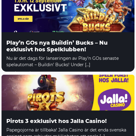
Play’n GOs nya Buildin’ Bucks – Nu
exklusivt hos Spelklubben!
Nu är det dags för lanseringen av Play’n GOs senaste
spelautomat – Buildin’ Bucks! Under […]
4
min läsning
Pirots 3 exklusivt hos Jalla Casino!
Papegojorna är tillbaka! Jalla Casino är det enda svenska