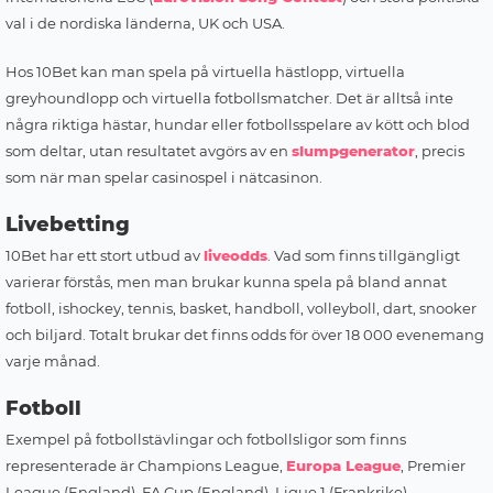
val i de nordiska länderna, UK och USA.
Hos 10Bet kan man spela på virtuella hästlopp, virtuella
greyhoundlopp och virtuella fotbollsmatcher. Det är alltså inte
några riktiga hästar, hundar eller fotbollsspelare av kött och blod
som deltar, utan resultatet avgörs av en
slumpgenerator
, precis
som när man spelar casinospel i nätcasinon.
Livebetting
10Bet har ett stort utbud av
liveodds
. Vad som finns tillgängligt
varierar förstås, men man brukar kunna spela på bland annat
fotboll, ishockey, tennis, basket, handboll, volleyboll, dart, snooker
och biljard. Totalt brukar det finns odds för över 18 000 evenemang
varje månad.
Fotboll
Exempel på fotbollstävlingar och fotbollsligor som finns
representerade är Champions League,
Europa League
, Premier
League (England), FA Cup (England), Ligue 1 (Frankrike),