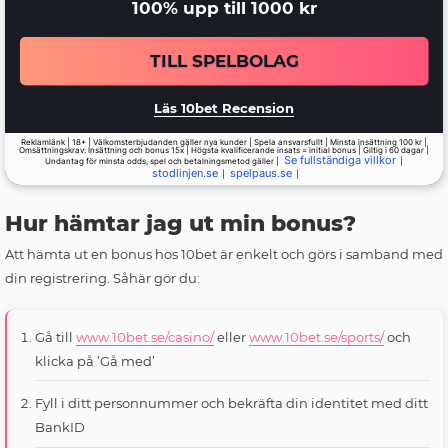
100% upp till 1000 kr
TILL SPELBOLAG
Läs 10bet Recension
Reklamlänk | 18+ | Välkomsterbjudanden gäller nya kunder | Spela ansvarsfullt | Minsta insättning 100 kr |
Omsättningskrav: Insättning och bonus 15x | Högsta kvalificerande insats = initial bonus | Giltig i 60 dagar |
Se fullständiga villkor
Undantag för minsta odds, spel och betalningsmetod gäller |
|
stodlinjen.se
spelpaus.se
|
|
Hur hämtar jag ut min bonus?
Att hämta ut en bonus hos 10bet är enkelt och görs i samband med
din registrering. Såhär gör du:
Gå till
www.10bet.se/casino/
eller
www.10bet.se/sports/
och
klicka på ’Gå med’
Fyll i ditt personnummer och bekräfta din identitet med ditt
BankID