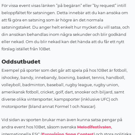
För vissa event visas länken ”på begäran” eller ”by request” intill
beloppfältet för satsningen. Detta innebär att du kan ansöka om
att få göra en satsning som är högre än det normala
satsningstaket. Du anger helt enkelt hur mycket du vill satsa, och
din ansökan behandlas inom några sekunder och blir godkänd
eller nekad. Om du blir nekad kan det hända att du får ett nytt
förslag istället från 10Bet.
Oddsutbudet
Exempel på sporter som det går att spela på hos 10Bet är fotboll,
ishockey, bandy, innebandy, boxning, basket, tennis, handboll,
volleyboll, badminton, baseball, rugby league, rugby union,
amerikansk fotboll, cricket, golf, dart, snooker och biljard, samt
diverse olika vintersporter, kampsporter (inklusive UFC) och
motorsporter (bland annat Formel 1 och Nascar).
Vid sidan av sporten brukar man även kunna satsa pengar på
andra event hos 10Bet, såsom svenska
Melodifestivalen
,
internationella ESC (
Eurovision Song Contest
) och stora politiska