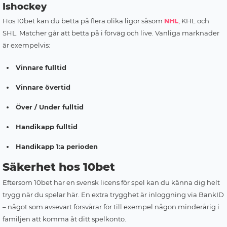
Ishockey
Hos 10bet kan du betta på flera olika ligor såsom
NHL
, KHL och
SHL. Matcher går att betta på i förväg och live. Vanliga marknader
är exempelvis:
Vinnare fulltid
Vinnare övertid
Över / Under fulltid
Handikapp fulltid
Handikapp 1:a perioden
Säkerhet hos 10bet
Eftersom 10bet har en svensk licens för spel kan du känna dig helt
trygg när du spelar här. En extra trygghet är inloggning via BankID
– något som avsevärt försvårar för till exempel någon minderårig i
familjen att komma åt ditt spelkonto.