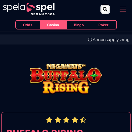
Odds
Casino
Bingo
Poker
ⓘ Annonsupplysning