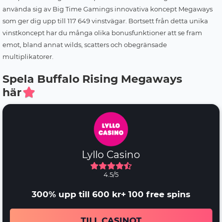
använda sig av Big Time Gamings innovativa koncept Megaways
som ger dig upp till 117 649 vinstvägar. Bortsett från detta unika
vinstkoncept har du många olika bonusfunktioner att se fram
emot, bland annat wilds, scatters och obegränsade
multiplikatorer.
Spela Buffalo Rising Megaways
här
Lyllo Casino
4.5/5
300% upp till 600 kr+ 100 free spins
TILL CASINOT