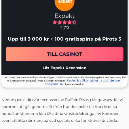
Expekt
4.7/5
Upp till 3 000 kr + 100 gratisspins på Pirots 5
TILL CASINOT
Läs Expekt Recension
18+. Gäller nya spelare vid första insättningen. 100% matchad bonus. 20x omsättningskrav. Min. insättning 100
Regler & villkor gäller
stodlinjen.se
kr. Gratisspinsen giltiga på Pirots 5. Giltigt i 60 dagar.
.
-
spelpaus.se
. Spela ansvarsfullt.
Nedan ger vi dig vår recension av Buffalo Rising Megaways där vi
kommer att gå igenom allt ifrån hur du spelar till hur de olika
bonusfunktionerna kan öka dina vinstutdelningar. Vi kommer
även att titta närmare på vad spelets olika funktioner är värda.