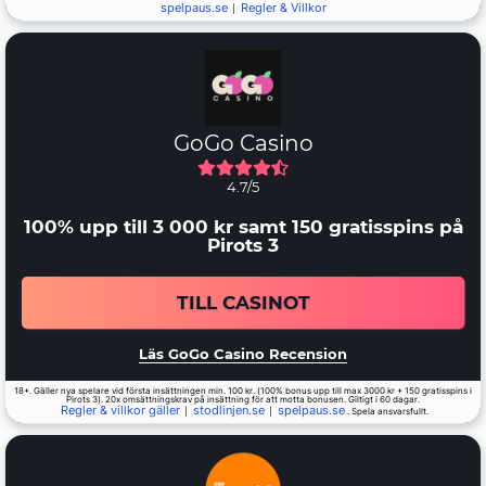
spelpaus.se
Regler & Villkor
|
GoGo Casino
4.7/5
100% upp till 3 000 kr samt 150 gratisspins på
Pirots 3
TILL CASINOT
Läs GoGo Casino Recension
18+. Gäller nya spelare vid första insättningen min. 100 kr. (100% bonus upp till max 3000 kr + 150 gratisspins i
Pirots 3). 20x omsättningskrav på insättning för att motta bonusen. Giltigt i 60 dagar.
Regler & villkor gäller
stodlinjen.se
spelpaus.se
|
|
. Spela ansvarsfullt.