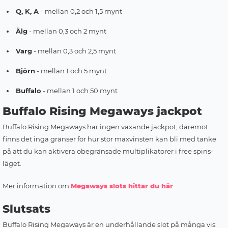
Q, K, A
- mellan 0,2 och 1,5 mynt
Älg
- mellan 0,3 och 2 mynt
Varg
- mellan 0,3 och 2,5 mynt
Björn
- mellan 1 och 5 mynt
Buffalo
- mellan 1 och 50 mynt
Buffalo Rising Megaways jackpot
Buffalo Rising Megaways har ingen växande jackpot, däremot
finns det inga gränser för hur stor maxvinsten kan bli med tanke
på att du kan aktivera obegränsade multiplikatorer i free spins-
läget.
Mer information om
Megaways slots hittar du här
.
Slutsats
Buffalo Rising Megaways är en underhållande slot på många vis.