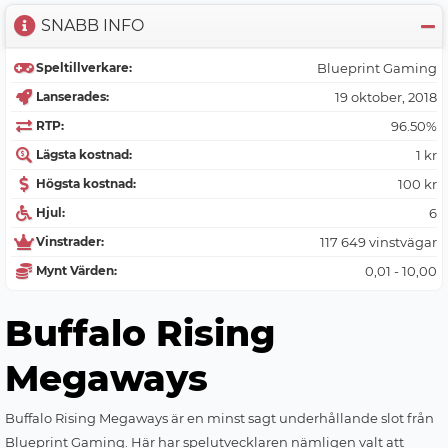
SNABB INFO
Speltillverkare:
Blueprint Gaming
Lanserades:
19 oktober, 2018
RTP:
96.50%
Lägsta kostnad:
1 kr
Högsta kostnad:
100 kr
Hjul:
6
Vinstrader:
117 649 vinstvägar
Mynt Värden:
0,01 - 10,00
Buffalo Rising
Megaways
Buffalo Rising Megaways är en minst sagt underhållande slot från
Blueprint Gaming. Här har spelutvecklaren nämligen valt att