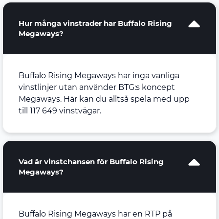
Hur många vinstrader har Buffalo Rising
Megaways?
Buffalo Rising Megaways har inga vanliga
vinstlinjer utan använder BTG:s koncept
Megaways. Här kan du alltså spela med upp
till 117 649 vinstvägar.
Vad är vinstchansen för Buffalo Rising
Megaways?
Buffalo Rising Megaways har en RTP på