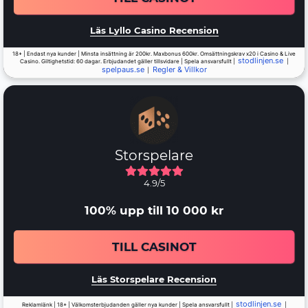
Läs Lyllo Casino Recension
18+ | Endast nya kunder | Minsta insättning är 200kr. Maxbonus 600kr. Omsättningskrav x20 i Casino & Live
stodlinjen.se
Casino. Giltighetstid: 60 dagar. Erbjudandet gäller tillsvidare | Spela ansvarsfullt |
|
spelpaus.se
Regler & Villkor
|
Storspelare
4.9/5
100% upp till 10 000 kr
TILL CASINOT
Läs Storspelare Recension
stodlinjen.se
Reklamlänk | 18+ | Välkomsterbjudanden gäller nya kunder | Spela ansvarsfullt |
|