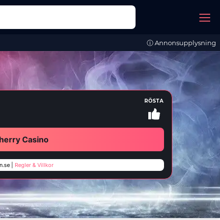
ⓘ Annonsupplysning
RÖSTA
herry Casino
n.se |
Regler & Villkor