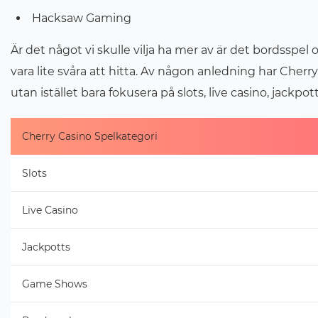
Hacksaw Gaming
Är det något vi skulle vilja ha mer av är det bordsspel
vara lite svåra att hitta. Av någon anledning har Cherry
utan istället bara fokusera på slots, live casino, jack
Cherry Casino Spelkategori
Slots
Live Casino
Jackpotts
Game Shows