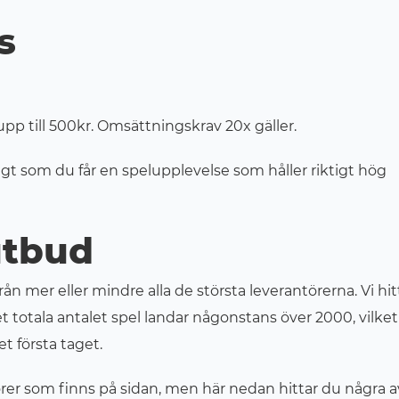
s
pp till 500kr. Omsättningskrav 20x gäller.
t som du får en spelupplevelse som håller riktigt hög
utbud
rån mer eller mindre alla de största leverantörerna. Vi hit
t totala antalet spel landar någonstans över 2000, vilket
et första taget.
ntörer som finns på sidan, men här nedan hittar du några a