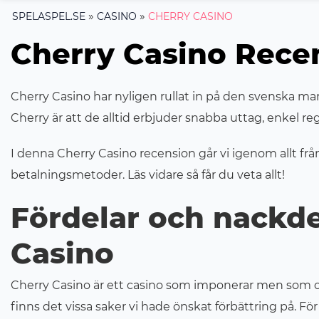
»
»
SPELASPEL.SE
CASINO
CHERRY CASINO
Cherry Casino Rece
Cherry Casino har nyligen rullat in på den svenska ma
Cherry är att de alltid erbjuder snabba uttag, enkel reg
I denna Cherry Casino recension går vi igenom allt från
betalningsmetoder. Läs vidare så får du veta allt!
Fördelar och nackd
Casino
Cherry Casino är ett casino som imponerar men som ock
finns det vissa saker vi hade önskat förbättring på. Fö