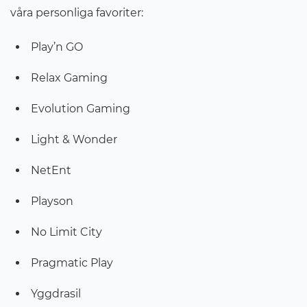
våra personliga favoriter:
Play’n GO
Relax Gaming
Evolution Gaming
Light & Wonder
NetEnt
Playson
No Limit City
Pragmatic Play
Yggdrasil