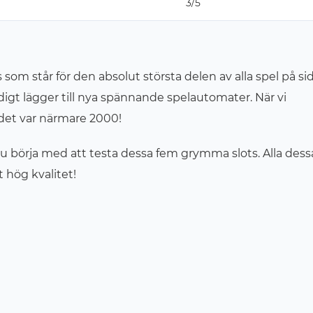
3/5
 som står för den absolut största delen av alla spel på si
ndigt lägger till nya spännande spelautomater. När vi
t det var närmare 2000!
 du börja med att testa dessa fem grymma slots. Alla dess
t hög kvalitet!