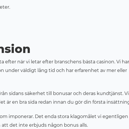
eter.
nsion
ta efter när vi letar efter branschens bästa casinon. Vi ha
under väldigt lång tid och har erfarenhet av mer eller
 från sidans säkerhet till bonusar och deras kundtjänst. Vi
 det är en bra sida redan innan du gör din första insättnin
 som imponerar. Det enda stora klagomålet vi egentligen
 att det inte erbjuds någon bonus alls.