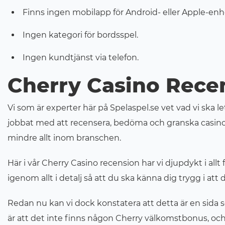
Finns ingen mobilapp för Android- eller Apple-enh
Ingen kategori för bordsspel.
Ingen kundtjänst via telefon.
Cherry Casino Rece
Vi som är experter här på Spelaspel.se vet vad vi ska le
jobbat med att recensera, bedöma och granska casinon 
mindre allt inom branschen.
Här i vår Cherry Casino recension har vi djupdykt i allt
igenom allt i detalj så att du ska känna dig trygg i att
Redan nu kan vi dock konstatera att detta är en sida
är att det inte finns någon Cherry välkomstbonus, och