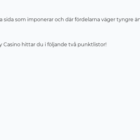
 bra sida som imponerar och där fördelarna väger tyngre ä
Casino hittar du i följande två punktlistor!