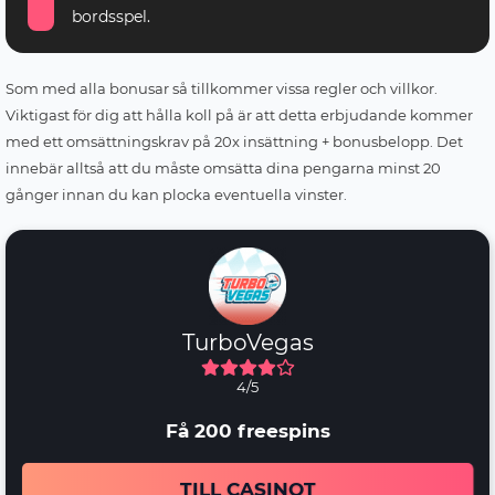
bordsspel.
Som med alla bonusar så tillkommer vissa regler och villkor.
Viktigast för dig att hålla koll på är att detta erbjudande kommer
med ett omsättningskrav på 20x insättning + bonusbelopp. Det
innebär alltså att du måste omsätta dina pengarna minst 20
gånger innan du kan plocka eventuella vinster.
TurboVegas
4/5
Få 200 freespins
TILL CASINOT