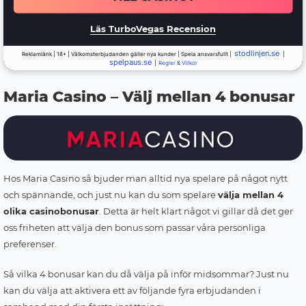
Läs TurboVegas Recension
stodlinjen.se
Reklamlänk | 18+ | Välkomsterbjudanden gäller nya kunder | Spela ansvarsfullt |
|
spelpaus.se
|
Regler & Villkor
Maria Casino – Välj mellan 4 bonusar
Hos Maria Casino så bjuder man alltid nya spelare på något nytt
och spännande, och just nu kan du som spelare
välja mellan 4
olika casinobonusar
. Detta är helt klart något vi gillar då det ger
oss friheten att välja den bonus som passar våra personliga
preferenser.
Så vilka 4 bonusar kan du då välja på inför midsommar? Just nu
kan du välja att aktivera ett av följande fyra erbjudanden i