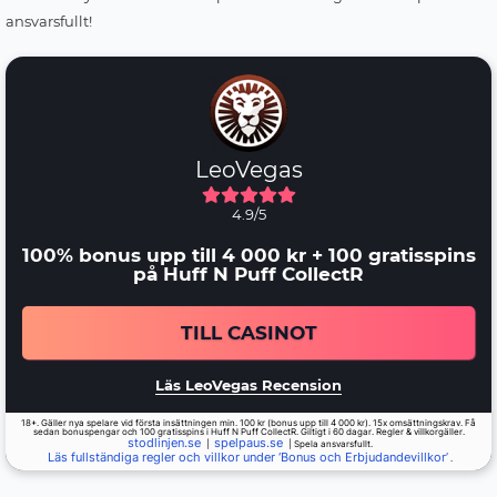
ansvarsfullt!
LeoVegas
4.9/5
100% bonus upp till 4 000 kr + 100 gratisspins
på Huff N Puff CollectR
TILL CASINOT
Läs LeoVegas Recension
18+. Gäller nya spelare vid första insättningen min. 100 kr (bonus upp till 4 000 kr). 15x omsättningskrav. Få
sedan bonuspengar och 100 gratisspins i Huff N Puff CollectR. Giltigt i 60 dagar. Regler & villkorgäller.
stodlinjen.se
spelpaus.se
|
| Spela ansvarsfullt.
Läs fullständiga regler och villkor under ‘Bonus och Erbjudandevillkor’
.