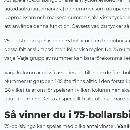
Att spela 75-bollsbingo online är mycket enkelt. När 
autodauba (automarkera) de nummer som utroparen r
uppmärksam och markera numren själv. Vissa tycker de
att använda denna funktion. Oavsett vad du tycker så ä
75-bollsbingo spelas med 75 bollar och en bingobricka
dessa fält är slumpad men följer visa regler. De 75 n
varje. Varje grupp av nummer kan bara förekomma i e
Varje kolumn är också associerade till en av de fem bo
Nummer ur gruppen 1-15 återfinns alltid i den första
B6 vilket talar om för spelaren i vilken kolumn hen ska
dauba numren. Detta är speciellt hjälpfullt när man sp
Så vinner du i 75-bollars
75-bollsbingo kan spelas med olika antal vinster.
Vanli