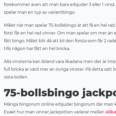
förekommer även att man bara erbjuder 3 eller 1 vinst
spelar man en typ av variantbingo.
Målet när man spelar 75-bollsbingo är att få en hel ra
först får en hel rad vinner. Om man spelar om mer än en
fått bingo. Målet blir då att bli den första som får 2 r
tills någon har fått en hel bricka.
Alla vinsterna kan ibland vara likadana men det är inte ov
full bricka är värd mer än övriga vinster. På detta sät
sista bollen.
75-bollsbingo jackp
Många bingorum online erbjuder bingorum där man kan
Exakt hur man vinner jackpotten varierar mellan
olik