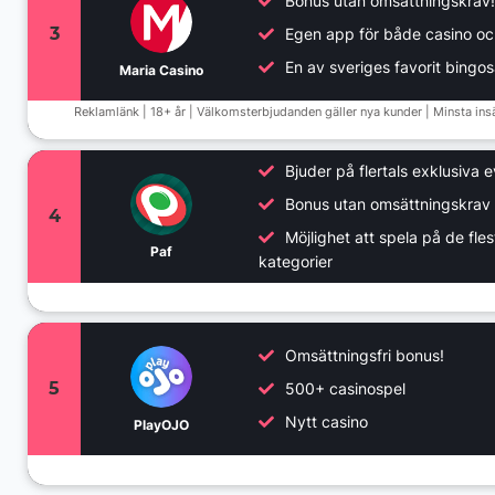
Bonus utan omsättningskrav
3
Egen app för både casino oc
En av sveriges favorit bingos
Maria Casino
Reklamlänk | 18+ år | Välkomsterbjudanden gäller nya kunder | Minsta insät
Bjuder på flertals exklusiva 
Bonus utan omsättningskrav
4
Möjlighet att spela på de fles
Paf
kategorier
Omsättningsfri bonus!
5
500+ casinospel
Nytt casino
PlayOJO