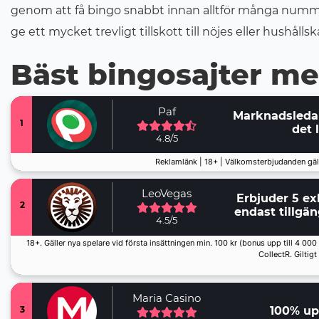
genom att få bingo snabbt innan alltför många nummer
ge ett mycket trevligt tillskott till nöjes eller hushålls
Bäst bingosajter me
Paf
Marknadsled
1
det l
4.8/5
Reklamlänk | 18+ | Välkomsterbjudanden gäll
LeoVegas
Erbjuder 5 ex
2
endast tillgä
4.5/5
18+. Gäller nya spelare vid första insättningen min. 100 kr (bonus upp till 4 0
CollectR. Giltigt
Maria Casino
3
100% upp