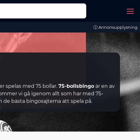
ⓘ Annonsupplysning
er spelas med 75 bollar.
75-bollsbingo
är en av
kommer vi gå igenom allt som har med 75-
h de bästa bingosajterna att spela på.