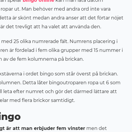
man spelar
bingo online
kan man låta datorn
opar ut. Man behöver med andra ord inte vara
tta är skönt medan andra anser att det förtar nöjet
r det trevligt att ha valet att använda den.
 med 25 olika numrerade fält. Numrens placering i
umren är fördelad i fem olika grupper med 15 nummer i
n av de fem kolumnerna på brickan.
kstäverna i ordet bingo som står överst på brickan.
 kolumnen. Detta låter bingoutroparen ropa ut 6 som
ll leta efter numret och gör det därmed lättare att
elar med flera brickor samtidigt.
bingo
gt är att man erbjuder fem vinster
men det