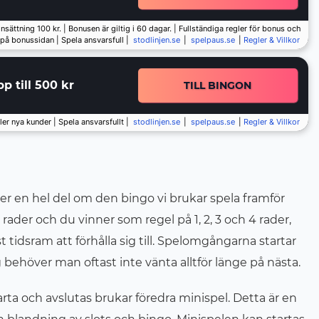
sättning 100 kr. | Bonusen är giltig i 60 dagar. | Fullständiga regler för bonus och
på bonussidan | Spela ansvarsfull |
stodlinjen.se
|
spelpaus.se
|
Regler & Villkor
p till 500 kr
TILL BINGON
er nya kunder | Spela ansvarsfullt |
stodlinjen.se
|
spelpaus.se
|
Regler & Villkor
r en hel del om den bingo vi brukar spela framför
 rader och du vinner som regel på 1, 2, 3 och 4 rader,
ast tidsram att förhålla sig till. Spelomgångarna startar
höver man oftast inte vänta alltför länge på nästa.
rta och avslutas brukar föredra minispel. Detta är en