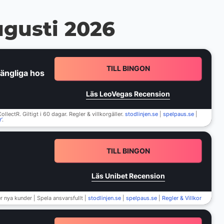
ugusti 2026
TILL BINGON
gängliga hos
Läs LeoVegas Recension
lectR. Giltigt i 60 dagar. Regler & villkorgäller.
stodlinjen.se
|
spelpaus.se
|
’
.
TILL BINGON
Läs Unibet Recension
 nya kunder | Spela ansvarsfullt |
stodlinjen.se
|
spelpaus.se
|
Regler & Villkor