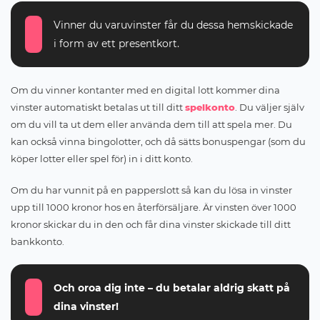
Vinner du varuvinster får du dessa hemskickade
i form av ett presentkort.
Om du vinner kontanter med en digital lott kommer dina
vinster automatiskt betalas ut till ditt
spelkonto
. Du väljer själv
om du vill ta ut dem eller använda dem till att spela mer. Du
kan också vinna bingolotter, och då sätts bonuspengar (som du
köper lotter eller spel för) in i ditt konto.
Om du har vunnit på en papperslott så kan du lösa in vinster
upp till 1000 kronor hos en återförsäljare. Är vinsten över 1000
kronor skickar du in den och får dina vinster skickade till ditt
bankkonto.
Och oroa dig inte – du betalar aldrig skatt på
dina vinster!