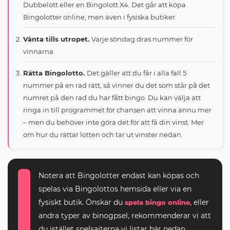
Dubbelott eller en Bingolott X4. Det går att köpa
Bingolotter online, men även i fysiska butiker.
Vänta tills utropet.
Varje söndag dras nummer för
vinnarna.
Rätta Bingolotto.
Det gäller att du får i alla fall 5
nummer på en rad rätt, så vinner du det som står på det
numret på den rad du har fått bingo. Du kan välja att
ringa in till programmet för chansen att vinna ännu mer
– men du behöver inte göra det för att få din vinst. Mer
om hur du rättar lotten och tar ut vinster nedan.
Notera att Bingolotter endast kan köpas och
spelas via Bingolottos hemsida eller via en
fysiskt butik. Önskar du
, eller
spela bingo online
andra typer av binogpsel, rekommenderar vi att
du istället spelsajterna vi listar här nedan.