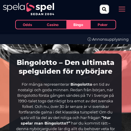
Odds
Casino
Bingo
Poker
ⓘ Annonsupplysning
Bingolotto – Den ultimata
spelguiden för nybörjare
För många representerar
Bingolotto
en tid av
nostalgi och goda minnen. Redan från början, när
Bingolotto första gången sändes på TV i Sverige på
1990-talet togs det riktigt bra emot av det svenska
folket. Och nu, över 30 år senare är vi svenskar
fortfarande galna i det klassiska turspelet! Om du
själv vill ta del av det roliga och har frågan
“Hur
spelar man Bingolotto?”
har du kommit rätt –
denna nybörjarguide lär dig allt du behöver veta för