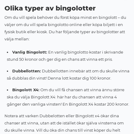
Olika typer av bingolotter
Om du vill spela behöver du först köpa minst en bingolott – du
väljer om du vill spela bingolotto online eller köpa biljett i en
fysisk butik eller kiosk. Du har följande typer av bingolotter att
välja mellan:
Vanlig Bingolott:
En vanlig bingolotto kostar i skrivande
stund 50 kronor och ger dig en chans att vinna ett pris.
Dubbellotten:
Dubbellotten innebär att om du skulle vinna
så dubblas din vinst! Denna lott kostar dig 100 kronor.
Bingolott X4:
Om du vill få chansen att vinna ännu större
ska du välja Bingolott X4: här har du chansen att vinna 4
gånger den vanliga vinsten! En Bingolott X4 kostar 200 kronor.
Notera att varken Dubbelotten eller Bingolott x4 ökar dina
chanser att vinna, utan att de istället ökar själva vinsterna om
du skulle vinna. Vill du öka din chans till vinst köper du helt