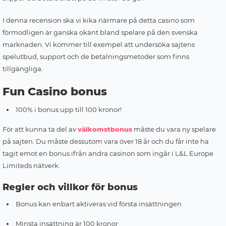
I denna recension ska vi kika närmare på detta casino som
förmodligen är ganska okänt bland spelare på den svenska
marknaden. Vi kommer till exempel att undersöka sajtens
spelutbud, support och de betalningsmetoder som finns
tillgängliga.
Fun Casino bonus
100% i bonus upp till 100 kronor!
För att kunna ta del av
välkomstbonus
måste du vara ny spelare
på sajten. Du måste dessutom vara över 18 år och du får inte ha
tagit emot en bonus ifrån andra casinon som ingår i L&L Europe
Limiteds nätverk.
Regler och villkor för bonus
Bonus kan enbart aktiveras vid första insättningen
Minsta insättning är 100 kronor