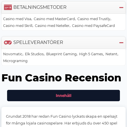
BETALNINGSMETODER
Casino med Visa
Casino med MasterCard
Casino med Trustly
Casino med Skrill
Casino med Neteller
Casino med PaysafeCard
SPELLEVERANTÖRER
Novomatic
Elk Studios
Blueprint Gaming
High 5 Games
Netent
Micrograming
Fun Casino Recension
Innehåll
Grundat 2018 har redan Fun Casino lyckats skapa en spelsajt
för många lojala casinospelare. Här erbjuds du över 450 spel