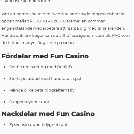
snabbaste kontaktsätten.
Värt att nämna är att den svensktalande avdelningen enbart är
öppen mellan kl. 08:00 – 01:00. Däremellan kommer
engelsktalande medarbetare att hjälpa dig med dina ärenden.
Har du enklare frågor kan du alltid läsa igenom casinots FAQ som
du hittar i menyn längst ner på sidan.
Fördelar med Fun Casino
Snabb registrering med BankID
Stort spelutbud med hundratals spel
Många olika betalningsalternativ
Support dygnet runt
Nackdelar med Fun Casino
Ej svensk support dygnet runt