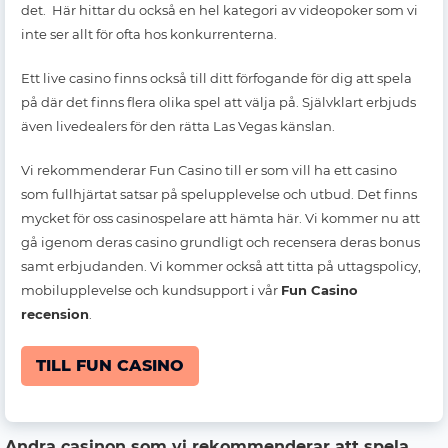
det. Här hittar du också en hel kategori av videopoker som vi
inte ser allt för ofta hos konkurrenterna.
Ett live casino finns också till ditt förfogande för dig att spela
på där det finns flera olika spel att välja på. Självklart erbjuds
även livedealers för den rätta Las Vegas känslan.
Vi rekommenderar Fun Casino till er som vill ha ett casino
som fullhjärtat satsar på spelupplevelse och utbud. Det finns
mycket för oss casinospelare att hämta här. Vi kommer nu att
gå igenom deras casino grundligt och recensera deras bonus
samt erbjudanden. Vi kommer också att titta på uttagspolicy,
mobilupplevelse och kundsupport i vår
Fun Casino
recension
.
TILL FUN CASINO
Andra casinon som vi rekommenderar att spela