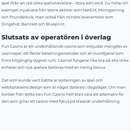
spel ifrån en rad olika spelutvecklare – stora som små. Du hittar till
exempel mjukvara från större aktörer som NetEnt, Microgaming
och Thunderkick, men också från mindre leverantörer som
Slingshot, Barcrest och Blueprint.
Slutsats av operatören i överlag
Fun Casino är ett underhållande casino som erbjuder mängder av
casinospel, ett flertal betalningsmetoder och en kundtjänst som
finns tillgänglig dygnet runt. Casinot fungerar lika bra på alla olika
enheter och nya spelare belönas med en trevlig bonus.
Det som kunde varit bättre är sorteringen av spel och
webbplatsens design som är något daterad i dagsläget. Om man
bortser från detta kan Fun Casino helt klart vara ett alternativ för
den som gillar ett casino med fokus på klassisk underhållning.