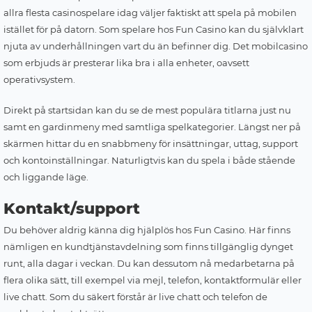
allra flesta casinospelare idag väljer faktiskt att spela på mobilen
istället för på datorn. Som spelare hos Fun Casino kan du självklart
njuta av underhållningen vart du än befinner dig. Det mobilcasino
som erbjuds är presterar lika bra i alla enheter, oavsett
operativsystem.
Direkt på startsidan kan du se de mest populära titlarna just nu
samt en gardinmeny med samtliga spelkategorier. Längst ner på
skärmen hittar du en snabbmeny för insättningar, uttag, support
och kontoinställningar. Naturligtvis kan du spela i både stående
och liggande läge.
Kontakt/support
Du behöver aldrig känna dig hjälplös hos Fun Casino. Här finns
nämligen en kundtjänstavdelning som finns tillgänglig dynget
runt, alla dagar i veckan. Du kan dessutom nå medarbetarna på
flera olika sätt, till exempel via mejl, telefon, kontaktformulär eller
live chatt. Som du säkert förstår är live chatt och telefon de