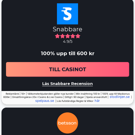
Snabbare
4.9/5
100% upp till 600 kr
TILL CASINOT
Läs Snabbare Recension
Reklamlänk | 18+ | Välkomsterbjudanden gäller nya kunder | Min insättning 100 kr | 100% upp till Maxbonus
stodlinjen.se
600kr | Omsättningskrav 20x i Casino & Live Casino | Giltigt i 90 dagar | Spela ansvarsfullt |
|
spelpaus.se
här
| Läs fullständiga Regler & Villkor