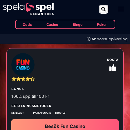
Odds
Casino
Bingo
Poker
ⓘ Annonsupplysning
RÖSTA
BONUS
100% upp till 100 kr
BETALNINGSMETODER
NETELLER
PAYSAFECARD
TRUSTLY
Besök Fun Casino