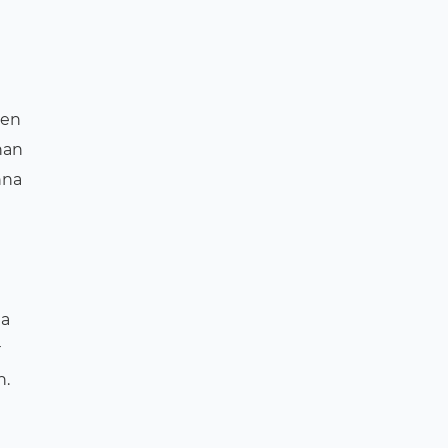
ten
nan
nna
la
r
n.