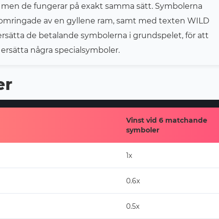
2, men de fungerar på exakt samma sätt. Symbolerna
omringade av en gyllene ram, samt med texten WILD
rsätta de betalande symbolerna i grundspelet, för att
e ersätta några specialsymboler.
er
Vinst vid 6 matchande
symboler
1x
0.6x
0.5x