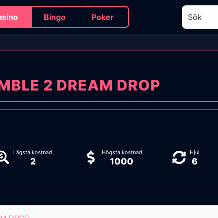
asino
Bingo
Poker
MBLE 2 DREAM DROP
Lägsta kostnad
Högsta kostnad
Hjul
2
1000
6