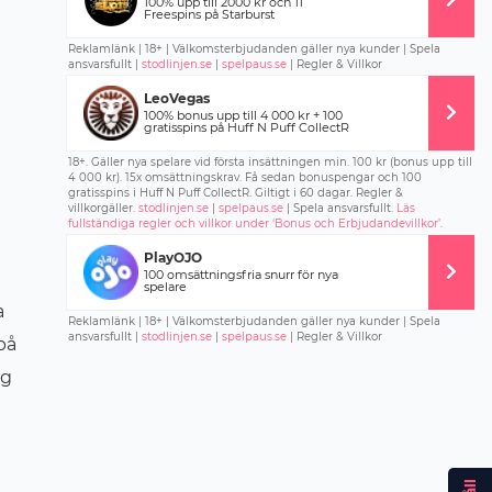
100% upp till 2000 kr och 11
Freespins på Starburst
Reklamlänk | 18+ | Välkomsterbjudanden gäller nya kunder | Spela
ansvarsfullt |
stodlinjen.se
|
spelpaus.se
|
Regler & Villkor
LeoVegas
100% bonus upp till 4 000 kr + 100
gratisspins på Huff N Puff CollectR
18+. Gäller nya spelare vid första insättningen min. 100 kr (bonus upp till
4 000 kr). 15x omsättningskrav. Få sedan bonuspengar och 100
gratisspins i Huff N Puff CollectR. Giltigt i 60 dagar. Regler &
villkorgäller.
stodlinjen.se
|
spelpaus.se
| Spela ansvarsfullt.
Läs
fullständiga regler och villkor under ‘Bonus och Erbjudandevillkor’
.
PlayOJO
100 omsättningsfria snurr för nya
spelare
a
Reklamlänk | 18+ | Välkomsterbjudanden gäller nya kunder | Spela
ansvarsfullt |
stodlinjen.se
|
spelpaus.se
|
Regler & Villkor
på
ig