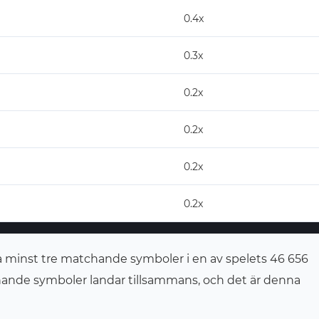
0.4x
0.3x
0.2x
0.2x
0.2x
0.2x
a minst tre matchande symboler i en av spelets 46 656
hande symboler landar tillsammans, och det är denna