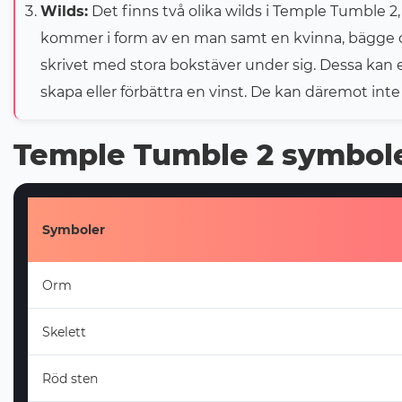
Wilds:
Det finns två olika wilds i Temple Tumble 
kommer i form av en man samt en kvinna, bägge 
skrivet med stora bokstäver under sig. Dessa kan e
skapa eller förbättra en vinst. De kan däremot int
Temple Tumble 2 symbol
Symboler
Orm
Skelett
Röd sten