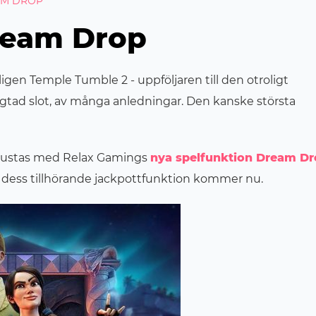
AM DROP
ream Drop
igen Temple Tumble 2 - uppföljaren till den otroligt
ngtad slot, av många anledningar. Den kanske största
utrustas med Relax Gamings
nya spelfunktion Dream D
 dess tillhörande jackpottfunktion kommer nu.