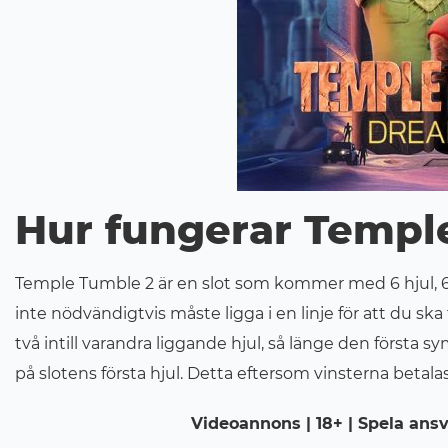
Hur fungerar Templ
Temple Tumble 2 är en slot som kommer med 6 hjul, 6 
inte nödvändigtvis måste ligga i en linje för att du ska
två intill varandra liggande hjul, så länge den först
på slotens första hjul. Detta eftersom vinsterna betalas 
Videoannons | 18+ | Spela ansv