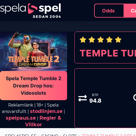
Odds
C
TEMPLE TU
Spela Temple Tumble 2
Dream Drop hos:
Videoslots
RTP
94.8
Reklamlänk | 18+ | Spela
stodlinjen.se
ansvarsfullt |
|
spelpaus.se
Regler &
|
Villkor