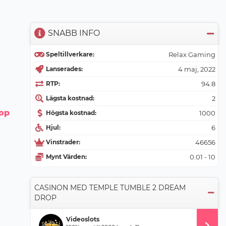
SNABB INFO
Speltillverkare:
Relax Gaming
Lanserades:
4 maj, 2022
RTP:
94.8
Lägsta kostnad:
2
rop
Högsta kostnad:
1000
Hjul:
6
Vinstrader:
46656
Mynt Värden:
0.01 - 10
CASINON MED TEMPLE TUMBLE 2 DREAM
DROP
Videoslots