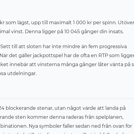
kr som lägst, upp till maximalt 1 000 kr per spinn. Utöve
imal vinst. Denna ligger på 10 045 gånger din insats.
ett till att sloten har inte mindre än fem progressiva
. När det gäller jackpottspel har de ofta en RTP som ligge
ilket innebär att vinsterna många gånger låter vänta på si
ösa utdelningar.
4 blockerande stenar, utan något värde att landa på
ckerande sten kommer denna raderas från spelplanen,
nationen. Nya symboler faller sedan ned från ovan för