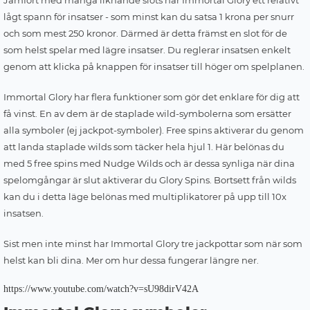
Jämfört med många liknande slots har Immortal Glory ett relativt
lågt spann för insatser - som minst kan du satsa 1 krona per snurr
och som mest 250 kronor. Därmed är detta främst en slot för de
som helst spelar med lägre insatser. Du reglerar insatsen enkelt
genom att klicka på knappen för insatser till höger om spelplanen.
Immortal Glory har flera funktioner som gör det enklare för dig att
få vinst. En av dem är de staplade wild-symbolerna som ersätter
alla symboler (ej jackpot-symboler). Free spins aktiverar du genom
att landa staplade wilds som täcker hela hjul 1. Här belönas du
med 5 free spins med Nudge Wilds och är dessa synliga när dina
spelomgångar är slut aktiverar du Glory Spins. Bortsett från wilds
kan du i detta läge belönas med multiplikatorer på upp till 10x
insatsen.
Sist men inte minst har Immortal Glory tre jackpottar som när som
helst kan bli dina. Mer om hur dessa fungerar längre ner.
https://www.youtube.com/watch?v=sU98dirV42A