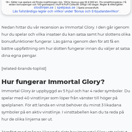
18+. Gäller nya spelare vid första insättningen min. 100 kr (bonus upp till 4 000 kr). 15x omsättningskrav. Få
sedan bonuspengar och 100 gratisspins i Huff N Puff CollectR. Giltigt i 60 dagar. Regler & villkorgäller.
stodlinjen.se
spelpaus.se
|
| Spela ansvarsfullt.
Läs fullständiga regler och villkor under ‘Bonus och Erbjudandevillkor’
.
Nedan hittar du vår recension av Immortal Glory. I den går igenom
hur du spelar och vilka insatser du kan satsa samt hur slottens olika
bonusfunktioner fungerar. Läs gärna igenom den för att få en
bättre uppfattning om hur slotten fungerar innan du väljer at satsa
dina egna pengar.
[related-brands-toplist]
Hur fungerar Immortal Glory?
Immortal Glory är uppbyggd av 5 hjul och har 4 rader symboler. Du
spelar med 40 vinstlinjer som löper från vänster till höger på
spelplanen. För att landa en vinst behöver du minst 3 likadana
symboler på en aktiv vinstlinje. I vinsttabellen kan du ta reda på
hur de olika linjerna ser ut.