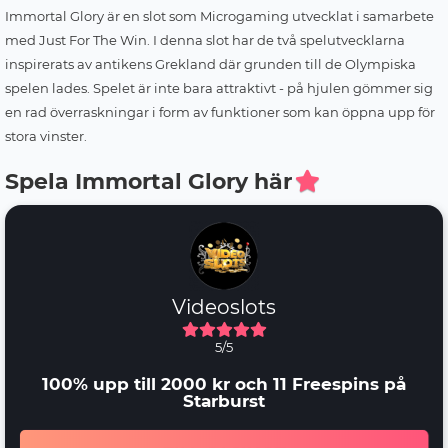
Immortal Glory är en slot som Microgaming utvecklat i samarbete
med Just For The Win. I denna slot har de två spelutvecklarna
inspirerats av antikens Grekland där grunden till de Olympiska
spelen lades. Spelet är inte bara attraktivt - på hjulen gömmer sig
en rad överraskningar i form av funktioner som kan öppna upp för
stora vinster.
Spela Immortal Glory här
Videoslots
5/5
100% upp till 2000 kr och 11 Freespins på
Starburst