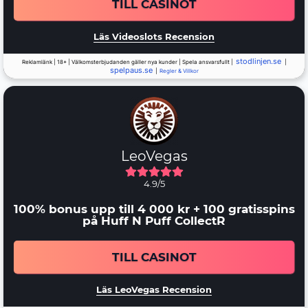
TILL CASINOT
Läs Videoslots Recension
stodlinjen.se
Reklamlänk | 18+ | Välkomsterbjudanden gäller nya kunder | Spela ansvarsfullt |
|
spelpaus.se
|
Regler & Villkor
LeoVegas
4.9/5
100% bonus upp till 4 000 kr + 100 gratisspins
på Huff N Puff CollectR
TILL CASINOT
Läs LeoVegas Recension