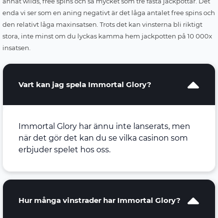
annat wilds, free spins och så mycket som tre fasta jackpottar. Det
enda vi ser som en aning negativt är det låga antalet free spins och
den relativt låga maxinsatsen. Trots det kan vinsterna bli riktigt
stora, inte minst om du lyckas kamma hem jackpotten på 10 000x
insatsen.
Vart kan jag spela Immortal Glory?
Immortal Glory har ännu inte lanserats, men
när det gör det kan du se vilka casinon som
erbjuder spelet hos oss.
Hur många vinstrader har Immortal Glory?