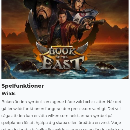
Spelfunktioner
Wilds
Boken är den symbol som agerar både wild och scatter. När det
gäller wildsfunktionen fungerar den precis som vanligt. Det vill
säga att den kan ersätta vilken som helst annan symbol på
spelplanen för att hjälpa dig skapa eller förbättra en vinst. Varje
gång du landar två eller fler wilds i samma spinn får du också en