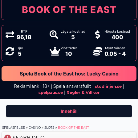
BOOK OF THE EAST
RTP
Lägsta kostnad
Högsta kostnad
96,18
5
400
Hjul
Vinstrader
Mynt Värden
5
10
0.05 - 4
Spela Book of the East hos: Lucky Casino
Reklamlänk | 18+ | Spela ansvarsfullt |
|
stodlinjen.se
|
spelpaus.se
Regler & Villkor
Innehåll
»
»
»
SPELASPEL.SE
CASINO
SLOTS
BOOK OF THE EAST
SNABB INFO