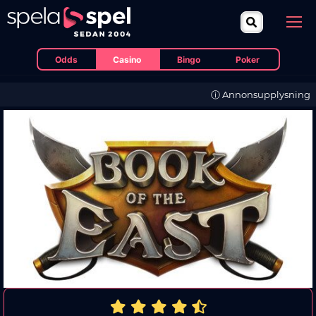
Odds
Casino
Bingo
Poker
ⓘ Annonsupplysning