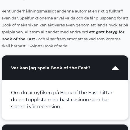
Rent underhållningsmässigt är denna automat en riktig fullträff
även där. Spelfunktionerna är väl valda och de får pluspoäng för att
Book of mekaniken kan aktiveras även genom att landa nycklar på
spelplanen. Allt som allt är det med andra ord
ett gott betyg för
Book of the East
- och vi ser fram emot att se vad som komma
skall härnäst i Swintts Book of serie!
Var kan jag spela Book of the East?
Om du är nyfiken på Book of the East hittar
du en topplista med bäst casinon som har
sloten i vår recension.