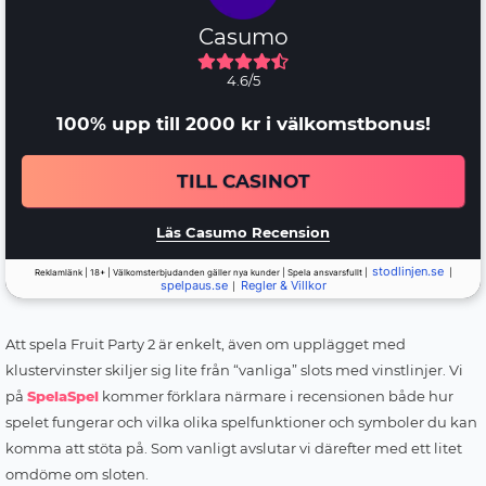
Casumo
4.6/5
100% upp till 2000 kr i välkomstbonus!
TILL CASINOT
Läs Casumo Recension
stodlinjen.se
Reklamlänk | 18+ | Välkomsterbjudanden gäller nya kunder | Spela ansvarsfullt |
|
spelpaus.se
Regler & Villkor
|
Att spela Fruit Party 2 är enkelt, även om upplägget med
klustervinster skiljer sig lite från “vanliga” slots med vinstlinjer. Vi
på
SpelaSpel
kommer förklara närmare i recensionen både hur
spelet fungerar och vilka olika spelfunktioner och symboler du kan
komma att stöta på. Som vanligt avslutar vi därefter med ett litet
omdöme om sloten.