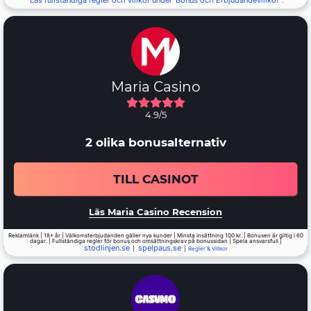
Läs fullständiga regler och villkor under ‘Bonus och Erbjudandevillkor’
.
Maria Casino
4.9/5
2 olika bonusalternativ
TILL CASINOT
Läs Maria Casino Recension
Reklamlänk | 18+ år | Välkomsterbjudanden gäller nya kunder | Minsta insättning 100 kr. | Bonusen är giltig i 60
dagar. | Fullständiga regler för bonus och omsättningskrav på bonussidan | Spela ansvarsfull |
stodlinjen.se
spelpaus.se
|
|
Regler & Villkor