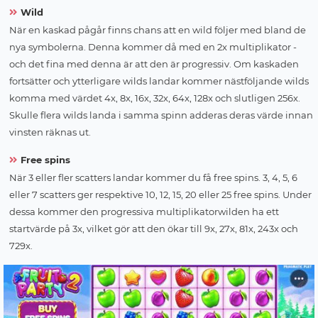
Wild
När en kaskad pågår finns chans att en wild följer med bland de
nya symbolerna. Denna kommer då med en 2x multiplikator -
och det fina med denna är att den är progressiv. Om kaskaden
fortsätter och ytterligare wilds landar kommer nästföljande wilds
komma med värdet 4x, 8x, 16x, 32x, 64x, 128x och slutligen 256x.
Skulle flera wilds landa i samma spinn adderas deras värde innan
vinsten räknas ut.
Free spins
När 3 eller fler scatters landar kommer du få free spins. 3, 4, 5, 6
eller 7 scatters ger respektive 10, 12, 15, 20 eller 25 free spins. Under
dessa kommer den progressiva multiplikatorwilden ha ett
startvärde på 3x, vilket gör att den ökar till 9x, 27x, 81x, 243x och
729x.