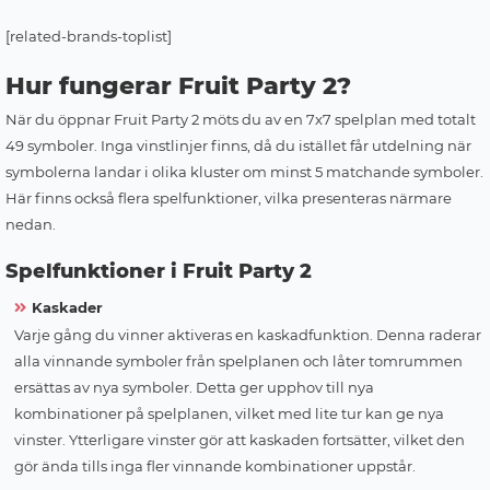
[related-brands-toplist]
Hur fungerar Fruit Party 2?
När du öppnar Fruit Party 2 möts du av en 7x7 spelplan med totalt
49 symboler. Inga vinstlinjer finns, då du istället får utdelning när
symbolerna landar i olika kluster om minst 5 matchande symboler.
Här finns också flera spelfunktioner, vilka presenteras närmare
nedan.
Spelfunktioner i Fruit Party 2
Kaskader
Varje gång du vinner aktiveras en kaskadfunktion. Denna raderar
alla vinnande symboler från spelplanen och låter tomrummen
ersättas av nya symboler. Detta ger upphov till nya
kombinationer på spelplanen, vilket med lite tur kan ge nya
vinster. Ytterligare vinster gör att kaskaden fortsätter, vilket den
gör ända tills inga fler vinnande kombinationer uppstår.