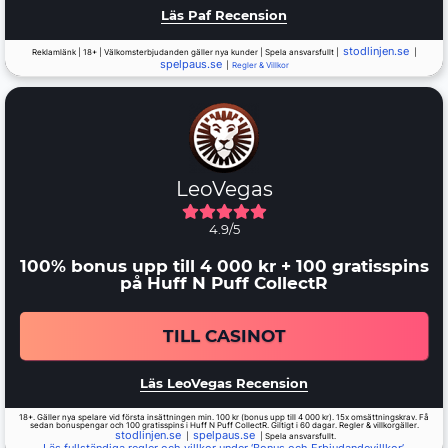
Läs Paf Recension
stodlinjen.se
Reklamlänk | 18+ | Välkomsterbjudanden gäller nya kunder | Spela ansvarsfullt |
|
spelpaus.se
|
Regler & Villkor
LeoVegas
4.9/5
100% bonus upp till 4 000 kr + 100 gratisspins
på Huff N Puff CollectR
TILL CASINOT
Läs LeoVegas Recension
18+. Gäller nya spelare vid första insättningen min. 100 kr (bonus upp till 4 000 kr). 15x omsättningskrav. Få
sedan bonuspengar och 100 gratisspins i Huff N Puff CollectR. Giltigt i 60 dagar. Regler & villkorgäller.
stodlinjen.se
spelpaus.se
|
| Spela ansvarsfullt.