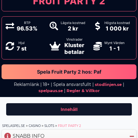
FRUIT PARTY 2
RTP
Lägsta kostnad
Högsta kostnad
96.53%
2 kr
1 000 kr
Vinstrader
Hjul
Mynt Värden
Kluster
7 st
1 - 1
betalar
Spela Fruit Party 2 hos: Paf
Reklamlänk | 18+ | Spela ansvarsfullt |
|
stodlinjen.se
|
spelpaus.se
Regler & Villkor
Innehåll
»
»
»
SPELASPEL.SE
CASINO
SLOTS
FRUIT PARTY 2
SNABB INFO