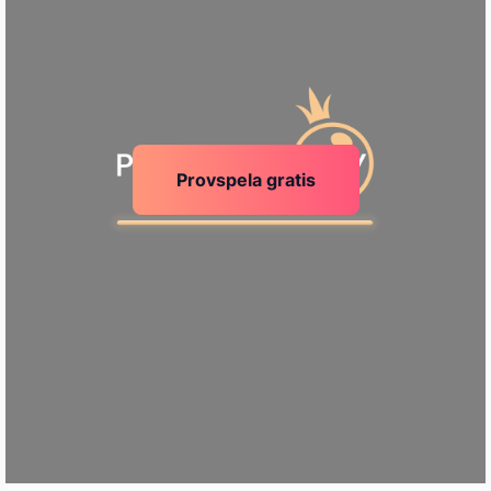
Provspela gratis