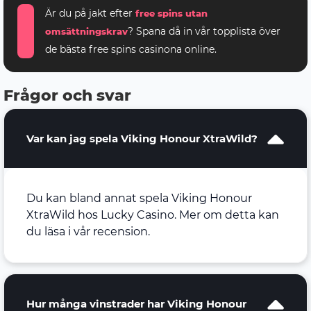
Är du på jakt efter
free spins utan
? Spana då in vår topplista över
omsättningskrav
de bästa free spins casinona online.
Frågor och svar
Var kan jag spela Viking Honour XtraWild?
Du kan bland annat spela Viking Honour
XtraWild hos Lucky Casino. Mer om detta kan
du läsa i vår recension.
Hur många vinstrader har Viking Honour