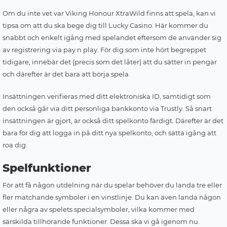
Om du inte vet var Viking Honour XtraWild finns att spela, kan vi
tipsa om att du ska bege dig till Lucky Casino. Här kommer du
snabbt och enkelt igång med spelandet eftersom de använder sig
av registrering via pay n play. För dig som inte hört begreppet
tidigare, innebär det (precis som det låter) att du sätter in pengar
och därefter är det bara att börja spela.
Insättningen verifieras med ditt elektroniska ID, samtidigt som
den också går via ditt personliga bankkonto via Trustly. Så snart
insättningen är gjort, är också ditt spelkonto färdigt. Därefter är det
bara för dig att logga in på ditt nya spelkonto, och sätta igång att
roa dig.
Spelfunktioner
För att få någon utdelning när du spelar behöver du landa tre eller
fler matchande symboler i en vinstlinje. Du kan även landa någon
eller några av spelets specialsymboler, vilka kommer med
särskilda tillhörande funktioner. Dessa ska vi gå igenom nu.