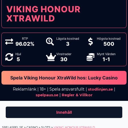
VIKING HONOUR
XTRAWILD
RTP
Lägsta kostnad
Högsta kostnad
96.02%
3
500
Hjul
Vinstrader
Mynt Värden
5
30
1-1
Spela Viking Honour XtraWild hos: Lucky Casino
Reklamlänk | 18+ | Spela ansvarsfullt |
|
stodlinjen.se
|
spelpaus.se
Regler & Villkor
Innehåll
»
»
»
SPELASPEL.SE
CASINO
SLOTS
VIKING HONOUR XTRAWILD