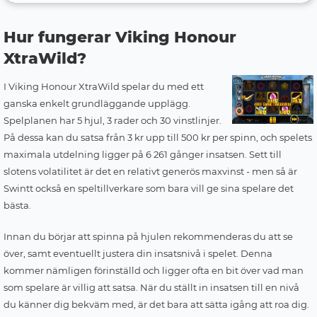
Hur fungerar Viking Honour
XtraWild?
I Viking Honour XtraWild spelar du med ett
ganska enkelt grundläggande upplägg.
Spelplanen har 5 hjul, 3 rader och 30 vinstlinjer.
På dessa kan du satsa från 3 kr upp till 500 kr per spinn, och spelets
maximala utdelning ligger på 6 261 gånger insatsen. Sett till
slotens volatilitet är det en relativt generös maxvinst - men så är
Swintt också en speltillverkare som bara vill ge sina spelare det
bästa.
Innan du börjar att spinna på hjulen rekommenderas du att se
över, samt eventuellt justera din insatsnivå i spelet. Denna
kommer nämligen förinställd och ligger ofta en bit över vad man
som spelare är villig att satsa. När du ställt in insatsen till en nivå
du känner dig bekväm med, är det bara att sätta igång att roa dig.