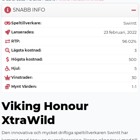
SNABB INFO
Speltillverkare:
Swintt
Lanserades:
23 februari, 2022
RTP:
96.02%
Lägsta kostnad:
3
Högsta kostnad:
500
Hjul:
5
Vinstrader:
30
Mynt Värden:
1-1
Viking Honour
XtraWild
Den innovativa och mycket driftiga speltillverkaren Swintt har