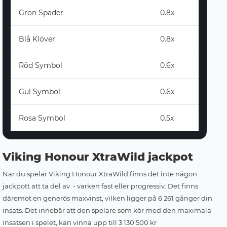
Grön Spader
0.8x
Blå Klöver
0.8x
Röd Symbol
0.6x
Gul Symbol
0.6x
Rosa Symbol
0.5x
Viking Honour XtraWild jackpot
När du spelar Viking Honour XtraWild finns det inte någon
jackpott att ta del av - varken fast eller progressiv. Det finns
däremot en generös maxvinst, vilken ligger på 6 261 gånger din
insats. Det innebär att den spelare som kör med den maximala
insatsen i spelet, kan vinna upp till 3 130 500 kr