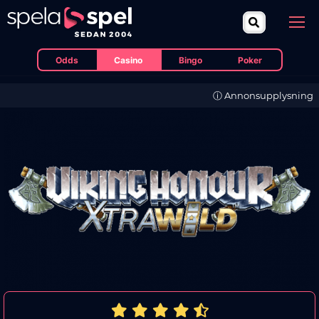
Odds
Casino
Bingo
Poker
ⓘ Annonsupplysning